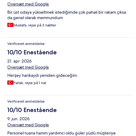
Oversæt med Google
Bir üst odaya yükseltmek istediğimde çok pahalı bir rakam çıksa
da genel olarak memnundum
Mustafa, rejse på 3 nætter
Verificeret anmeldelse
10/10 Enestående
21. apr. 2026
Oversæt med Google
Herşey harikaydı yeniden gideceğim.
Parlak, rejse på 1 nat
Verificeret anmeldelse
10/10 Enestående
9. jun. 2026
Oversæt med Google
Personel tuana hanım yardımcı oldu güler yüzlü müşteriye