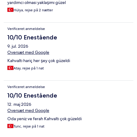
yardımcı olması yaklaşımı güzel
Hülya, rejse på 2 nætter
Verificeret anmeldelse
10/10 Enestående
9. jul. 2026
Oversæt med Google
Kahvaltı hariç her şey çok güzeldi
Atay, rejse på 1 nat
Verificeret anmeldelse
10/10 Enestående
12. maj 2026
Oversæt med Google
Oda yeniz ve ferah Kahvaltı çok güzeldi
Tunc, rejse på 1 nat