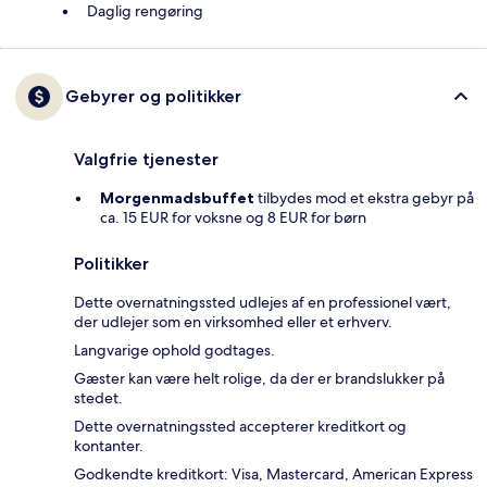
Daglig rengøring
Gebyrer og politikker
Valgfrie tjenester
Morgenmadsbuffet
tilbydes mod et ekstra gebyr på
ca. 15 EUR for voksne og 8 EUR for børn
Politikker
Dette overnatningssted udlejes af en professionel vært,
der udlejer som en virksomhed eller et erhverv.
Langvarige ophold godtages.
Gæster kan være helt rolige, da der er brandslukker på
stedet.
Dette overnatningssted accepterer kreditkort og
kontanter.
Godkendte kreditkort: Visa, Mastercard, American Express