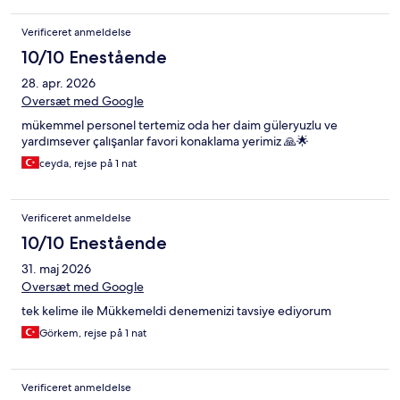
Verificeret anmeldelse
10/10 Enestående
28. apr. 2026
Oversæt med Google
mükemmel personel tertemiz oda her daim güleryuzlu ve
yardımsever çalışanlar favori konaklama yerimiz 🙏🌟
ceyda, rejse på 1 nat
Verificeret anmeldelse
10/10 Enestående
31. maj 2026
Oversæt med Google
tek kelime ile Mükkemeldi denemenizi tavsiye ediyorum
Görkem, rejse på 1 nat
Verificeret anmeldelse