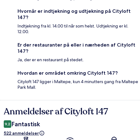
Hvornår er indtjekning og udtjekning på Cityloft
147?
Indtjekning fra kl. 14.00 til når som helst. Udtjekning er kl.
12.00.
Er der restauranter på eller i nærheden af Cityloft
147?
Ja, der er en restaurant på stedet.
Hvordan er området omkring Cityloft 147?
Cityloft 147 ligger i Maltepe, kun 4 minutters gang fra Maltepe
Park Mall.
Anmeldelser af Cityloft 147
Anmeldelser
Fantastisk
9,2
522 anmeldelser