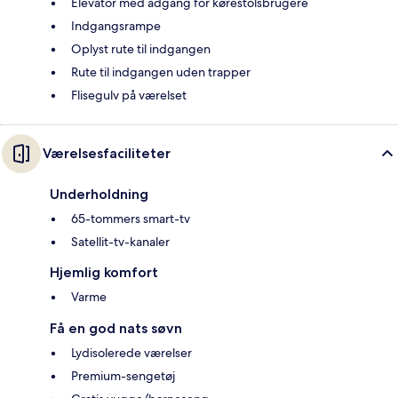
Elevator med adgang for kørestolsbrugere
Indgangsrampe
Oplyst rute til indgangen
Rute til indgangen uden trapper
Flisegulv på værelset
Værelsesfaciliteter
Underholdning
65-tommers smart-tv
Satellit-tv-kanaler
Hjemlig komfort
Varme
Få en god nats søvn
Lydisolerede værelser
Premium-sengetøj