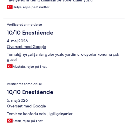
Tavsiye edilir temiz kullanışlı personel güler yüzlü
Hülya, rejse på 3 nætter
Verificeret anmeldelse
10/10 Enestående
4. maj 2026
Oversæt med Google
Temizliği iyi çalışanlar güler yüzlü yardımcı oluyorlar konumu çok
güzel
Mustafa, rejse på 1 nat
Verificeret anmeldelse
10/10 Enestående
5. maj 2026
Oversæt med Google
Temiz ve konforlu oda , ilgili çalışanlar
Safak, rejse på 1 nat