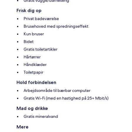
Gratis vugge/barneseng
Frisk dig op
Privat badeværelse
Brusehoved med spredningseffekt
Kun bruser
Bidet
Gratis toiletartikler
Hårtørrer
Håndklæder
Toiletpapir
Hold forbindelsen
Arbejdsområde til bærbar computer
Gratis Wi-Fi (med en hastighed på 25+ Mbit/s)
Mad og drikke
Gratis mineralvand
Mere