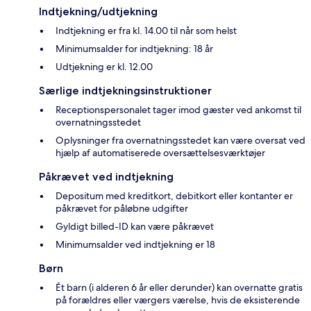
Indtjekning/udtjekning
Indtjekning er fra kl. 14.00 til når som helst
Minimumsalder for indtjekning: 18 år
Udtjekning er kl. 12.00
Særlige indtjekningsinstruktioner
Receptionspersonalet tager imod gæster ved ankomst til
overnatningsstedet
Oplysninger fra overnatningsstedet kan være oversat ved
hjælp af automatiserede oversættelsesværktøjer
Påkrævet ved indtjekning
Depositum med kreditkort, debitkort eller kontanter er
påkrævet for påløbne udgifter
Gyldigt billed-ID kan være påkrævet
Minimumsalder ved indtjekning er 18
Børn
Ét barn (i alderen 6 år eller derunder) kan overnatte gratis
på forældres eller værgers værelse, hvis de eksisterende