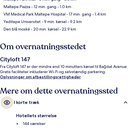
Maltepe Piazza
- 12 min. gang
- 1.0 km
VM Medical Park Maltepe Hospital
- 17 min. gang
- 1.4 km
Yeditepe Universitet
- 9 min. kørsel
- 9.2 km
Den blå moské
- 20 min. kørsel
- 22.9 km
Om overnatningsstedet
Cityloft 147
Fra Cityloft 147 er der mindre end 10 minutters kørsel til Bağdat Avenue.
Gratis faciliteter inkluderer Wi-Fi og selvstændig parkering.
Oplysninger om afbestillingsrettigheder
Mere om dette overnatningssted
I korte træk
Hotellets størrelse
144 værelser