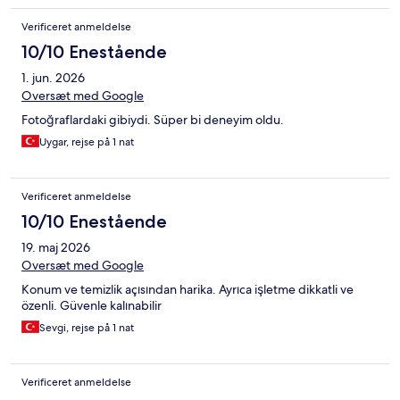
Verificeret anmeldelse
10/10 Enestående
1. jun. 2026
Oversæt med Google
Fotoğraflardaki gibiydi. Süper bi deneyim oldu.
Uygar, rejse på 1 nat
Verificeret anmeldelse
10/10 Enestående
19. maj 2026
Oversæt med Google
Konum ve temizlik açısından harika. Ayrıca işletme dikkatli ve
özenli. Güvenle kalınabilir
Sevgi, rejse på 1 nat
Verificeret anmeldelse