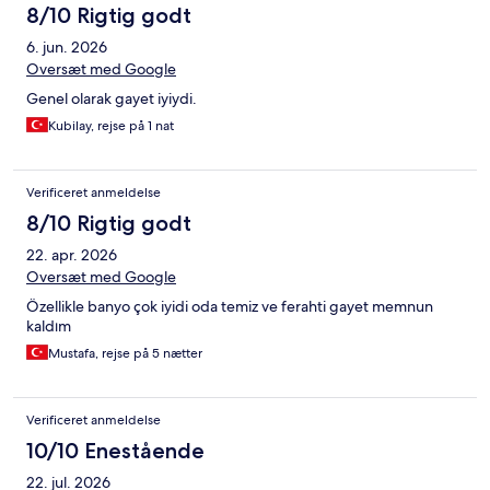
8/10 Rigtig godt
6. jun. 2026
Oversæt med Google
Genel olarak gayet iyiydi.
Kubilay, rejse på 1 nat
Verificeret anmeldelse
8/10 Rigtig godt
22. apr. 2026
Oversæt med Google
Özellikle banyo çok iyidi oda temiz ve ferahti gayet memnun
kaldım
Mustafa, rejse på 5 nætter
Verificeret anmeldelse
10/10 Enestående
22. jul. 2026