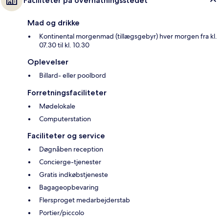
Faciliteter på overnatningsstedet
Mad og drikke
Kontinental morgenmad (tillægsgebyr) hver morgen fra kl.
07.30 til kl. 10.30
Oplevelser
Billard- eller poolbord
Forretningsfaciliteter
Mødelokale
Computerstation
Faciliteter og service
Døgnåben reception
Concierge-tjenester
Gratis indkøbstjeneste
Bagageopbevaring
Flersproget medarbejderstab
Portier/piccolo