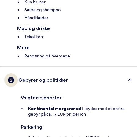
Kun bruser
Sæbe og shampoo
Håndklæder
Mad og drikke
Tekøkken
Mere
Rengøring på hverdage
Gebyrer og politikker
Valgfrie tjenester
Kontinental morgenmad
tilbydes mod et ekstra
gebyr på ca. 17 EUR pr. person
Parkering