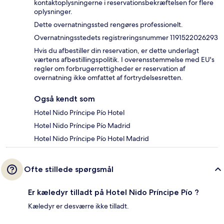
kontaktoplysningerne i reservationsbekræftelsen for flere
oplysninger.
Dette overnatningssted rengøres professionelt.
Overnatningsstedets registreringsnummer 1191522026293
Hvis du afbestiller din reservation, er dette underlagt
værtens afbestillingspolitik. I overensstemmelse med EU's
regler om forbrugerrettigheder er reservation af
overnatning ikke omfattet af fortrydelsesretten.
Også kendt som
Hotel Nido Príncipe Pío Hotel
Hotel Nido Príncipe Pío Madrid
Hotel Nido Príncipe Pío Hotel Madrid
Ofte stillede spørgsmål
Er kæledyr tilladt på Hotel Nido Príncipe Pío ?
Kæledyr er desværre ikke tilladt.