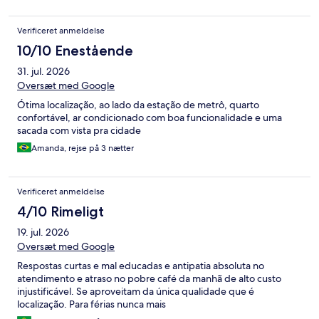
Verificeret anmeldelse
10/10 Enestående
31. jul. 2026
Oversæt med Google
Ótima localização, ao lado da estação de metrô, quarto
confortável, ar condicionado com boa funcionalidade e uma
sacada com vista pra cidade
Amanda, rejse på 3 nætter
Verificeret anmeldelse
4/10 Rimeligt
19. jul. 2026
Oversæt med Google
Respostas curtas e mal educadas e antipatia absoluta no
atendimento e atraso no pobre café da manhã de alto custo
injustificável. Se aproveitam da única qualidade que é
localização. Para férias nunca mais