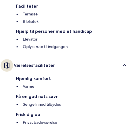
Faciliteter
Terrasse
Bibliotek
Hjælp til personer med et handicap
Elevator
Oplyst rute til indgangen
Værelsesfaciliteter
Hjemlig komfort
Varme
Få en god nats søvn
Sengelinned tilbydes
Frisk dig op
Privat badeværelse