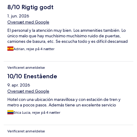
8/10 Rigtig godt
1. jun. 2026
Oversæt med Google
El personal y la atención muy bien. Los ammenities también. Lo
único malo que hay muchísimo muchísimo ruido de puertas,
camiones de basura, etc. Se escucha todo y es difícil descansad
Adrian, rejse på 4 nætter
Verificeret anmeldelse
10/10 Enestående
9. apr. 2026
Oversæt med Google
Hotel con una ubicación maravillosa y con estación de tren y
metro a pocos pasos. Además tiene un excelente servicio
Erica Lucia, rejse på 4 nætter
Verificeret anmeldelse