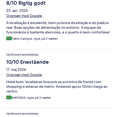
8/10 Rigtig godt
23. apr. 2026
Oversæt med Google
A localização é excelente, bem próxima da estação e do palácio
real. Boas opções de alimentação no entorno. A equipe de
funcionários é bastante atenciosa, e o quarto é bem confortável.
Pablo Campos, rejse på 2 nætter
Verificeret anmeldelse
10/10 Enestående
17. maj 2026
Oversæt med Google
Hotel bom, localizacao boa pois se encontra de frente com
shopping e estacao de metro. Andando aprox 10min chega ao
centro.
MATHEUS, rejse på 3 nætter
Verificeret anmeldelse