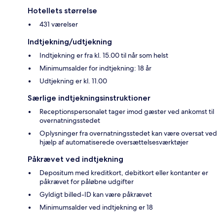
Hotellets størrelse
431 værelser
Indtjekning/udtjekning
Indtjekning er fra kl. 15.00 til når som helst
Minimumsalder for indtjekning: 18 år
Udtjekning er kl. 11.00
Særlige indtjekningsinstruktioner
Receptionspersonalet tager imod gæster ved ankomst til
overnatningsstedet
Oplysninger fra overnatningsstedet kan være oversat ved
hjælp af automatiserede oversættelsesværktøjer
Påkrævet ved indtjekning
Depositum med kreditkort, debitkort eller kontanter er
påkrævet for påløbne udgifter
Gyldigt billed-ID kan være påkrævet
Minimumsalder ved indtjekning er 18