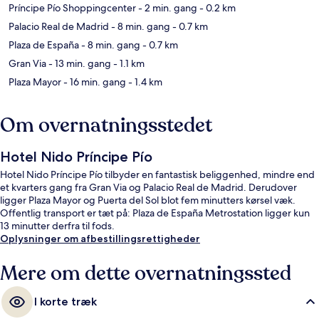
Príncipe Pío Shoppingcenter
- 2 min. gang
- 0.2 km
Palacio Real de Madrid
- 8 min. gang
- 0.7 km
Plaza de España
- 8 min. gang
- 0.7 km
Gran Via
- 13 min. gang
- 1.1 km
Plaza Mayor
- 16 min. gang
- 1.4 km
Om overnatningsstedet
Hotel Nido Príncipe Pío
Hotel Nido Príncipe Pío tilbyder en fantastisk beliggenhed, mindre end
et kvarters gang fra Gran Via og Palacio Real de Madrid. Derudover
ligger Plaza Mayor og Puerta del Sol blot fem minutters kørsel væk.
Offentlig transport er tæt på: Plaza de España Metrostation ligger kun
13 minutter derfra til fods.
Oplysninger om afbestillingsrettigheder
Mere om dette overnatningssted
I korte træk