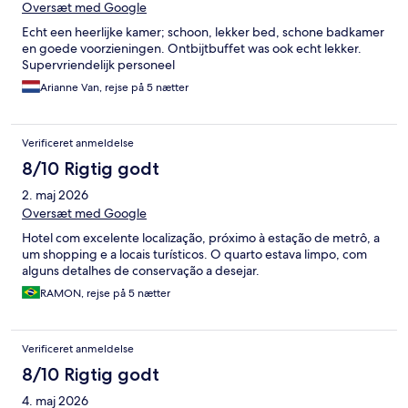
Oversæt med Google
Echt een heerlijke kamer; schoon, lekker bed, schone badkamer
en goede voorzieningen. Ontbijtbuffet was ook echt lekker.
Supervriendelijk personeel
Arianne Van, rejse på 5 nætter
Verificeret anmeldelse
8/10 Rigtig godt
2. maj 2026
Oversæt med Google
Hotel com excelente localização, próximo à estação de metrô, a
um shopping e a locais turísticos. O quarto estava limpo, com
alguns detalhes de conservação a desejar.
RAMON, rejse på 5 nætter
Verificeret anmeldelse
8/10 Rigtig godt
4. maj 2026