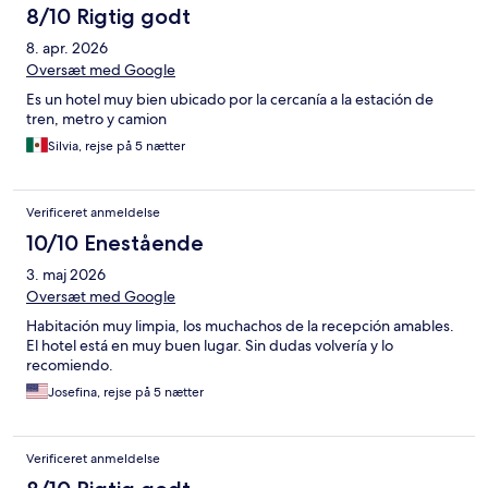
8/10 Rigtig godt
8. apr. 2026
Oversæt med Google
Es un hotel muy bien ubicado por la cercanía a la estación de
tren, metro y camion
Silvia, rejse på 5 nætter
Verificeret anmeldelse
10/10 Enestående
3. maj 2026
Oversæt med Google
Habitación muy limpia, los muchachos de la recepción amables.
El hotel está en muy buen lugar. Sin dudas volvería y lo
recomiendo.
Josefina, rejse på 5 nætter
Verificeret anmeldelse