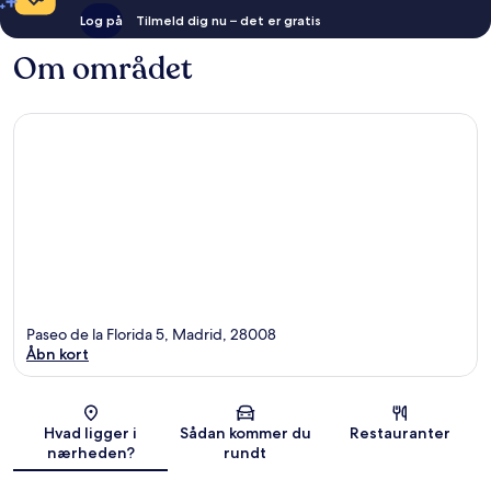
Log på
Tilmeld dig nu – det er gratis
Om området
Paseo de la Florida 5, Madrid, 28008
Åbn kort
Kort
Hvad ligger i
Sådan kommer du
Restauranter
nærheden?
rundt