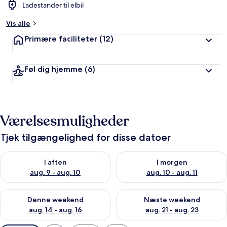
Ladestander til elbil
Vis alle
Primære faciliteter
(12)
Føl dig hjemme
(6)
Værelsesmuligheder
Tjek tilgængelighed for disse datoer
Tjek tilgængelighed for i aften aug. 9 - aug. 10
Tjek tilgængelighed for i morg
I aften
I morgen
aug. 9 - aug. 10
aug. 10 - aug. 11
Tjek tilgængelighed for denne weekend aug. 14 - aug. 16
Tjek tilgængelighed for næste
Denne weekend
Næste weekend
aug. 14 - aug. 16
aug. 21 - aug. 23