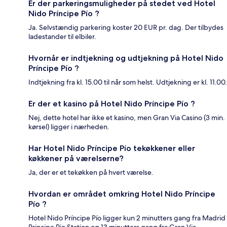
Er der parkeringsmuligheder på stedet ved Hotel
Nido Príncipe Pío ?
Ja. Selvstændig parkering koster 20 EUR pr. dag. Der tilbydes
ladestander til elbiler.
Hvornår er indtjekning og udtjekning på Hotel Nido
Príncipe Pío ?
Indtjekning fra kl. 15.00 til når som helst. Udtjekning er kl. 11.00.
Er der et kasino på Hotel Nido Príncipe Pío ?
Nej, dette hotel har ikke et kasino, men Gran Via Casino (3 min.
kørsel) ligger i nærheden.
Har Hotel Nido Príncipe Pío tekøkkener eller
køkkener på værelserne?
Ja, der er et tekøkken på hvert værelse.
Hvordan er området omkring Hotel Nido Príncipe
Pío ?
Hotel Nido Príncipe Pío ligger kun 2 minutters gang fra Madrid