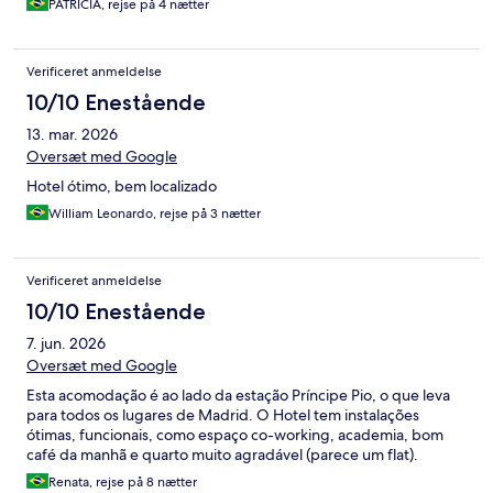
PATRICIA, rejse på 4 nætter
Verificeret anmeldelse
10/10 Enestående
13. mar. 2026
Oversæt med Google
Hotel ótimo, bem localizado
William Leonardo, rejse på 3 nætter
Verificeret anmeldelse
10/10 Enestående
7. jun. 2026
Oversæt med Google
Esta acomodação é ao lado da estação Príncipe Pio, o que leva
para todos os lugares de Madrid. O Hotel tem instalações
ótimas, funcionais, como espaço co-working, academia, bom
café da manhã e quarto muito agradável (parece um flat).
Renata, rejse på 8 nætter