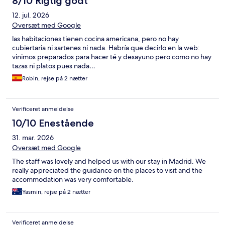
8/10 Rigtig godt
12. jul. 2026
Oversæt med Google
las habitaciones tienen cocina americana, pero no hay
cubiertaria ni sartenes ni nada. Habría que decirlo en la web:
vinimos preparados para hacer té y desayuno pero como no hay
tazas ni platos pues nada…
Robin, rejse på 2 nætter
Verificeret anmeldelse
10/10 Enestående
31. mar. 2026
Oversæt med Google
The staff was lovely and helped us with our stay in Madrid. We
really appreciated the guidance on the places to visit and the
accommodation was very comfortable.
Yasmin, rejse på 2 nætter
Verificeret anmeldelse