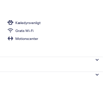
dhave
Kæledyrsvenligt
Gratis Wi-Fi
Motionscenter