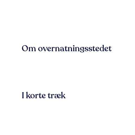
Om overnatningsstedet
I korte træk