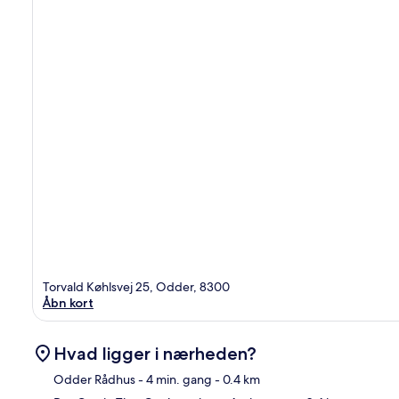
Torvald Køhlsvej 25, Odder, 8300
Åbn kort
Hvad ligger i nærheden?
Odder Rådhus
- 4 min. gang
- 0.4 km