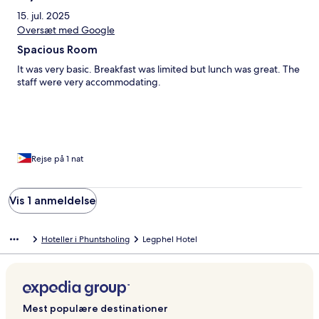
15. jul. 2025
Oversæt med Google
Spacious Room
It was very basic. Breakfast was limited but lunch was great. The
staff were very accommodating.
Rejse på 1 nat
Vis 1 anmeldelse
Hoteller i Phuntsholing
Legphel Hotel
Mest populære destinationer