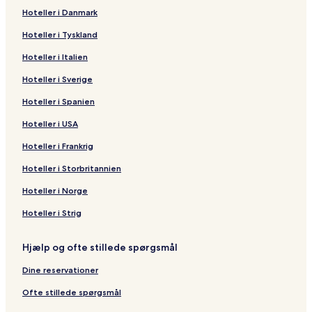
Hoteller i Danmark
Hoteller i Tyskland
Hoteller i Italien
Hoteller i Sverige
Hoteller i Spanien
Hoteller i USA
Hoteller i Frankrig
Hoteller i Storbritannien
Hoteller i Norge
Hoteller i Strig
Hjælp og ofte stillede spørgsmål
Dine reservationer
Ofte stillede spørgsmål