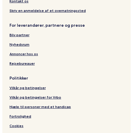
Kontakt os
Skriv en anmeldelse af et overnatningssted
For leverandører, partnere og presse
Bliv partner
Nyhedsrum
Annoncer hos os
Rejsebureauer
Politikker
Vilkår og betingelser
Vilkår og betingelser for Vrbo
Hjælp til personer med et handicap
Fortrolighed
Cookies