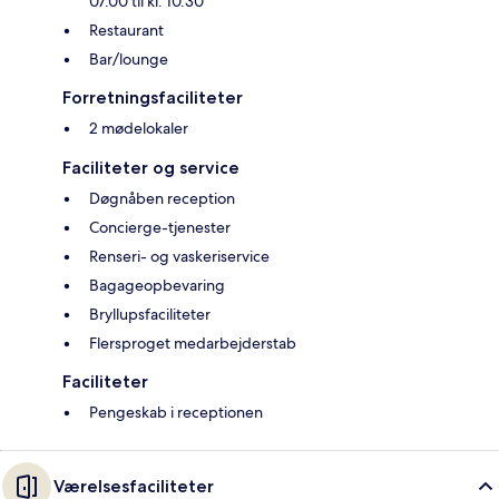
07.00 til kl. 10.30
Restaurant
Bar/lounge
Forretningsfaciliteter
2 mødelokaler
Faciliteter og service
Døgnåben reception
Concierge-tjenester
Renseri- og vaskeriservice
Bagageopbevaring
Bryllupsfaciliteter
Flersproget medarbejderstab
Faciliteter
Pengeskab i receptionen
Værelsesfaciliteter