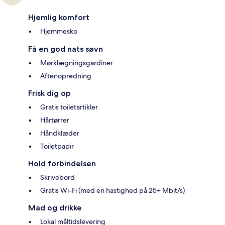
Hjemlig komfort
Hjemmesko
Få en god nats søvn
Mørklægningsgardiner
Aftenopredning
Frisk dig op
Gratis toiletartikler
Hårtørrer
Håndklæder
Toiletpapir
Hold forbindelsen
Skrivebord
Gratis Wi-Fi (med en hastighed på 25+ Mbit/s)
Mad og drikke
Lokal måltidslevering