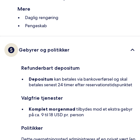
Mere
Daglig rengøring
Pengeskab
Gebyrer og politikker
Refunderbart depositum
Depositum
kan betales via bankoverførsel og skal
betales senest 24 timer efter reservationstidspunktet
Valgfrie tjenester
Komplet morgenmad
tilbydes mod et ekstra gebyr
på ca. 9 til 18 USD pr. person
Politikker
Dette overnatningssted administreres af en privat vært (en