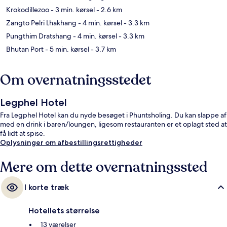
Krokodillezoo
- 3 min. kørsel
- 2.6 km
Zangto Pelri Lhakhang
- 4 min. kørsel
- 3.3 km
Pungthim Dratshang
- 4 min. kørsel
- 3.3 km
Bhutan Port
- 5 min. kørsel
- 3.7 km
Om overnatningsstedet
Legphel Hotel
Fra Legphel Hotel kan du nyde besøget i Phuntsholing. Du kan slappe af
med en drink i baren/loungen, ligesom restauranten er et oplagt sted at
få lidt at spise.
Oplysninger om afbestillingsrettigheder
Mere om dette overnatningssted
I korte træk
Hotellets størrelse
13 værelser