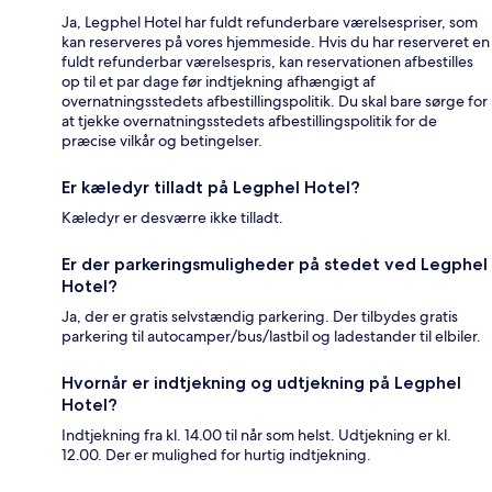
Ja, Legphel Hotel har fuldt refunderbare værelsespriser, som
kan reserveres på vores hjemmeside. Hvis du har reserveret en
fuldt refunderbar værelsespris, kan reservationen afbestilles
op til et par dage før indtjekning afhængigt af
overnatningsstedets afbestillingspolitik. Du skal bare sørge for
at tjekke overnatningsstedets afbestillingspolitik for de
præcise vilkår og betingelser.
Er kæledyr tilladt på Legphel Hotel?
Kæledyr er desværre ikke tilladt.
Er der parkeringsmuligheder på stedet ved Legphel
Hotel?
Ja, der er gratis selvstændig parkering. Der tilbydes gratis
parkering til autocamper/bus/lastbil og ladestander til elbiler.
Hvornår er indtjekning og udtjekning på Legphel
Hotel?
Indtjekning fra kl. 14.00 til når som helst. Udtjekning er kl.
12.00. Der er mulighed for hurtig indtjekning.