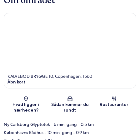
Om området
KALVEBOD BRYGGE 10, Copenhagen, 1560
Åbn kort
Kort
Hvad ligger i
Sådan kommer du
Restauranter
nærheden?
rundt
Ny Carlsberg Glyptotek
- 6 min. gang
- 0.5 km
Københavns Rådhus
- 10 min. gang
- 0.9 km