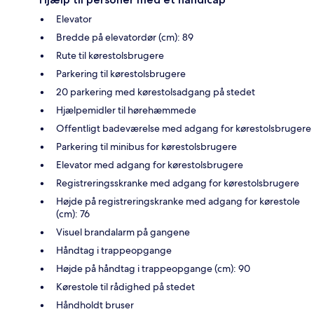
Elevator
Bredde på elevatordør (cm): 89
Rute til kørestolsbrugere
Parkering til kørestolsbrugere
20 parkering med kørestolsadgang på stedet
Hjælpemidler til hørehæmmede
Offentligt badeværelse med adgang for kørestolsbrugere
Parkering til minibus for kørestolsbrugere
Elevator med adgang for kørestolsbrugere
Registreringsskranke med adgang for kørestolsbrugere
Højde på registreringskranke med adgang for kørestole
(cm): 76
Visuel brandalarm på gangene
Håndtag i trappeopgange
Højde på håndtag i trappeopgange (cm): 90
Kørestole til rådighed på stedet
Håndholdt bruser