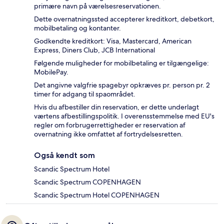
primære navn på værelsesreservationen.
Dette overnatningssted accepterer kreditkort, debetkort,
mobilbetaling og kontanter.
Godkendte kreditkort: Visa, Mastercard, American
Express, Diners Club, JCB International
Følgende muligheder for mobilbetaling er tilgængelige:
MobilePay.
Det angivne valgfrie spagebyr opkræves pr. person pr. 2
timer for adgang til spaområdet.
Hvis du afbestiller din reservation, er dette underlagt
værtens afbestillingspolitik. I overensstemmelse med EU's
regler om forbrugerrettigheder er reservation af
overnatning ikke omfattet af fortrydelsesretten.
Også kendt som
Scandic Spectrum Hotel
Scandic Spectrum COPENHAGEN
Scandic Spectrum Hotel COPENHAGEN