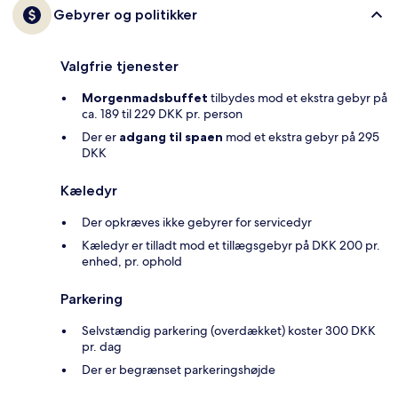
Gebyrer og politikker
Valgfrie tjenester
Morgenmadsbuffet
tilbydes mod et ekstra gebyr på
ca. 189 til 229 DKK pr. person
Der er
adgang til spaen
mod et ekstra gebyr på 295
DKK
Kæledyr
Der opkræves ikke gebyrer for servicedyr
Kæledyr er tilladt mod et tillægsgebyr på DKK 200 pr.
enhed, pr. ophold
Parkering
Selvstændig parkering (overdækket) koster 300 DKK
pr. dag
Der er begrænset parkeringshøjde