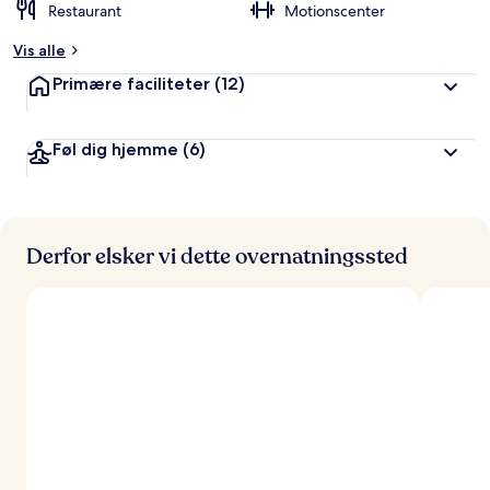
Restaurant
Motionscenter
Vis alle
Primære faciliteter
(12)
Føl dig hjemme
(6)
Derfor elsker vi dette overnatningssted