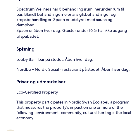
Spectrum Wellness har 3 behandlingsrum, herunder rum til
par. Blandt behandlingerne er ansigtsbehandlinger og
kropsbehandlinger. Spaen er udstyret med sauna og
dampbad.
Spaen er åben hver dag. Gæster under 16 år har ikke adgang
til spabadet.
Spisning
Lobby Bar - bar på stedet. Åben hver dag.
Nordbo – Nordic Social - restaurant på stedet. Åben hver dag.
Priser og udmærkelser
Eco-Certified Property
This property participates in Nordic Swan Ecolabel, a program
that measures the property's impact on one or more of the
following: environment, community, cultural-heritage, the local
economy.