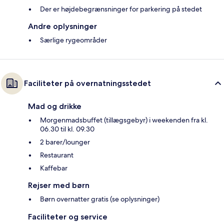
Der er højdebegrænsninger for parkering på stedet
Andre oplysninger
Særlige rygeområder
Faciliteter på overnatningsstedet
Mad og drikke
Morgenmadsbuffet (tillægsgebyr) i weekenden fra kl.
06.30 til kl. 09.30
2 barer/lounger
Restaurant
Kaffebar
Rejser med børn
Børn overnatter gratis (se oplysninger)
Faciliteter og service