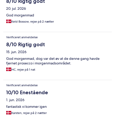
8/10 Rigtig godt
20. jul. 2026
God morgenmad
Keld Bossow, rejse på 2 nætter
Verificeret anmeldelse
8/10 Rigtig godt
15. jun. 2026
God morgenmad, dog var det øv at de denne gang havde
fjernet prosecco i morgenmadsområdet.
HC, rejse på 1 nat
Verificeret anmeldelse
10/10 Enestående
1. jun. 2026
fantastisk vi kommer igen
Karsten, rejse på 2 nætter