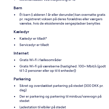
Børn
Ét barn (i alderen 1 år eller derunder) kan overnatte gratis
pr. registreret voksen på deres forældres eller værgers
værelse, hvis de eksisterende sengepladser benyttes
Kæledyr
Kæledyr er tilladt*
Servicedyr er tilladt
Internet
Gratis Wi-Fi i fællesområder
Gratis Wi-Fi på værelserne (hastighed: 100+ Mbit/s (godt
til 1-2 personer eller op til 6 enheder))
Parkering
Sikret og overdækket parkering på stedet (300 DKK pr.
dag)
Der er parkering og parkering til minibus/varevogn på
stedet
Ladestation til elbiler på stedet