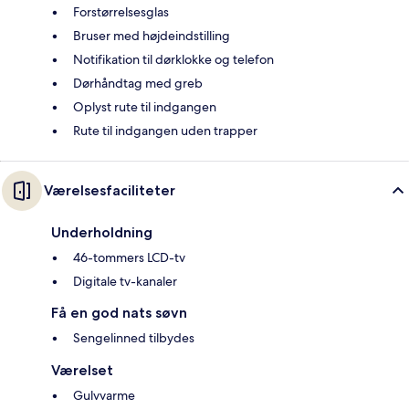
Forstørrelsesglas
Bruser med højdeindstilling
Notifikation til dørklokke og telefon
Dørhåndtag med greb
Oplyst rute til indgangen
Rute til indgangen uden trapper
Værelsesfaciliteter
Underholdning
46-tommers LCD-tv
Digitale tv-kanaler
Få en god nats søvn
Sengelinned tilbydes
Værelset
Gulvvarme