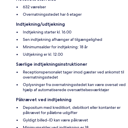
632 værelser
Overnatningsstedet har 6 etager
Indtjekning/udtjekning
Indtjekning starter kl. 16.00
Sen indtjekning afhænger af tilgængelighed
Minimumsalder for indtjekning: 18 år
Udtjekning er kl. 12.00
Særlige indtjekningsinstruktioner
Receptionspersonalet tager imod gæster ved ankomst til
overnatningsstedet
Oplysninger fra overnatningsstedet kan være oversat ved
hjælp af automatiserede oversættelsesværktøjer
Påkrævet ved indtjekning
Depositum med kreditkort, debitkort eller kontanter er
påkrævet for påløbne udgifter
Gyldigt billed-ID kan være påkrævet
Minimumsalder ved indtjekning er 18