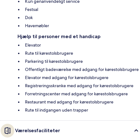
Kun genanvendeligt service
Festsal
Dok
Havemøbler
Hjælp til personer med et handicap
Elevator
Rute til kørestolsbrugere
Parkering til kørestolsbrugere
Offentligt badeværelse med adgang for kørestolsbrugere
Elevator med adgang for kørestolsbrugere
Registreringsskranke med adgang for kørestolsbrugere
Forretningscenter med adgang for kørestolsbrugere
Restaurant med adgang for kørestolsbrugere
Rute til indgangen uden trapper
Værelsesfaciliteter