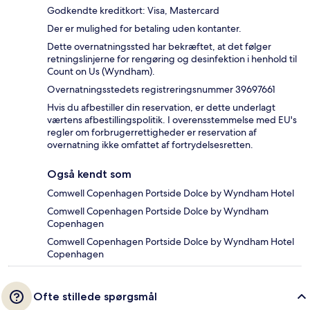
Godkendte kreditkort: Visa, Mastercard
Der er mulighed for betaling uden kontanter.
Dette overnatningssted har bekræftet, at det følger
retningslinjerne for rengøring og desinfektion i henhold til
Count on Us (Wyndham).
Overnatningsstedets registreringsnummer 39697661
Hvis du afbestiller din reservation, er dette underlagt
værtens afbestillingspolitik. I overensstemmelse med EU's
regler om forbrugerrettigheder er reservation af
overnatning ikke omfattet af fortrydelsesretten.
Også kendt som
Comwell Copenhagen Portside Dolce by Wyndham Hotel
Comwell Copenhagen Portside Dolce by Wyndham
Copenhagen
Comwell Copenhagen Portside Dolce by Wyndham Hotel
Copenhagen
Ofte stillede spørgsmål