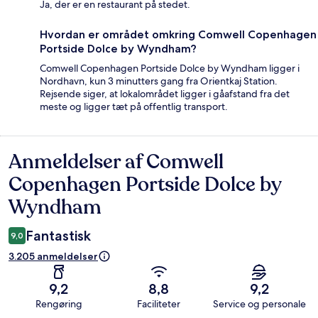
Ja, der er en restaurant på stedet.
Hvordan er området omkring Comwell Copenhagen
Portside Dolce by Wyndham?
Comwell Copenhagen Portside Dolce by Wyndham ligger i
Nordhavn, kun 3 minutters gang fra Orientkaj Station.
Rejsende siger, at lokalområdet ligger i gåafstand fra det
meste og ligger tæt på offentlig transport.
Anmeldelser af Comwell
Anmeldelser
Copenhagen Portside Dolce by
Wyndham
Fantastisk
9,0
3.205 anmeldelser
9,2
8,8
9,2
Rengøring
Faciliteter
Service og personale