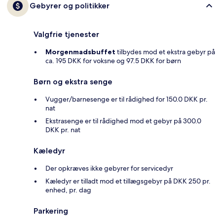
Gebyrer og politikker
Valgfrie tjenester
Morgenmadsbuffet
tilbydes mod et ekstra gebyr på
ca. 195 DKK for voksne og 97.5 DKK for børn
Børn og ekstra senge
Vugger/barnesenge er til rådighed for 150.0 DKK pr.
nat
Ekstrasenge er til rådighed mod et gebyr på 300.0
DKK pr. nat
Kæledyr
Der opkræves ikke gebyrer for servicedyr
Kæledyr er tilladt mod et tillægsgebyr på DKK 250 pr.
enhed, pr. dag
Parkering