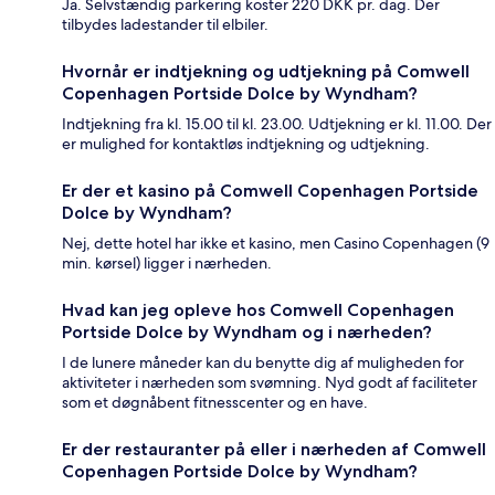
Ja. Selvstændig parkering koster 220 DKK pr. dag. Der
tilbydes ladestander til elbiler.
Hvornår er indtjekning og udtjekning på Comwell
Copenhagen Portside Dolce by Wyndham?
Indtjekning fra kl. 15.00 til kl. 23.00. Udtjekning er kl. 11.00. Der
er mulighed for kontaktløs indtjekning og udtjekning.
Er der et kasino på Comwell Copenhagen Portside
Dolce by Wyndham?
Nej, dette hotel har ikke et kasino, men Casino Copenhagen (9
min. kørsel) ligger i nærheden.
Hvad kan jeg opleve hos Comwell Copenhagen
Portside Dolce by Wyndham og i nærheden?
I de lunere måneder kan du benytte dig af muligheden for
aktiviteter i nærheden som svømning. Nyd godt af faciliteter
som et døgnåbent fitnesscenter og en have.
Er der restauranter på eller i nærheden af Comwell
Copenhagen Portside Dolce by Wyndham?