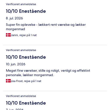
Anmeldelser
Verificeret anmeldelse
10/10 Enestående
8. jul. 2026
Super fin oplevelse - lækkert rent værelse og lækker
morgenmad
Janni, rejse på 1 nat
Verificeret anmeldelse
10/10 Enestående
10. jun. 2026
Meget fine værelser, stille og roligt, venligt og effektivt
personale, lækker morgenmad.
Lisa Frost, rejse på 1 nat
Verificeret anmeldelse
10/10 Enestående