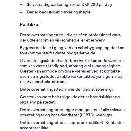
Selvstændig parkering koster DKK 220 pr. dag
Der er begrænset parkeringshøjde
Politikker
Dette overnatningssted udlejes af en professionel vært,
der udlejer som en virksomhed eller et erhverv.
Byggearbejde er i gang ved en nabobygning, og der kan
forekomme støj fra dette byggeriarbejde.
Overnatningsstedet har forbundne/tilstødende værelser,
som kan være til rådighed, afhængig af tilgængelighed.
Gæster kan anmode om disse værelser ved at kontakte
overnatningsstedet direkte via kontaktoplysningerne på
reservationsbekræftelsen.
Dette overnatningssted anvender delvist solenergi.
Gæster kan være helt rolige, da der er brandslukker og
røgalarm på stedet.
Dette overnatningssted tager mod gæster af alle seksuelle
orienteringer og kønsidentiteter (LGBTQ+-venligt).
Dette overnatningssted accepterer kreditkort. Kontanter
accepteres ikke.