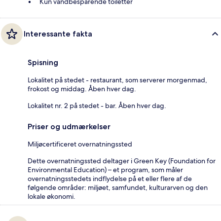
Kun vandbesparende toiletter
Interessante fakta
Spisning
Lokalitet på stedet - restaurant, som serverer morgenmad,
frokost og middag. Åben hver dag.
Lokalitet nr. 2 på stedet - bar. Åben hver dag.
Priser og udmærkelser
Miljøcertificeret overnatningssted
Dette overnatningssted deltager i Green Key (Foundation for
Environmental Education) – et program, som måler
overnatningsstedets indflydelse på et eller flere af de
følgende områder: miljøet, samfundet, kulturarven og den
lokale økonomi.