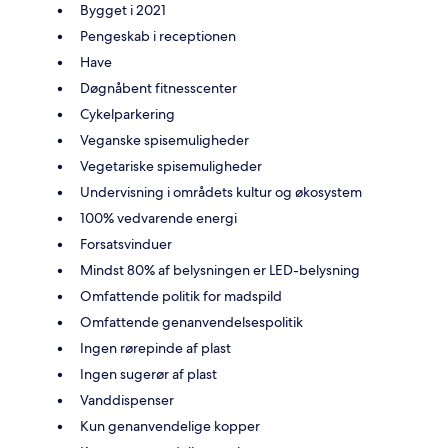
Bygget i 2021
Pengeskab i receptionen
Have
Døgnåbent fitnesscenter
Cykelparkering
Veganske spisemuligheder
Vegetariske spisemuligheder
Undervisning i områdets kultur og økosystem
100% vedvarende energi
Forsatsvinduer
Mindst 80% af belysningen er LED-belysning
Omfattende politik for madspild
Omfattende genanvendelsespolitik
Ingen rørepinde af plast
Ingen sugerør af plast
Vanddispenser
Kun genanvendelige kopper