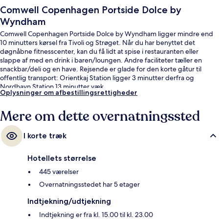
Comwell Copenhagen Portside Dolce by
Wyndham
Comwell Copenhagen Portside Dolce by Wyndham ligger mindre end
10 minutters kørsel fra Tivoli og Strøget. Når du har benyttet det
døgnåbne fitnesscenter, kan du få lidt at spise i restauranten eller
slappe af med en drink i baren/loungen. Andre faciliteter tæller en
snackbar/deli og en have. Rejsende er glade for den korte gåtur til
offentlig transport: Orientkaj Station ligger 3 minutter derfra og
Nordhavn Station 13 minutter væk.
Oplysninger om afbestillingsrettigheder
Mere om dette overnatningssted
I korte træk
Hotellets størrelse
445 værelser
Overnatningsstedet har 5 etager
Indtjekning/udtjekning
Indtjekning er fra kl. 15.00 til kl. 23.00