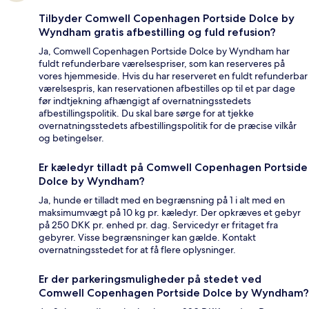
Tilbyder Comwell Copenhagen Portside Dolce by
Wyndham gratis afbestilling og fuld refusion?
Ja, Comwell Copenhagen Portside Dolce by Wyndham har
fuldt refunderbare værelsespriser, som kan reserveres på
vores hjemmeside. Hvis du har reserveret en fuldt refunderbar
værelsespris, kan reservationen afbestilles op til et par dage
før indtjekning afhængigt af overnatningsstedets
afbestillingspolitik. Du skal bare sørge for at tjekke
overnatningsstedets afbestillingspolitik for de præcise vilkår
og betingelser.
Er kæledyr tilladt på Comwell Copenhagen Portside
Dolce by Wyndham?
Ja, hunde er tilladt med en begrænsning på 1 i alt med en
maksimumvægt på 10 kg pr. kæledyr. Der opkræves et gebyr
på 250 DKK pr. enhed pr. dag. Servicedyr er fritaget fra
gebyrer. Visse begrænsninger kan gælde. Kontakt
overnatningsstedet for at få flere oplysninger.
Er der parkeringsmuligheder på stedet ved
Comwell Copenhagen Portside Dolce by Wyndham?