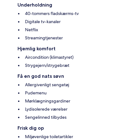
Underholdning
40-tommers fladskærms-tv
Digitale tv-kanaler
Netflix
Streamingtjenester
Hjemlig komfort
Aircondition (klimastyret)
Strygejern/strygebræt
Få en god nats søvn
Allergivenligt sengetøj
Pudemenu
Mørklægningsgardiner
Lydisolerede værelser
Sengelinned tilbydes
Frisk dig op
Miljøvenlige toiletartikler