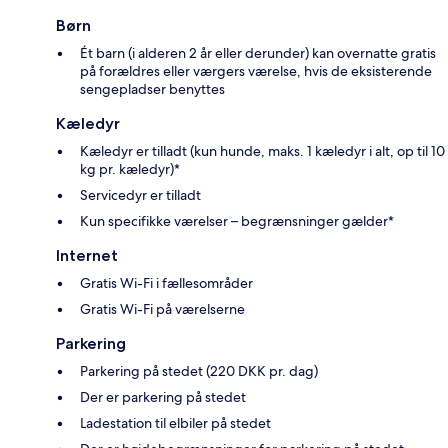
Børn
Ét barn (i alderen 2 år eller derunder) kan overnatte gratis
på forældres eller værgers værelse, hvis de eksisterende
sengepladser benyttes
Kæledyr
Kæledyr er tilladt (kun hunde, maks. 1 kæledyr i alt, op til 10
kg pr. kæledyr)*
Servicedyr er tilladt
Kun specifikke værelser – begrænsninger gælder*
Internet
Gratis Wi-Fi i fællesområder
Gratis Wi-Fi på værelserne
Parkering
Parkering på stedet (220 DKK pr. dag)
Der er parkering på stedet
Ladestation til elbiler på stedet