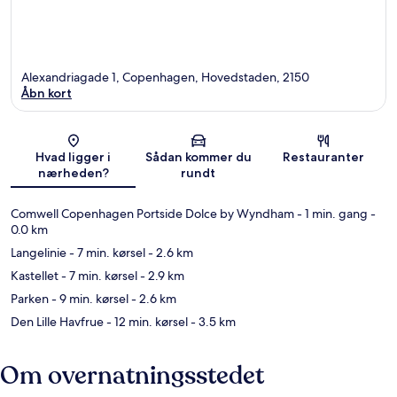
Alexandriagade 1, Copenhagen, Hovedstaden, 2150
Åbn kort
Kort
Hvad ligger i
Sådan kommer du
Restauranter
nærheden?
rundt
Comwell Copenhagen Portside Dolce by Wyndham
- 1 min. gang
-
0.0 km
Langelinie
- 7 min. kørsel
- 2.6 km
Kastellet
- 7 min. kørsel
- 2.9 km
Parken
- 9 min. kørsel
- 2.6 km
Den Lille Havfrue
- 12 min. kørsel
- 3.5 km
Om overnatningsstedet