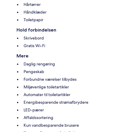
Hårtørrer
Håndklæder
Toiletpapir
Hold forbindelsen
Skrivebord
Gratis Wi-Fi
Mere
Daglig rengøring
Pengeskab
Forbundne værelser tilbydes
Miljøvenlige toiletartikler
Automater til toiletartikler
Energibesparende strømafbrydere
LED-pærer
Affaldssortering
Kun vandbesparende brusere