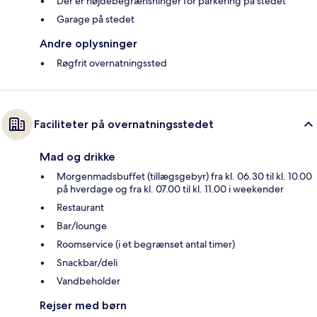
Der er højdebegrænsninger for parkering på stedet
Garage på stedet
Andre oplysninger
Røgfrit overnatningssted
Faciliteter på overnatningsstedet
Mad og drikke
Morgenmadsbuffet (tillægsgebyr) fra kl. 06.30 til kl. 10.00
på hverdage og fra kl. 07.00 til kl. 11.00 i weekender
Restaurant
Bar/lounge
Roomservice (i et begrænset antal timer)
Snackbar/deli
Vandbeholder
Rejser med børn