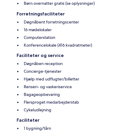
Børn overnatter gratis (se oplysninger)
Forretningsfaciliteter
Døgnåbent forretningscenter
16 mødelokaler
Computerstation
Konferencelokale (416 kvadratmeter)
Faciliteter og service
Døgnåben reception
Concierge-tjenester
Hjælp med udflugter/billetter
Renseri- og vaskeriservice
Bagageopbevaring
Flersproget medarbejderstab
Cykeludlejning
Faciliteter
1 bygning/tårn