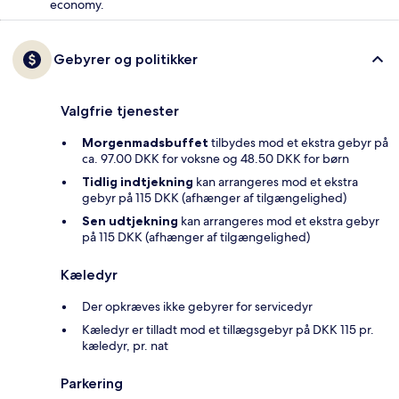
economy.
Gebyrer og politikker
Valgfrie tjenester
Morgenmadsbuffet
tilbydes mod et ekstra gebyr på
ca. 97.00 DKK for voksne og 48.50 DKK for børn
Tidlig indtjekning
kan arrangeres mod et ekstra
gebyr på 115 DKK (afhænger af tilgængelighed)
Sen udtjekning
kan arrangeres mod et ekstra gebyr
på 115 DKK (afhænger af tilgængelighed)
Kæledyr
Der opkræves ikke gebyrer for servicedyr
Kæledyr er tilladt mod et tillægsgebyr på DKK 115 pr.
kæledyr, pr. nat
Parkering