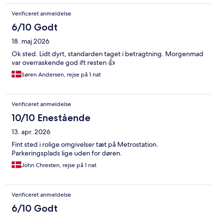
Verificeret anmeldelse
6/10 Godt
18. maj 2026
Ok sted. Lidt dyrt, standarden taget i betragtning. Morgenmad
var overraskende god ift resten 👍
Søren Andersen, rejse på 1 nat
Verificeret anmeldelse
10/10 Enestående
13. apr. 2026
Fint sted i rolige omgivelser tæt på Metrostation.
Parkeringsplads lige uden for døren.
John Chresten, rejse på 1 nat
Verificeret anmeldelse
6/10 Godt