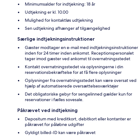
Minimumsalder for indtjekning: 18 år
Udtjekning er kl. 10.00
Mulighed for kontaktløs udtjekning
Sen udtjekning afhænger af tilgængelighed
Særlige indtjekningsinstruktioner
Gæster modtager en e-mail med indtjekningsinstruktioner
inden for 24 timer inden ankomst. Receptionspersonalet
tager imod gæster ved ankomst til overnatningsstedet
Kontakt overnatningsstedet via oplysningerne i din
reservationsbekræftelse for at få flere oplysninger
Oplysninger fra overnatningsstedet kan være oversat ved
hjælp af automatiserede oversættelsesværktøjer
Det obligatoriske gebyr for sengelinned gælder kun for
reservationer i fælles sovesale.
Påkrævet ved indtjekning
Depositum med kreditkort, debitkort eller kontanter er
påkrævet for påløbne udgifter
Gyldigt billed-ID kan være påkrævet