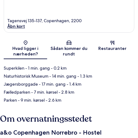
Tagensvej 135-137, Copenhagen, 2200
Åbn kort
Kort
Hvad ligger i
Sådan kommer du
Restauranter
nærheden?
rundt
Superkilen
- 1 min. gang
- 0.2 km
Naturhistorisk Museum
- 14 min. gang
- 1.3 km
Jægersborggade
- 17 min. gang
- 1.4 km
Fælledparken
- 7 min. kørsel
- 2.8 km
Parken
- 9 min. kørsel
- 2.6 km
Om overnatningsstedet
a&o Copenhagen Norrebro - Hostel