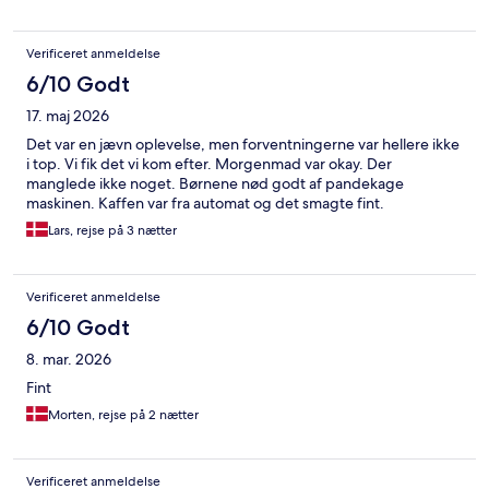
Verificeret anmeldelse
6/10 Godt
17. maj 2026
Det var en jævn oplevelse, men forventningerne var hellere ikke
i top. Vi fik det vi kom efter. Morgenmad var okay. Der
manglede ikke noget. Børnene nød godt af pandekage
maskinen. Kaffen var fra automat og det smagte fint.
Lars, rejse på 3 nætter
Verificeret anmeldelse
6/10 Godt
8. mar. 2026
Fint
Morten, rejse på 2 nætter
Verificeret anmeldelse