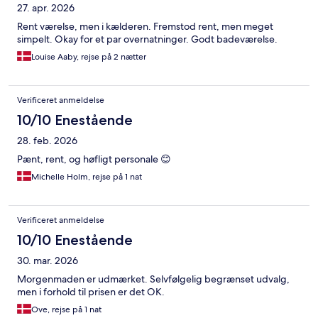
27. apr. 2026
Rent værelse, men i kælderen. Fremstod rent, men meget
simpelt. Okay for et par overnatninger. Godt badeværelse.
Louise Aaby, rejse på 2 nætter
Verificeret anmeldelse
10/10 Enestående
28. feb. 2026
Pænt, rent, og høfligt personale 😊
Michelle Holm, rejse på 1 nat
Verificeret anmeldelse
10/10 Enestående
30. mar. 2026
Morgenmaden er udmærket. Selvfølgelig begrænset udvalg,
men i forhold til prisen er det OK.
Ove, rejse på 1 nat