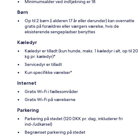
Minimumsalder ved indtjekning er 18
Børn
Op til 2 børn (i alderen 17 år eller derunder) kan overnatte
gratis på forældres eller værgers værelse, hvis de
eksisterende sengepladser benyttes
Kæledyr
Kæledyr er tilladt (kun hunde, maks. 1 kæledyr i alt, op til 20
kg pr. kæledyr)*
Servicedyr er tilladt
Kun specifikke værelser*
Internet
Gratis Wi-Fi i fællesområder
Gratis Wi-Fi på værelserne
Parkering
Parkering på stedet (120 DKK pr. dag, inkluderer fri
ind-/udkørsel)
Begrænset parkering på stedet