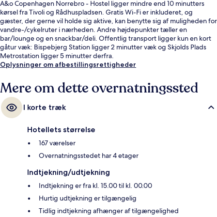
A&o Copenhagen Norrebro - Hostel ligger mindre end 10 minutters
kørsel fra Tivoli og Rådhuspladsen. Gratis Wi-Fi er inkluderet, og
gæster, der gerne vil holde sig aktive, kan benytte sig af muligheden for
vandre-/cykelruter i nærheden. Andre højdepunkter tæller en
bar/lounge og en snackbar/deli. Offentlig transport ligger kun en kort
gåtur væk: Bispebjerg Station ligger 2 minutter væk og Skjolds Plads
Metrostation ligger 5 minutter derfra.
Oplysninger om afbestillingsrettigheder
Mere om dette overnatningssted
I korte træk
Hotellets størrelse
167 værelser
Overnatningsstedet har 4 etager
Indtjekning/udtjekning
Indtjekning er fra kl. 15.00 til kl. 00.00
Hurtig udtjekning er tilgængelig
Tidlig indtjekning afhænger af tilgængelighed