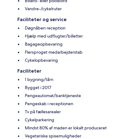
Billard- eller poolbord
Vandre-/cykelruter
Faciliteter og service
Døgnåben reception
Hjælp med udflugter/billetter
Bagageopbevaring
Flersproget medarbejderstab
Cykelopbevaring
Faciliteter
1 bygning/tårn
Bygget i 2017
Pengeautomat/banktjeneste
Pengeskab i receptionen
Tv på fællesarealer
Cykelparkering
Mindst 80% af maden er lokalt produceret
Vegetariske spisemuligheder