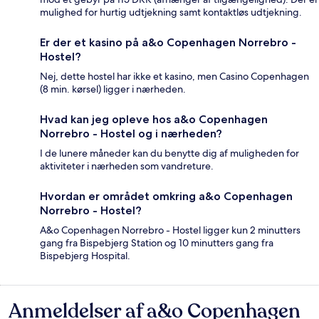
mulighed for hurtig udtjekning samt kontaktløs udtjekning.
Er der et kasino på a&o Copenhagen Norrebro -
Hostel?
Nej, dette hostel har ikke et kasino, men Casino Copenhagen
(8 min. kørsel) ligger i nærheden.
Hvad kan jeg opleve hos a&o Copenhagen
Norrebro - Hostel og i nærheden?
I de lunere måneder kan du benytte dig af muligheden for
aktiviteter i nærheden som vandreture.
Hvordan er området omkring a&o Copenhagen
Norrebro - Hostel?
A&o Copenhagen Norrebro - Hostel ligger kun 2 minutters
gang fra Bispebjerg Station og 10 minutters gang fra
Bispebjerg Hospital.
Anmeldelser af a&o Copenhagen
Anmeldelser