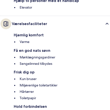
Hjælp til personer med et handicap
Elevator
Værelsesfaciliteter
Hjemlig komfort
Varme
Få en god nats søvn
Mørklægningsgardiner
Sengelinned tilbydes
Frisk dig op
Kun bruser
Miljøvenlige toiletartikler
Hårtørrer
Toiletpapir
Hold forbindelsen