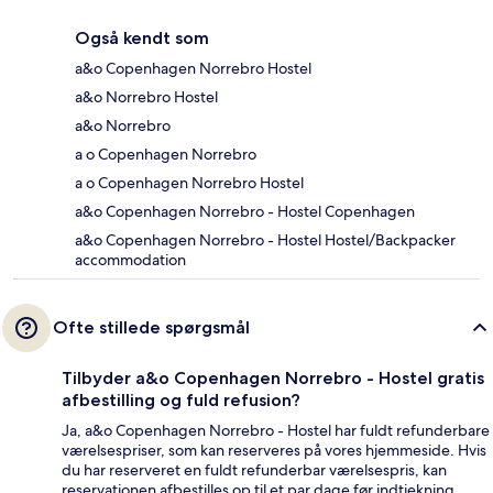
Også kendt som
a&o Copenhagen Norrebro Hostel
a&o Norrebro Hostel
a&o Norrebro
a o Copenhagen Norrebro
a o Copenhagen Norrebro Hostel
a&o Copenhagen Norrebro - Hostel Copenhagen
a&o Copenhagen Norrebro - Hostel Hostel/Backpacker
accommodation
Ofte stillede spørgsmål
Tilbyder a&o Copenhagen Norrebro - Hostel gratis
afbestilling og fuld refusion?
Ja, a&o Copenhagen Norrebro - Hostel har fuldt refunderbare
værelsespriser, som kan reserveres på vores hjemmeside. Hvis
du har reserveret en fuldt refunderbar værelsespris, kan
reservationen afbestilles op til et par dage før indtjekning