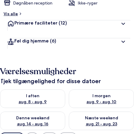
Døgnåben reception
Ikke-ryger
Vis alle
Primære faciliteter
(12)
Føl dig hjemme
(6)
Værelsesmuligheder
Tjek tilgængelighed for disse datoer
Tjek tilgængelighed for i aften aug. 8 - aug. 9
Tjek tilgængelighed for i morg
I aften
I morgen
aug. 8 - aug. 9
aug. 9 - aug. 10
Tjek tilgængelighed for denne weekend aug. 14 - aug. 16
Tjek tilgængelighed for næste
Denne weekend
Næste weekend
aug. 14 - aug. 16
aug. 21 - aug. 23