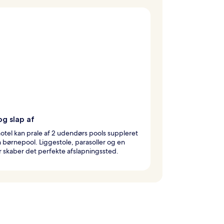
og slap af
otel kan prale af 2 udendørs pools suppleret
børnepool. Liggestole, parasoller og en
 skaber det perfekte afslapningssted.