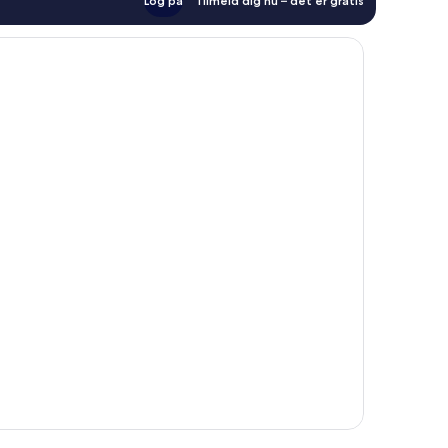
Log på
Tilmeld dig nu – det er gratis