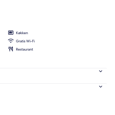
den
Køkken
Gratis Wi-Fi
Restaurant