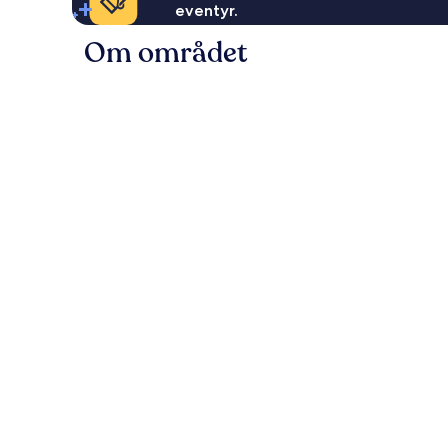
eventyr.
Om området