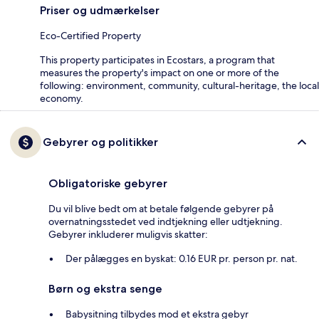
Priser og udmærkelser
Eco-Certified Property
This property participates in Ecostars, a program that
measures the property's impact on one or more of the
following: environment, community, cultural-heritage, the local
economy.
Gebyrer og politikker
Obligatoriske gebyrer
Du vil blive bedt om at betale følgende gebyrer på
overnatningsstedet ved indtjekning eller udtjekning.
Gebyrer inkluderer muligvis skatter:
Der pålægges en byskat: 0.16 EUR pr. person pr. nat.
Børn og ekstra senge
Babysitning tilbydes mod et ekstra gebyr