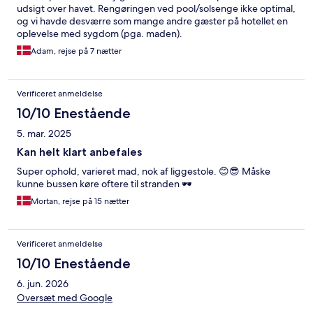
udsigt over havet. Rengøringen ved pool/solsenge ikke optimal,
og vi havde desværre som mange andre gæster på hotellet en
oplevelse med sygdom (pga. maden).
Adam, rejse på 7 nætter
Verificeret anmeldelse
10/10 Enestående
5. mar. 2025
Kan helt klart anbefales
Super ophold, varieret mad, nok af liggestole. 😊😎 Måske
kunne bussen køre oftere til stranden 🕶️
Mortan, rejse på 15 nætter
Verificeret anmeldelse
10/10 Enestående
6. jun. 2026
Oversæt med Google