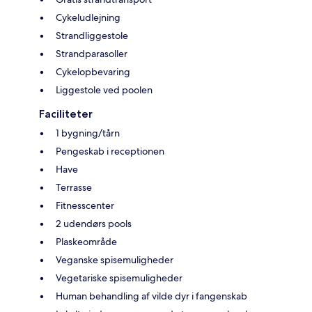
Cykeludlejning
Strandliggestole
Strandparasoller
Cykelopbevaring
Liggestole ved poolen
Faciliteter
1 bygning/tårn
Pengeskab i receptionen
Have
Terrasse
Fitnesscenter
2 udendørs pools
Plaskeområde
Veganske spisemuligheder
Vegetariske spisemuligheder
Human behandling af vilde dyr i fangenskab