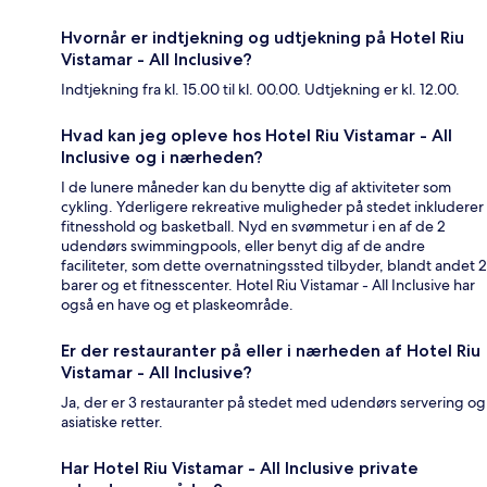
Hvornår er indtjekning og udtjekning på Hotel Riu
Vistamar - All Inclusive?
Indtjekning fra kl. 15.00 til kl. 00.00. Udtjekning er kl. 12.00.
Hvad kan jeg opleve hos Hotel Riu Vistamar - All
Inclusive og i nærheden?
I de lunere måneder kan du benytte dig af aktiviteter som
cykling. Yderligere rekreative muligheder på stedet inkluderer
fitnesshold og basketball. Nyd en svømmetur i en af de 2
udendørs swimmingpools, eller benyt dig af de andre
faciliteter, som dette overnatningssted tilbyder, blandt andet 2
barer og et fitnesscenter. Hotel Riu Vistamar - All Inclusive har
også en have og et plaskeområde.
Er der restauranter på eller i nærheden af Hotel Riu
Vistamar - All Inclusive?
Ja, der er 3 restauranter på stedet med udendørs servering og
asiatiske retter.
Har Hotel Riu Vistamar - All Inclusive private