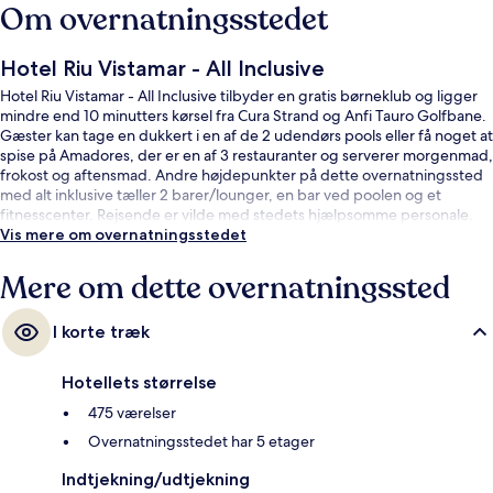
Om overnatningsstedet
Hotel Riu Vistamar - All Inclusive
Hotel Riu Vistamar - All Inclusive tilbyder en gratis børneklub og ligger
mindre end 10 minutters kørsel fra Cura Strand og Anfi Tauro Golfbane.
Gæster kan tage en dukkert i en af de 2 udendørs pools eller få noget at
spise på Amadores, der er en af 3 restauranter og serverer morgenmad,
frokost og aftensmad. Andre højdepunkter på dette overnatningssted
med alt inklusive tæller 2 barer/lounger, en bar ved poolen og et
fitnesscenter. Rejsende er vilde med stedets hjælpsomme personale.
Vis mere om overnatningsstedet
Mere om dette overnatningssted
I korte træk
Hotellets størrelse
475 værelser
Overnatningsstedet har 5 etager
Indtjekning/udtjekning