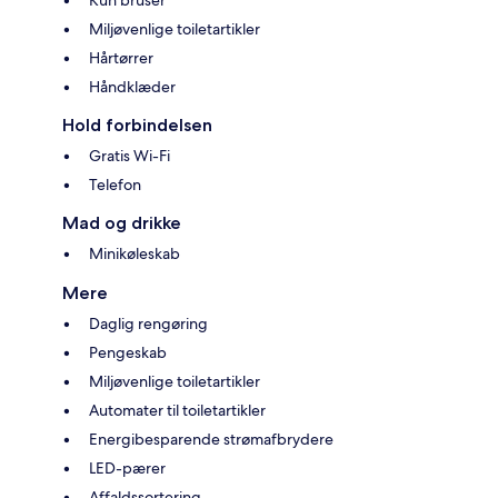
Kun bruser
Miljøvenlige toiletartikler
Hårtørrer
Håndklæder
Hold forbindelsen
Gratis Wi-Fi
Telefon
Mad og drikke
Minikøleskab
Mere
Daglig rengøring
Pengeskab
Miljøvenlige toiletartikler
Automater til toiletartikler
Energibesparende strømafbrydere
LED-pærer
Affaldssortering