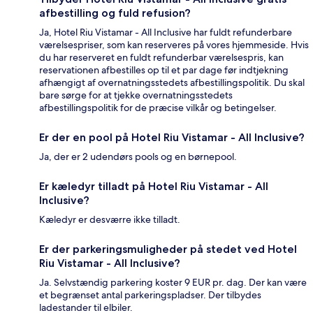
afbestilling og fuld refusion?
Ja, Hotel Riu Vistamar - All Inclusive har fuldt refunderbare
værelsespriser, som kan reserveres på vores hjemmeside. Hvis
du har reserveret en fuldt refunderbar værelsespris, kan
reservationen afbestilles op til et par dage før indtjekning
afhængigt af overnatningsstedets afbestillingspolitik. Du skal
bare sørge for at tjekke overnatningsstedets
afbestillingspolitik for de præcise vilkår og betingelser.
Er der en pool på Hotel Riu Vistamar - All Inclusive?
Ja, der er 2 udendørs pools og en børnepool.
Er kæledyr tilladt på Hotel Riu Vistamar - All
Inclusive?
Kæledyr er desværre ikke tilladt.
Er der parkeringsmuligheder på stedet ved Hotel
Riu Vistamar - All Inclusive?
Ja. Selvstændig parkering koster 9 EUR pr. dag. Der kan være
et begrænset antal parkeringspladser. Der tilbydes
ladestander til elbiler.