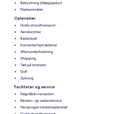
Babysitning (tillægsgebyr)
Plaskeområde
Oplevelser
Gratis strandtransport
Aerobictimer
Basketball
Koncerter/optrædener
Aftenunderholdning
Shopping
Tæt på stranden
Golf
Dykning
Faciliteter og service
Døgnåben reception
Renseri- og vaskeriservice
Flersproget medarbejderstab
Gratis strandtransport