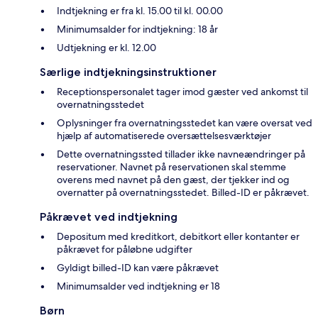
Indtjekning er fra kl. 15.00 til kl. 00.00
Minimumsalder for indtjekning: 18 år
Udtjekning er kl. 12.00
Særlige indtjekningsinstruktioner
Receptionspersonalet tager imod gæster ved ankomst til
overnatningsstedet
Oplysninger fra overnatningsstedet kan være oversat ved
hjælp af automatiserede oversættelsesværktøjer
Dette overnatningssted tillader ikke navneændringer på
reservationer. Navnet på reservationen skal stemme
overens med navnet på den gæst, der tjekker ind og
overnatter på overnatningsstedet. Billed-ID er påkrævet.
Påkrævet ved indtjekning
Depositum med kreditkort, debitkort eller kontanter er
påkrævet for påløbne udgifter
Gyldigt billed-ID kan være påkrævet
Minimumsalder ved indtjekning er 18
Børn