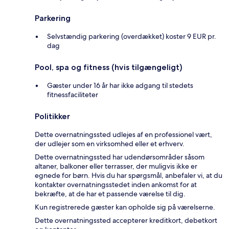
Parkering
Selvstændig parkering (overdækket) koster 9 EUR pr.
dag
Pool, spa og fitness (hvis tilgængeligt)
Gæster under 16 år har ikke adgang til stedets
fitnessfaciliteter
Politikker
Dette overnatningssted udlejes af en professionel vært,
der udlejer som en virksomhed eller et erhverv.
Dette overnatningssted har udendørsområder såsom
altaner, balkoner eller terrasser, der muligvis ikke er
egnede for børn. Hvis du har spørgsmål, anbefaler vi, at du
kontakter overnatningsstedet inden ankomst for at
bekræfte, at de har et passende værelse til dig.
Kun registrerede gæster kan opholde sig på værelserne.
Dette overnatningssted accepterer kreditkort, debetkort