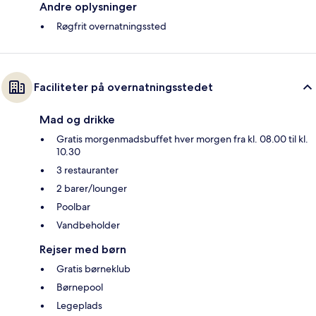
Andre oplysninger
Røgfrit overnatningssted
Faciliteter på overnatningsstedet
Mad og drikke
Gratis morgenmadsbuffet hver morgen fra kl. 08.00 til kl.
10.30
3 restauranter
2 barer/lounger
Poolbar
Vandbeholder
Rejser med børn
Gratis børneklub
Børnepool
Legeplads