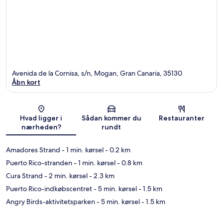
Avenida de la Cornisa, s/n, Mogan, Gran Canaria, 35130
Åbn kort
Kort
Hvad ligger i
Sådan kommer du
Restauranter
nærheden?
rundt
Amadores Strand
- 1 min. kørsel
- 0.2 km
Puerto Rico-stranden
- 1 min. kørsel
- 0.8 km
Cura Strand
- 2 min. kørsel
- 2.3 km
Puerto Rico-indkøbscentret
- 5 min. kørsel
- 1.5 km
Angry Birds-aktivitetsparken
- 5 min. kørsel
- 1.5 km