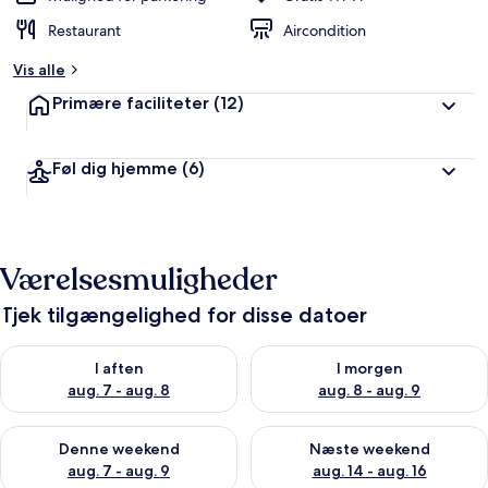
Restaurant
Aircondition
Vis alle
Primære faciliteter
(12)
Føl dig hjemme
(6)
Værelsesmuligheder
Tjek tilgængelighed for disse datoer
Tjek tilgængelighed for i aften aug. 7 - aug. 8
Tjek tilgængelighed for i morg
I aften
I morgen
aug. 7 - aug. 8
aug. 8 - aug. 9
Tjek tilgængelighed for denne weekend aug. 7 - aug. 9
Tjek tilgængelighed for næste
Denne weekend
Næste weekend
aug. 7 - aug. 9
aug. 14 - aug. 16