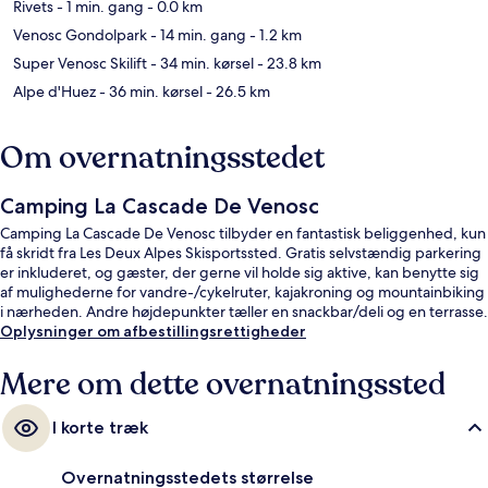
Rivets
- 1 min. gang
- 0.0 km
Venosc Gondolpark
- 14 min. gang
- 1.2 km
Super Venosc Skilift
- 34 min. kørsel
- 23.8 km
Alpe d'Huez
- 36 min. kørsel
- 26.5 km
Om overnatningsstedet
Camping La Cascade De Venosc
Camping La Cascade De Venosc tilbyder en fantastisk beliggenhed, kun
få skridt fra Les Deux Alpes Skisportssted. Gratis selvstændig parkering
er inkluderet, og gæster, der gerne vil holde sig aktive, kan benytte sig
af mulighederne for vandre-/cykelruter, kajakroning og mountainbiking
i nærheden. Andre højdepunkter tæller en snackbar/deli og en terrasse.
Oplysninger om afbestillingsrettigheder
Mere om dette overnatningssted
I korte træk
Overnatningsstedets størrelse