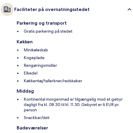
Faciliteter på overnatningsstedet
Parkering og transport
Gratis parkering på stedet
Køkken
Minikøleskab
Kogeplade
Rengøringsmidler
Elkedel
Køkkentøj/tallerkner/redskaber
Middag
Kontinental morgenmad er tilgængelig mod et gebyr
dagligt fra kl. 08.30 til kl. 11.30. Gebyret er 6 EUR pr.
person
Snackbar/deli
Badeværelser