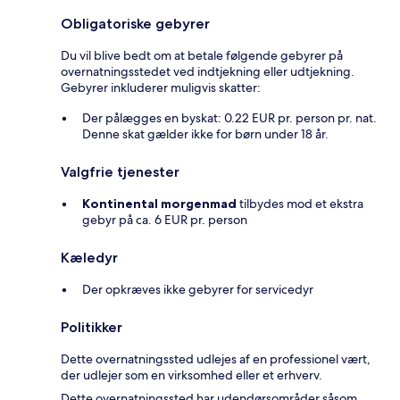
Obligatoriske gebyrer
Du vil blive bedt om at betale følgende gebyrer på
overnatningsstedet ved indtjekning eller udtjekning.
Gebyrer inkluderer muligvis skatter:
Der pålægges en byskat: 0.22 EUR pr. person pr. nat.
Denne skat gælder ikke for børn under 18 år.
Valgfrie tjenester
Kontinental morgenmad
tilbydes mod et ekstra
gebyr på ca. 6 EUR pr. person
Kæledyr
Der opkræves ikke gebyrer for servicedyr
Politikker
Dette overnatningssted udlejes af en professionel vært,
der udlejer som en virksomhed eller et erhverv.
Dette overnatningssted har udendørsområder såsom