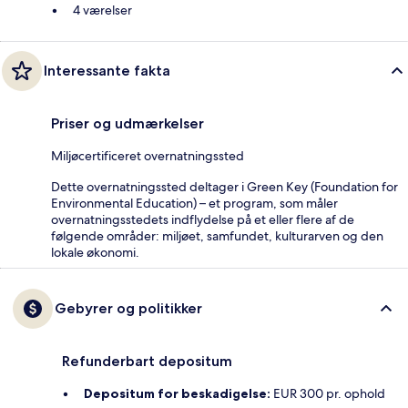
4 værelser
Interessante fakta
Priser og udmærkelser
Miljøcertificeret overnatningssted
Dette overnatningssted deltager i Green Key (Foundation for
Environmental Education) – et program, som måler
overnatningsstedets indflydelse på et eller flere af de
følgende områder: miljøet, samfundet, kulturarven og den
lokale økonomi.
Gebyrer og politikker
Refunderbart depositum
Depositum for beskadigelse:
EUR 300 pr. ophold