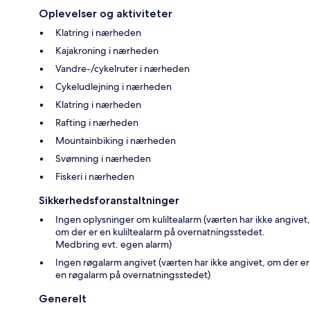
Oplevelser og aktiviteter
Klatring i nærheden
Kajakroning i nærheden
Vandre-/cykelruter i nærheden
Cykeludlejning i nærheden
Klatring i nærheden
Rafting i nærheden
Mountainbiking i nærheden
Svømning i nærheden
Fiskeri i nærheden
Sikkerhedsforanstaltninger
Ingen oplysninger om kuliltealarm (værten har ikke angivet,
om der er en kuliltealarm på overnatningsstedet.
Medbring evt. egen alarm)
Ingen røgalarm angivet (værten har ikke angivet, om der er
en røgalarm på overnatningsstedet)
Generelt