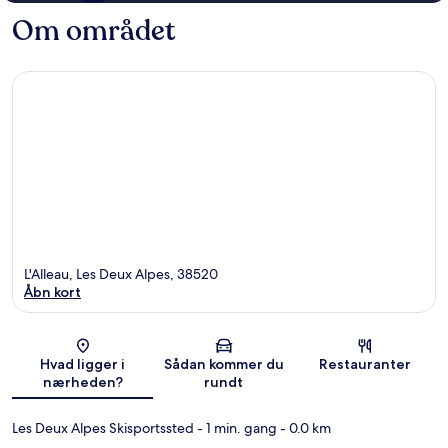
Om området
L'Alleau, Les Deux Alpes, 38520
Åbn kort
Kort
Hvad ligger i
Sådan kommer du
Restauranter
nærheden?
rundt
Les Deux Alpes Skisportssted
- 1 min. gang
- 0.0 km