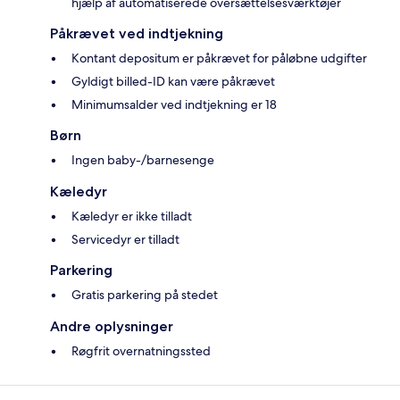
hjælp af automatiserede oversættelsesværktøjer
Påkrævet ved indtjekning
Kontant depositum er påkrævet for påløbne udgifter
Gyldigt billed-ID kan være påkrævet
Minimumsalder ved indtjekning er 18
Børn
Ingen baby-/barnesenge
Kæledyr
Kæledyr er ikke tilladt
Servicedyr er tilladt
Parkering
Gratis parkering på stedet
Andre oplysninger
Røgfrit overnatningssted