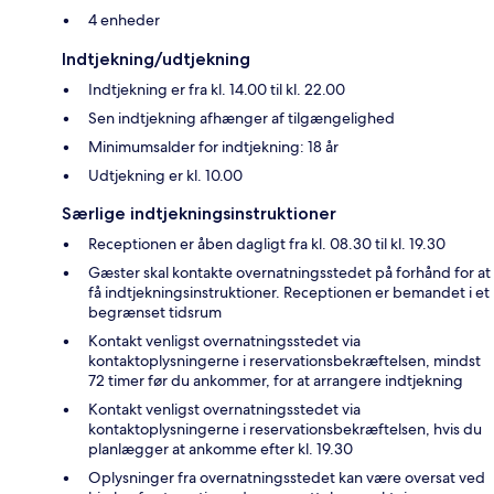
4 enheder
Indtjekning/udtjekning
Indtjekning er fra kl. 14.00 til kl. 22.00
Sen indtjekning afhænger af tilgængelighed
Minimumsalder for indtjekning: 18 år
Udtjekning er kl. 10.00
Særlige indtjekningsinstruktioner
Receptionen er åben dagligt fra kl. 08.30 til kl. 19.30
Gæster skal kontakte overnatningsstedet på forhånd for at
få indtjekningsinstruktioner. Receptionen er bemandet i et
begrænset tidsrum
Kontakt venligst overnatningsstedet via
kontaktoplysningerne i reservationsbekræftelsen, mindst
72 timer før du ankommer, for at arrangere indtjekning
Kontakt venligst overnatningsstedet via
kontaktoplysningerne i reservationsbekræftelsen, hvis du
planlægger at ankomme efter kl. 19.30
Oplysninger fra overnatningsstedet kan være oversat ved