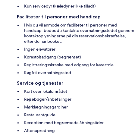
Kun servicedyr (kæledyr er ikke tilladt)
Faciliteter til personer med handicap
Hvis du vil anmode om faciliteter til personer med
handicap, bedes du kontakte overnatningsstedet gennem
kontaktoplysningerne på din reservationsbekræftelse,
efter du har booket.
Ingen elevatorer
Kørestolsadgang (begrænset)
Registreringsskranke med adgang for kørestole
Røgfrit overnatningssted
Service og tjenester
Kort over lokalområdet
Rejsebøger/anbefalinger
Mørklægningsgardiner
Restaurantguide
Reception med begrænsede åbningstider
Aftenopredning