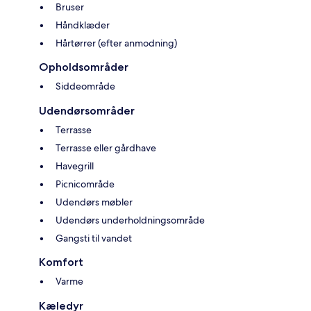
Bruser
Håndklæder
Hårtørrer (efter anmodning)
Opholdsområder
Siddeområde
Udendørsområder
Terrasse
Terrasse eller gårdhave
Havegrill
Picnicområde
Udendørs møbler
Udendørs underholdningsområde
Gangsti til vandet
Komfort
Varme
Kæledyr