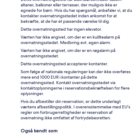
altaner, balkoner eller terrasser, der muligvis ikke er
egnede for børn. Hvis du har spørgsmål, anbefaler vi, at du
kontakter overnatningsstedet inden ankomst for at
bekræfte, at de har et passende værelse til dig.
Dette overnatningssted har ingen elevator.
Værten har ikke angivet, om der er en kuliltealarm på
overnatningsstedet. Medbring evt. egen alarm.
Værten har ikke angivet, om der er en røgalarm på
overnatningsstedet.
Dette overnatningssted accepterer kontanter.
Som følge af nationale reguleringer kan der ikke overføres
mere end 1000 EUR i kontanter på dette
overnatningssted. Kontakt overnatningsstedet via
kontaktoplysningerne i reservationsbekræftelsen for flere
oplysninger.
Hvis du afbestiller din reservation, er dette underlagt
værtens afbestillingspolitik. I overensstemmelse med EU's
regler om forbrugerrettigheder er reservation af
overnatning ikke omfattet af fortrydelsesretten.
Også kendt som