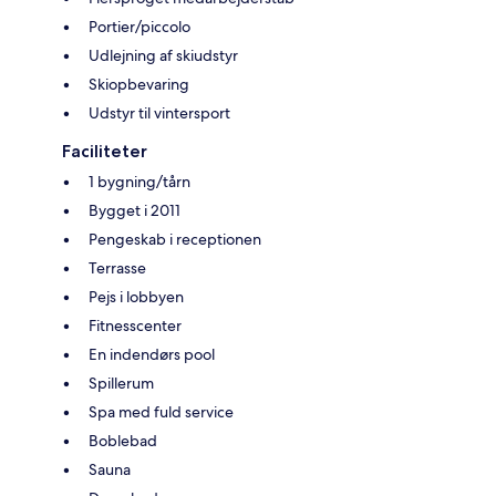
Portier/piccolo
Udlejning af skiudstyr
Skiopbevaring
Udstyr til vintersport
Faciliteter
1 bygning/tårn
Bygget i 2011
Pengeskab i receptionen
Terrasse
Pejs i lobbyen
Fitnesscenter
En indendørs pool
Spillerum
Spa med fuld service
Boblebad
Sauna