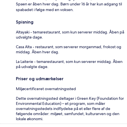
Spaen er åben hver dag. Børn under 16 år har kun adgang til
spabadet i følge med en voksen.
Spisning
Altayaki - temarestaurant, som kun serverer middag. Åben på
udvalgte dage.
Casa Alta - restaurant, som serverer morgenmad, frokost og
middag. Åben hver dag.
La Laiterie - temarestaurant, som kun serverer middag. Åben
på udvalgte dage.
Priser og udmærkelser
Miljøcertificeret overnatningssted
Dette overnatningssted deltager i Green Key (Foundation for
Environmental Education) – et program, som måler
overnatningsstedets indflydelse på et eller flere af de
følgende områder: miljøet, samfundet, kulturarven og den
lokale økonomi.