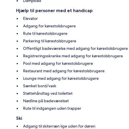
Dampbad
Hjælp til personer med et handicap
Elevator
Adgang for kørestolsbrugere
Rute til kørestolsbrugere
Parkering til kørestolsbrugere
Offentligt badeværelse med adgang for kørestolsbrugere
Registreringsskranke med adgang for kørestolsbrugere
Pool med adgang for kørestolsbrugere
Restaurant med adgang for kørestolsbrugere
Lounge med adgang for kørestolsbrugere
Sænket bord/vask
Støttehåndtag ved toilettet
Nødline på badeværelset
Rute til indgangen uden trapper
Ski
Adgang til skiterræn lige uden for døren