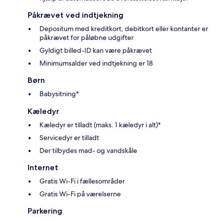
Påkrævet ved indtjekning
Depositum med kreditkort, debitkort eller kontanter er
påkrævet for påløbne udgifter
Gyldigt billed-ID kan være påkrævet
Minimumsalder ved indtjekning er 18
Børn
Babysitning*
Kæledyr
Kæledyr er tilladt (maks. 1 kæledyr i alt)*
Servicedyr er tilladt
Der tilbydes mad- og vandskåle
Internet
Gratis Wi-Fi i fællesområder
Gratis Wi-Fi på værelserne
Parkering