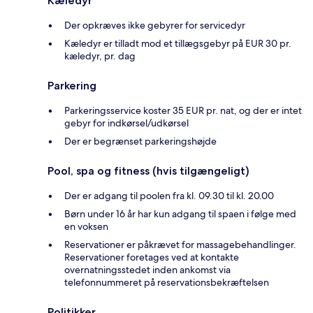
Kæledyr
Der opkræves ikke gebyrer for servicedyr
Kæledyr er tilladt mod et tillægsgebyr på EUR 30 pr.
kæledyr, pr. dag
Parkering
Parkeringsservice koster 35 EUR pr. nat, og der er intet
gebyr for indkørsel/udkørsel
Der er begrænset parkeringshøjde
Pool, spa og fitness (hvis tilgængeligt)
Der er adgang til poolen fra kl. 09.30 til kl. 20.00
Børn under 16 år har kun adgang til spaen i følge med
en voksen
Reservationer er påkrævet for massagebehandlinger.
Reservationer foretages ved at kontakte
overnatningsstedet inden ankomst via
telefonnummeret på reservationsbekræftelsen
Politikker