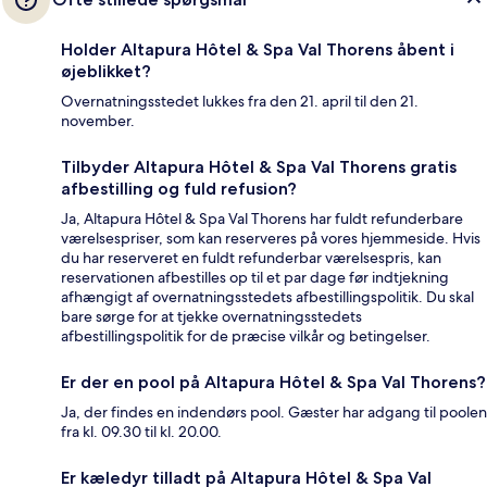
Holder Altapura Hôtel & Spa Val Thorens åbent i
øjeblikket?
Overnatningsstedet lukkes fra den 21. april til den 21.
november.
Tilbyder Altapura Hôtel & Spa Val Thorens gratis
afbestilling og fuld refusion?
Ja, Altapura Hôtel & Spa Val Thorens har fuldt refunderbare
værelsespriser, som kan reserveres på vores hjemmeside. Hvis
du har reserveret en fuldt refunderbar værelsespris, kan
reservationen afbestilles op til et par dage før indtjekning
afhængigt af overnatningsstedets afbestillingspolitik. Du skal
bare sørge for at tjekke overnatningsstedets
afbestillingspolitik for de præcise vilkår og betingelser.
Er der en pool på Altapura Hôtel & Spa Val Thorens?
Ja, der findes en indendørs pool. Gæster har adgang til poolen
fra kl. 09.30 til kl. 20.00.
Er kæledyr tilladt på Altapura Hôtel & Spa Val