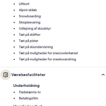
Liftkort
Alpint skiløb
Snowboarding
Skiopbevaring
Udlejning af skiudstyr
Tæt på skilifter
Tæt på pister
Tæt på skiundervisning
Tæt på muligheder for snescooterkørsel
Tæt på muligheder for sneskovandring
Værelsesfaciliteter
Underholdning
Fladskærms-tv
Betalingsfilm