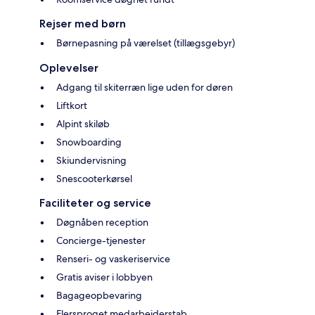
Rejser med børn
Børnepasning på værelset (tillægsgebyr)
Oplevelser
Adgang til skiterræn lige uden for døren
Liftkort
Alpint skiløb
Snowboarding
Skiundervisning
Snescooterkørsel
Faciliteter og service
Døgnåben reception
Concierge-tjenester
Renseri- og vaskeriservice
Gratis aviser i lobbyen
Bagageopbevaring
Flersproget medarbejderstab