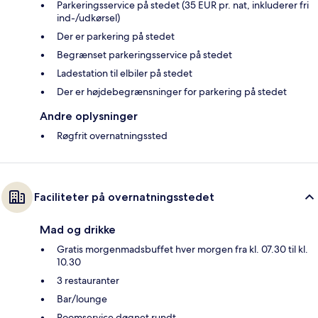
Parkeringsservice på stedet (35 EUR pr. nat, inkluderer fri
ind-/udkørsel)
Der er parkering på stedet
Begrænset parkeringsservice på stedet
Ladestation til elbiler på stedet
Der er højdebegrænsninger for parkering på stedet
Andre oplysninger
Røgfrit overnatningssted
Faciliteter på overnatningsstedet
Mad og drikke
Gratis morgenmadsbuffet hver morgen fra kl. 07.30 til kl.
10.30
3 restauranter
Bar/lounge
Roomservice døgnet rundt