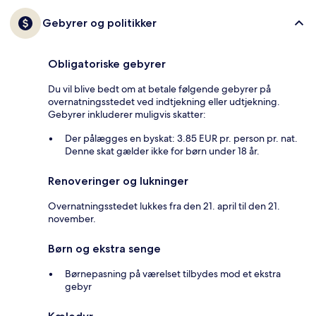
Gebyrer og politikker
Obligatoriske gebyrer
Du vil blive bedt om at betale følgende gebyrer på
overnatningsstedet ved indtjekning eller udtjekning.
Gebyrer inkluderer muligvis skatter:
Der pålægges en byskat: 3.85 EUR pr. person pr. nat.
Denne skat gælder ikke for børn under 18 år.
Renoveringer og lukninger
Overnatningsstedet lukkes fra den 21. april til den 21.
november.
Børn og ekstra senge
Børnepasning på værelset tilbydes mod et ekstra
gebyr