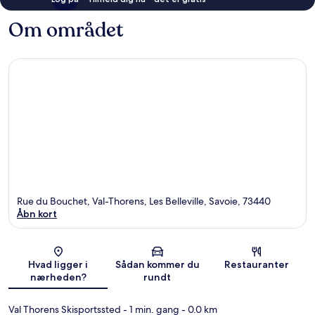
Om området
Rue du Bouchet, Val-Thorens, Les Belleville, Savoie, 73440
Åbn kort
Kort
Hvad ligger i
Sådan kommer du
Restauranter
nærheden?
rundt
Val Thorens Skisportssted
- 1 min. gang
- 0.0 km