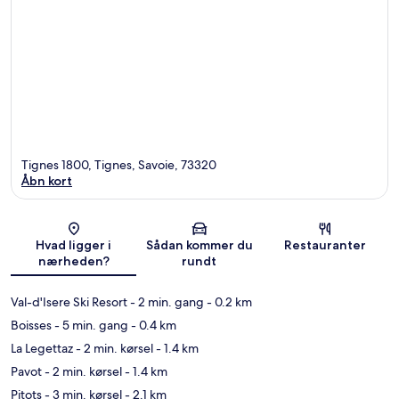
Tignes 1800, Tignes, Savoie, 73320
Åbn kort
Kort
Hvad ligger i
Sådan kommer du
Restauranter
nærheden?
rundt
Val-d'Isere Ski Resort
- 2 min. gang
- 0.2 km
Boisses
- 5 min. gang
- 0.4 km
La Legettaz
- 2 min. kørsel
- 1.4 km
Pavot
- 2 min. kørsel
- 1.4 km
Pitots
- 3 min. kørsel
- 2.1 km