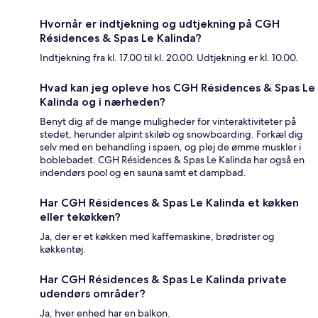
Hvornår er indtjekning og udtjekning på CGH
Résidences & Spas Le Kalinda?
Indtjekning fra kl. 17.00 til kl. 20.00. Udtjekning er kl. 10.00.
Hvad kan jeg opleve hos CGH Résidences & Spas Le
Kalinda og i nærheden?
Benyt dig af de mange muligheder for vinteraktiviteter på
stedet, herunder alpint skiløb og snowboarding. Forkæl dig
selv med en behandling i spaen, og plej de ømme muskler i
boblebadet. CGH Résidences & Spas Le Kalinda har også en
indendørs pool og en sauna samt et dampbad.
Har CGH Résidences & Spas Le Kalinda et køkken
eller tekøkken?
Ja, der er et køkken med kaffemaskine, brødrister og
køkkentøj.
Har CGH Résidences & Spas Le Kalinda private
udendørs områder?
Ja, hver enhed har en balkon.