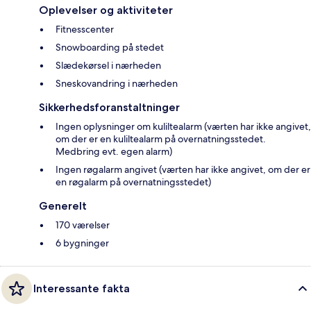
Oplevelser og aktiviteter
Fitnesscenter
Snowboarding på stedet
Slædekørsel i nærheden
Sneskovandring i nærheden
Sikkerhedsforanstaltninger
Ingen oplysninger om kuliltealarm (værten har ikke angivet,
om der er en kuliltealarm på overnatningsstedet.
Medbring evt. egen alarm)
Ingen røgalarm angivet (værten har ikke angivet, om der er
en røgalarm på overnatningsstedet)
Generelt
170 værelser
6 bygninger
Interessante fakta