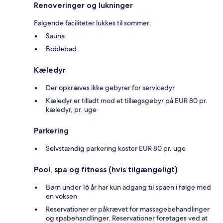
Renoveringer og lukninger
Følgende faciliteter lukkes til sommer:
Sauna
Boblebad
Kæledyr
Der opkræves ikke gebyrer for servicedyr
Kæledyr er tilladt mod et tillægsgebyr på EUR 80 pr.
kæledyr, pr. uge
Parkering
Selvstændig parkering koster EUR 80 pr. uge
Pool, spa og fitness (hvis tilgængeligt)
Børn under 16 år har kun adgang til spaen i følge med
en voksen
Reservationer er påkrævet for massagebehandlinger
og spabehandlinger. Reservationer foretages ved at