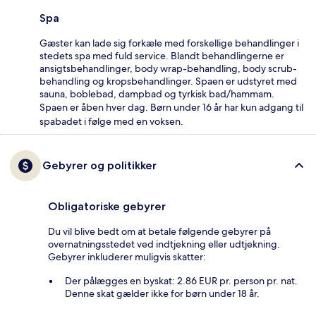
Spa
Gæster kan lade sig forkæle med forskellige behandlinger i
stedets spa med fuld service. Blandt behandlingerne er
ansigtsbehandlinger, body wrap-behandling, body scrub-
behandling og kropsbehandlinger. Spaen er udstyret med
sauna, boblebad, dampbad og tyrkisk bad/hammam.
Spaen er åben hver dag. Børn under 16 år har kun adgang til
spabadet i følge med en voksen.
Gebyrer og politikker
Obligatoriske gebyrer
Du vil blive bedt om at betale følgende gebyrer på
overnatningsstedet ved indtjekning eller udtjekning.
Gebyrer inkluderer muligvis skatter:
Der pålægges en byskat: 2.86 EUR pr. person pr. nat.
Denne skat gælder ikke for børn under 18 år.