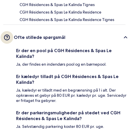
CGH Résidences & Spas Le Kalinda Tignes
CGH Résidences & Spas Le Kalinda Residence
CGH Résidences & Spas Le Kalinda Residence Tignes
Ofte stillede spørgsmål
Er der en pool på CGH Résidences & Spas Le
Kalinda?
Ja, der findes en indendørs pool og en børnepool.
Er kæledyr tilladt på CGH Résidences & Spas Le
Kalinda?
Ja, kæledyr er tilladt med en begrænsning på 1 i alt. Der
opkræves et gebyr på 80 EUR pr. kæledyr pr. uge. Servicedyr
er fritaget fra gebyrer.
Er der parkeringsmuligheder på stedet ved CGH
Résidences & Spas Le Kalinda?
Ja. Selvstændig parkering koster 80 EUR pr. uge.