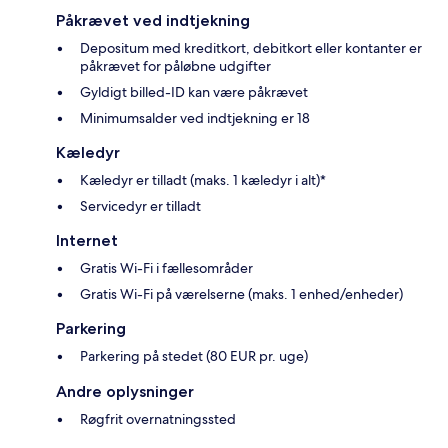
Påkrævet ved indtjekning
Depositum med kreditkort, debitkort eller kontanter er
påkrævet for påløbne udgifter
Gyldigt billed-ID kan være påkrævet
Minimumsalder ved indtjekning er 18
Kæledyr
Kæledyr er tilladt (maks. 1 kæledyr i alt)*
Servicedyr er tilladt
Internet
Gratis Wi-Fi i fællesområder
Gratis Wi-Fi på værelserne (maks. 1 enhed/enheder)
Parkering
Parkering på stedet (80 EUR pr. uge)
Andre oplysninger
Røgfrit overnatningssted