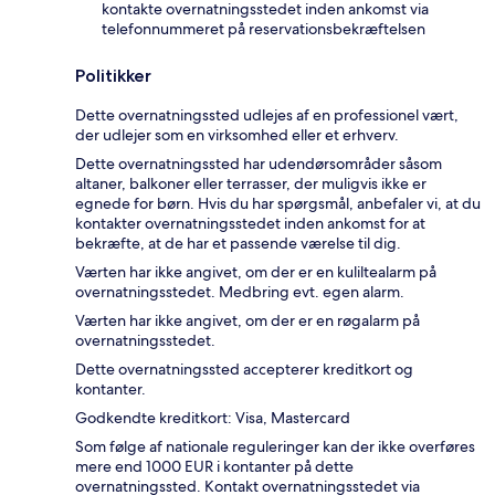
kontakte overnatningsstedet inden ankomst via
telefonnummeret på reservationsbekræftelsen
Politikker
Dette overnatningssted udlejes af en professionel vært,
der udlejer som en virksomhed eller et erhverv.
Dette overnatningssted har udendørsområder såsom
altaner, balkoner eller terrasser, der muligvis ikke er
egnede for børn. Hvis du har spørgsmål, anbefaler vi, at du
kontakter overnatningsstedet inden ankomst for at
bekræfte, at de har et passende værelse til dig.
Værten har ikke angivet, om der er en kuliltealarm på
overnatningsstedet. Medbring evt. egen alarm.
Værten har ikke angivet, om der er en røgalarm på
overnatningsstedet.
Dette overnatningssted accepterer kreditkort og
kontanter.
Godkendte kreditkort: Visa, Mastercard
Som følge af nationale reguleringer kan der ikke overføres
mere end 1000 EUR i kontanter på dette
overnatningssted. Kontakt overnatningsstedet via