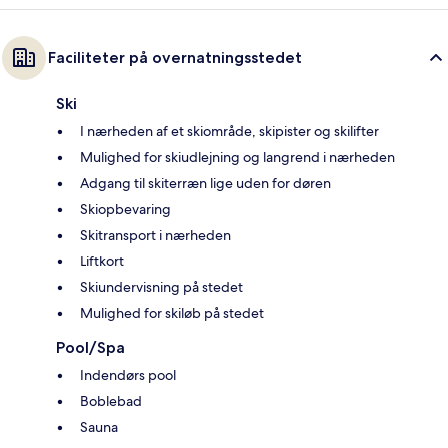
Faciliteter på overnatningsstedet
Ski
I nærheden af et skiområde, skipister og skilifter
Mulighed for skiudlejning og langrend i nærheden
Adgang til skiterræn lige uden for døren
Skiopbevaring
Skitransport i nærheden
Liftkort
Skiundervisning på stedet
Mulighed for skiløb på stedet
Pool/Spa
Indendørs pool
Boblebad
Sauna