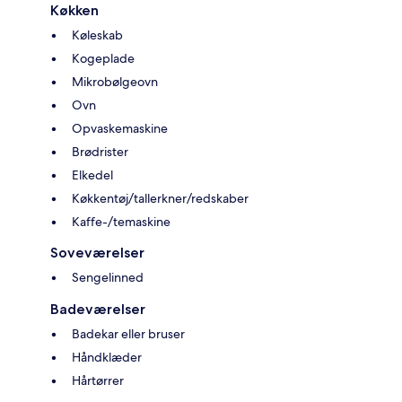
Køkken
Køleskab
Kogeplade
Mikrobølgeovn
Ovn
Opvaskemaskine
Brødrister
Elkedel
Køkkentøj/tallerkner/redskaber
Kaffe-/temaskine
Soveværelser
Sengelinned
Badeværelser
Badekar eller bruser
Håndklæder
Hårtørrer