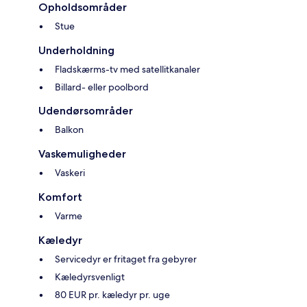
Opholdsområder
Stue
Underholdning
Fladskærms-tv med satellitkanaler
Billard- eller poolbord
Udendørsområder
Balkon
Vaskemuligheder
Vaskeri
Komfort
Varme
Kæledyr
Servicedyr er fritaget fra gebyrer
Kæledyrsvenligt
80 EUR pr. kæledyr pr. uge