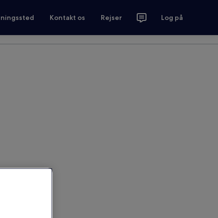
tningssted
Kontakt os
Rejser
Log på