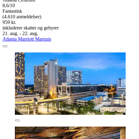
8,6/10
Fantastisk
(4.610 anmeldelser)
959 kr.
inkluderer skatter og gebyrer
21. aug. - 22. aug.
Atlanta Marriott Marquis