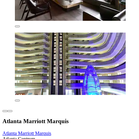
Atlanta Marriott Marquis
Atlanta Marriott Marquis
Atlanta Centrum