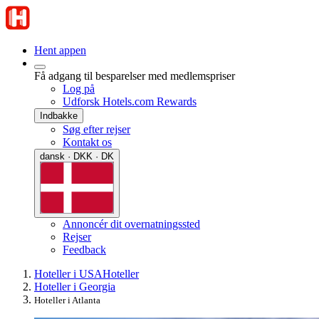
Hent appen
Få adgang til besparelser med medlemspriser
Log på
Udforsk Hotels.com Rewards
Indbakke
Søg efter rejser
Kontakt os
dansk · DKK · DK
Annoncér dit overnatningssted
Rejser
Feedback
Hoteller i USA
Hoteller
Hoteller i Georgia
Hoteller i Atlanta