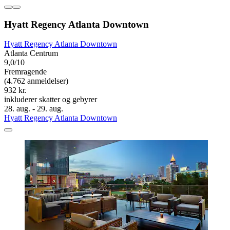
Hyatt Regency Atlanta Downtown
Hyatt Regency Atlanta Downtown
Atlanta Centrum
9,0/10
Fremragende
(4.762 anmeldelser)
932 kr.
inkluderer skatter og gebyrer
28. aug. - 29. aug.
Hyatt Regency Atlanta Downtown