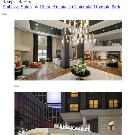
8. sep. - 9. sep.
Embassy Suites by Hilton Atlanta at Centennial Olympic Park