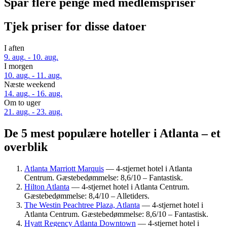
Spar flere penge med medlemspriser
Tjek priser for disse datoer
I aften
9. aug. - 10. aug.
I morgen
10. aug. - 11. aug.
Næste weekend
14. aug. - 16. aug.
Om to uger
21. aug. - 23. aug.
De 5 mest populære hoteller i Atlanta – et
overblik
Atlanta Marriott Marquis
— 4-stjernet hotel i Atlanta
Centrum. Gæstebedømmelse: 8,6/10 – Fantastisk.
Hilton Atlanta
— 4-stjernet hotel i Atlanta Centrum.
Gæstebedømmelse: 8,4/10 – Alletiders.
The Westin Peachtree Plaza, Atlanta
— 4-stjernet hotel i
Atlanta Centrum. Gæstebedømmelse: 8,6/10 – Fantastisk.
Hyatt Regency Atlanta Downtown
— 4-stjernet hotel i