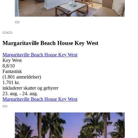
Margaritaville Beach House Key West
Margaritaville Beach House Key West
Key West
8,8/10
Fantastisk
(1.801 anmeldelser)
1.701 kr.
inkluderer skatter og gebyrer
23. aug. - 24. aug.
Margaritaville Beach House Key West