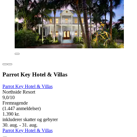
Parrot Key Hotel & Villas
Parrot Key Hotel & Villas
Northside Resort
9,0/10
Fremragende
(1.447 anmeldelser)
1.390 kr.
inkluderer skatter og gebyrer
30. aug. - 31. aug.
Parrot Key Hotel & Villas