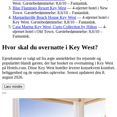
West. Gæstebedømmelse: 8,6/10 – Fantastisk.
Blue Flamingo Resort Key West
— 4-stjernet hotel i New
Town. Gæstebedømmelse: 8,6/10 – Fantastisk.
Margaritaville Beach House Key West
— 4-stjernet hotel i
Key West. Gæstebedømmelse: 8,8/10 – Fantastisk.
Casa Marina Key West, Curio Collection by Hilton
— 4-
stjernet hotel i Old Town. Gæstebedømmelse: 8,6/10 –
Fantastisk.
Hvor skal du overnatte i Key West?
Ejendomme er valgt ud fra ægte anmeldelser fra rejsende og
popularitet blandt gæster, der har booket en overnatning i Key West
på Hotels.com. Disse Key West hoteller leverer konsekvent komfort,
beliggenhed og de rejsendes oplevelse. Senest opdateret den
8.
august 2026
.
Læs mindre