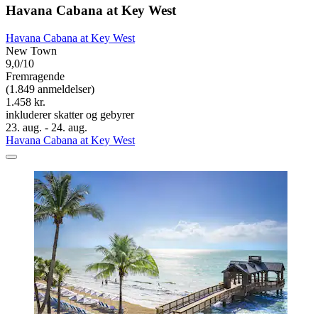
Havana Cabana at Key West
Havana Cabana at Key West
New Town
9,0/10
Fremragende
(1.849 anmeldelser)
1.458 kr.
inkluderer skatter og gebyrer
23. aug. - 24. aug.
Havana Cabana at Key West