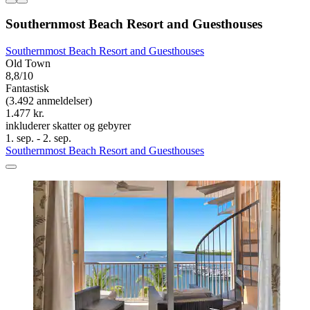
Southernmost Beach Resort and Guesthouses
Southernmost Beach Resort and Guesthouses
Old Town
8,8/10
Fantastisk
(3.492 anmeldelser)
1.477 kr.
inkluderer skatter og gebyrer
1. sep. - 2. sep.
Southernmost Beach Resort and Guesthouses