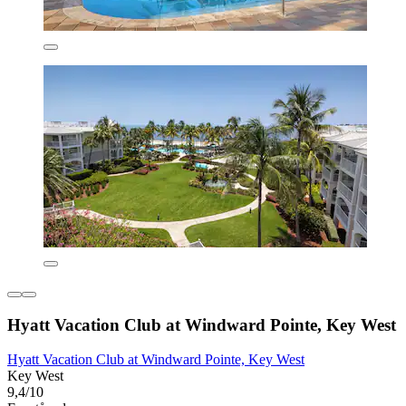
Hyatt Vacation Club at Windward Pointe, Key West
Hyatt Vacation Club at Windward Pointe, Key West
Key West
9,4/10