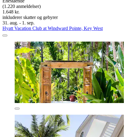
Enestående
(1.220 anmeldelser)
1.648 kr.
inkluderer skatter og gebyrer
31. aug. - 1. sep.
Hyatt Vacation Club at Windward Pointe, Key West