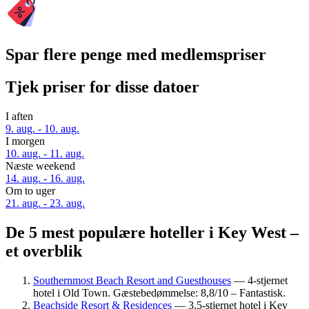
Spar flere penge med medlemspriser
Tjek priser for disse datoer
I aften
9. aug. - 10. aug.
I morgen
10. aug. - 11. aug.
Næste weekend
14. aug. - 16. aug.
Om to uger
21. aug. - 23. aug.
De 5 mest populære hoteller i Key West –
et overblik
Southernmost Beach Resort and Guesthouses
— 4-stjernet
hotel i Old Town. Gæstebedømmelse: 8,8/10 – Fantastisk.
Beachside Resort & Residences
— 3.5-stjernet hotel i Key