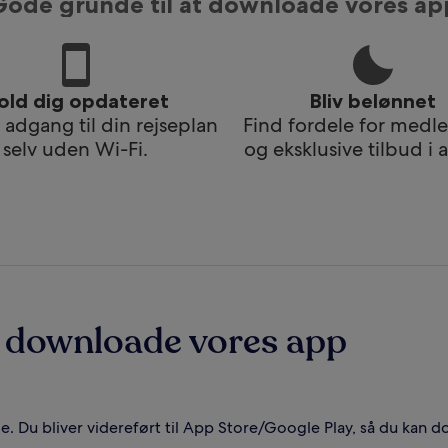
Gode grunde til at downloade vores ap
old dig opdateret
Bliv belønnet
adgang til din rejseplan
Find fordele for med
selv uden Wi-Fi.
og eksklusive tilbud i
 downloade vores app
. Du bliver videreført til App Store/Google Play, så du kan 