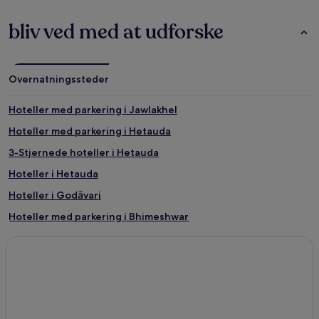
bliv ved med at udforske
Overnatningssteder
Hoteller med parkering i Jawlakhel
Hoteller med parkering i Hetauda
3-Stjernede hoteller i Hetauda
Hoteller i Hetauda
Hoteller i Godāvari
Hoteller med parkering i Bhimeshwar
Hoteller i Chobhar
Hoteller i Daman
Hoteller i Kurintar
Hoteller i Gati