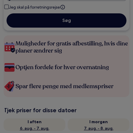
Jeg skal på forretningsrejse
Søg
Muligheder for gratis afbestilling, hvis dine
planer ændrer sig
Optjen fordele for hver overnatning
Spar flere penge med medlemspriser
Tjek priser for disse datoer
I aften
I morgen
6. aug. - 7. aug.
7. aug. - 8. aug.