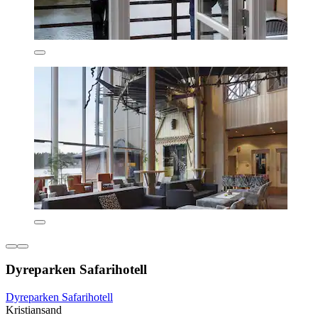
Dyreparken Safarihotell
Dyreparken Safarihotell
Kristiansand