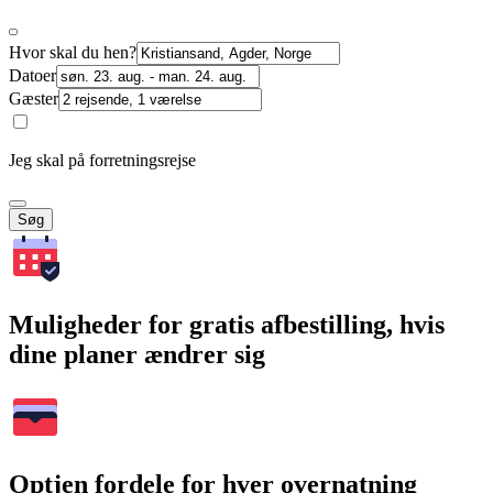
Hvor skal du hen?
Datoer
Gæster
Jeg skal på forretningsrejse
Søg
Muligheder for gratis afbestilling, hvis
dine planer ændrer sig
Optjen fordele for hver overnatning