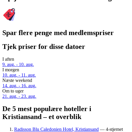
Spar flere penge med medlemspriser
Tjek priser for disse datoer
I aften
9. aug. - 10. aug.
I morgen
10. aug. - 11. aug.
Næste weekend
14. aug. - 16. aug.
Om to uger
21. aug. - 23. aug.
De 5 mest populære hoteller i
Kristiansand – et overblik
Radisson Blu Caledonien Hotel, Kristiansand
— 4-stjernet