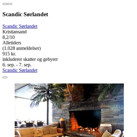
Scandic Sørlandet
Scandic Sørlandet
Kristiansand
8,2/10
Alletiders
(1.028 anmeldelser)
915 kr.
inkluderer skatter og gebyrer
6. sep. - 7. sep.
Scandic Sørlandet