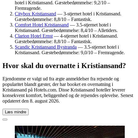
hotel i Kristiansand. Gæstebedømmelse: 9,2/10 –
Fremragende.
Citybox Kristiansand
— 3-stjernet hotel i Kristiansand.
Gæstebedømmelse: 8,8/10 – Fantastisk.
Comfort Hotel Kristiansand
— 3.5-stjernet hotel i
Kristiansand. Gæstebedømmelse: 8,4/10 – Alletiders.
Clarion Hotel Ernst
— 4-stjernet hotel i Kristiansand.
Gæstebedømmelse: 8,8/10 – Fantastisk.
Scandic Kristiansand Bystranda
— 3.5-stjernet hotel i
Kristiansand. Gæstebedømmelse: 9,0/10 – Fremragende.
Hvor skal du overnatte i Kristiansand?
Ejendomme er valgt ud fra ægte anmeldelser fra rejsende og
popularitet blandt gæster, der har booket en overnatning i
Kristiansand på Hotels.com. Disse Kristiansand hoteller leverer
konsekvent komfort, beliggenhed og de rejsendes oplevelse. Senest
opdateret den
8. august 2026
.
Læs mindre