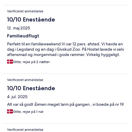
Verificeret anmeldelse
10/10 Enestående
12. maj 2025
Familieudflugt
Perfekt til en familieweekend.Vi var 12 pers. afsted. Vi havde en
dag i Legoland og en dag i Givskud Zoo. På Hostel lavede vi selv
aftensmad og morgenmad i gode rammer. Virkelig hyggeligt.
Gitte, rejse på 2 nætter
Verificeret anmeldelse
10/10 Enestående
4. jul. 2025
Alt var så godt 👍men meget larm på gangen , vi boede på nr 19
Gitte, rejse på 1 nat
Verificeret anmeldelse