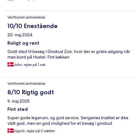
Verificeret anmeldelse
10/10 Enestående
20. maj 2024
Roligt og rent
Godt sted til besøg i Givskud Zoo, hvor der er gratis adgang når
man bord på Hostel. Fint køkken
John, rejse på 1 nat
Verificeret anmeldelse
8/10 Rigtig godt
9. maj 2025
Fint sted
Super gode legerum, og god service. Sengenes kvalitet er ikke
vildt god, men en god mulighed for et besøg i givskud
Sigurd, rejse på 2 nætter