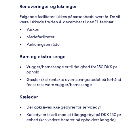
Renoveringer og lukninger
Følgende faciliteter lukkes på sæsonbasis hvert år. De vil
være lukkede fra den 4. december til den 11. februar:
Vaskeri
Mødefaciliteter
Parkeringsområde
Børn og ekstra senge
Vugger/barnesenge er til rådighed for 150 DKK pr.
ophold
Gæster skal kontakte overnatningsstedet på forhånd
for at reservere vugger/barnesenge
Kæledyr
Der opkræves ikke gebyrer for servicedyr
Kæledyr er tilladt mod et tillægsgebyr på DKK 150 pr.
enhed (kan variere baseret på opholdets længde)