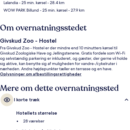
Lalandia
- 25 min. kørsel
- 28.4 km
WOW PARK Billund
- 25 min. kørsel
- 27.9 km
Om overnatningsstedet
Givskud Zoo - Hostel
Fra Givskud Zoo - Hostel er der mindre end 10 minutters kørsel til
Givskud Zoologiske Have og Jellingstenene. Gratis fordele som Wi-Fi
og selvstændig parkering er inkluderet, og gæster, der gerne vil holde
sig aktive, kan benytte sig af muligheden for vandre-/cykelruter i
nærheden. Andre højdepunkter tæller en terrasse og en have.
Oplysninger om afbestillingsrettigheder
Mere om dette overnatningssted
I korte træk
Hotellets størrelse
28 værelser