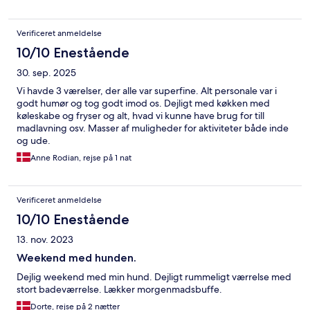
Verificeret anmeldelse
10/10 Enestående
30. sep. 2025
Vi havde 3 værelser, der alle var superfine. Alt personale var i
godt humør og tog godt imod os. Dejligt med køkken med
køleskabe og fryser og alt, hvad vi kunne have brug for till
madlavning osv. Masser af muligheder for aktiviteter både inde
og ude.
Anne Rodian, rejse på 1 nat
Verificeret anmeldelse
10/10 Enestående
13. nov. 2023
Weekend med hunden.
Dejlig weekend med min hund. Dejligt rummeligt værrelse med
stort badeværrelse. Lækker morgenmadsbuffe.
Dorte, rejse på 2 nætter