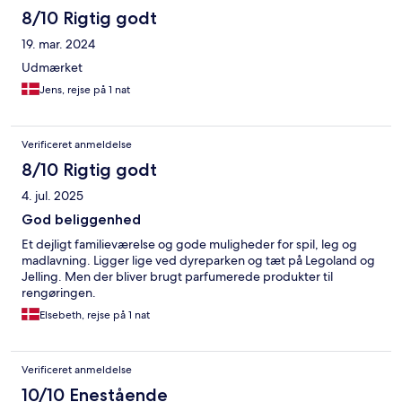
8/10 Rigtig godt
19. mar. 2024
Udmærket
Jens, rejse på 1 nat
Verificeret anmeldelse
8/10 Rigtig godt
4. jul. 2025
God beliggenhed
Et dejligt familieværelse og gode muligheder for spil, leg og
madlavning. Ligger lige ved dyreparken og tæt på Legoland og
Jelling. Men der bliver brugt parfumerede produkter til
rengøringen.
Elsebeth, rejse på 1 nat
Verificeret anmeldelse
10/10 Enestående