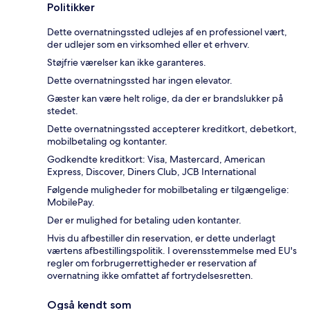
Politikker
Dette overnatningssted udlejes af en professionel vært,
der udlejer som en virksomhed eller et erhverv.
Støjfrie værelser kan ikke garanteres.
Dette overnatningssted har ingen elevator.
Gæster kan være helt rolige, da der er brandslukker på
stedet.
Dette overnatningssted accepterer kreditkort, debetkort,
mobilbetaling og kontanter.
Godkendte kreditkort: Visa, Mastercard, American
Express, Discover, Diners Club, JCB International
Følgende muligheder for mobilbetaling er tilgængelige:
MobilePay.
Der er mulighed for betaling uden kontanter.
Hvis du afbestiller din reservation, er dette underlagt
værtens afbestillingspolitik. I overensstemmelse med EU's
regler om forbrugerrettigheder er reservation af
overnatning ikke omfattet af fortrydelsesretten.
Også kendt som