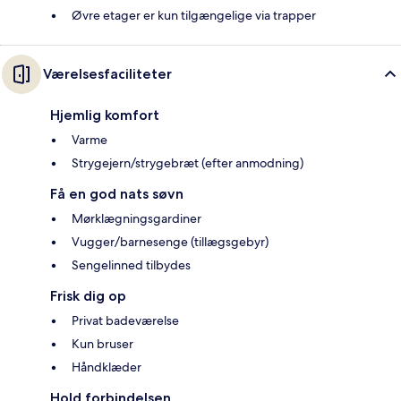
Øvre etager er kun tilgængelige via trapper
Værelsesfaciliteter
Hjemlig komfort
Varme
Strygejern/strygebræt (efter anmodning)
Få en god nats søvn
Mørklægningsgardiner
Vugger/barnesenge (tillægsgebyr)
Sengelinned tilbydes
Frisk dig op
Privat badeværelse
Kun bruser
Håndklæder
Hold forbindelsen