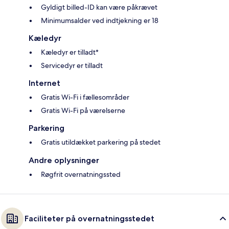
Gyldigt billed-ID kan være påkrævet
Minimumsalder ved indtjekning er 18
Kæledyr
Kæledyr er tilladt*
Servicedyr er tilladt
Internet
Gratis Wi-Fi i fællesområder
Gratis Wi-Fi på værelserne
Parkering
Gratis utildækket parkering på stedet
Andre oplysninger
Røgfrit overnatningssted
Faciliteter på overnatningsstedet