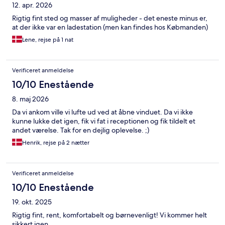
12. apr. 2026
Rigtig fint sted og masser af muligheder - det eneste minus er,
at der ikke var en ladestation (men kan findes hos Købmanden)
Lene, rejse på 1 nat
Verificeret anmeldelse
10/10 Enestående
8. maj 2026
Da vi ankom ville vi lufte ud ved at åbne vinduet. Da vi ikke
kunne lukke det igen, fik vi fat i receptionen og fik tildelt et
andet værelse. Tak for en dejlig oplevelse. ;)
Henrik, rejse på 2 nætter
Verificeret anmeldelse
10/10 Enestående
19. okt. 2025
Rigtig fint, rent, komfortabelt og børnevenligt! Vi kommer helt
sikkert igen.