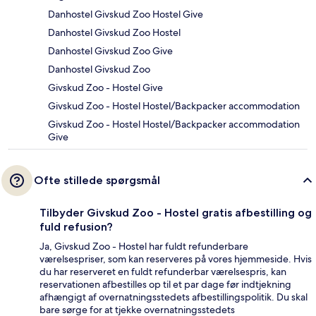
Danhostel Givskud Zoo Hostel Give
Danhostel Givskud Zoo Hostel
Danhostel Givskud Zoo Give
Danhostel Givskud Zoo
Givskud Zoo - Hostel Give
Givskud Zoo - Hostel Hostel/Backpacker accommodation
Givskud Zoo - Hostel Hostel/Backpacker accommodation
Give
Ofte stillede spørgsmål
Tilbyder Givskud Zoo - Hostel gratis afbestilling og
fuld refusion?
Ja, Givskud Zoo - Hostel har fuldt refunderbare
værelsespriser, som kan reserveres på vores hjemmeside. Hvis
du har reserveret en fuldt refunderbar værelsespris, kan
reservationen afbestilles op til et par dage før indtjekning
afhængigt af overnatningsstedets afbestillingspolitik. Du skal
bare sørge for at tjekke overnatningsstedets