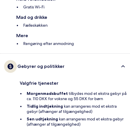
Gratis Wi-Fi
Mad og drikke
Fælleskøkken
Mere
Rengøring efter anmodning
Gebyrer og politikker
Valgfrie tjenester
Morgenmadsbuffet
tilbydes mod et ekstra gebyr på
ca. 110 DKK for voksne og 55 DKK for børn
Tidlig indtjekning
kan arrangeres mod et ekstra
gebyr (afhænger af tilgængelighed)
Sen udtjekning
kan arrangeres mod et ekstra gebyr
(afhænger af tilgængelighed)