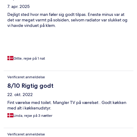
7. apr. 2025
Dejligt sted hvor man føler sig godt tilpas. Eneste minus var at
det var meget varmt på solsiden, selvom radiator var slukket og
vi havde vinduet på klem.
Gitte, rejse på 1 nat
Verificeret anmeldelse
8/10 Rigtig godt
22. okt. 2022
Fint værelse med toilet. Mangler TV på værelset . Godt køkken
med alt i køkkenudstyr.
Linda, rejse på 3 nætter
Verificeret anmeldelse