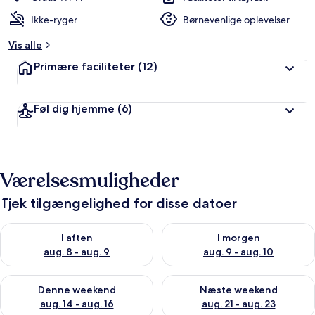
Ikke-ryger
Børnevenlige oplevelser
Vis alle
Primære faciliteter
(12)
Føl dig hjemme
(6)
Værelsesmuligheder
Tjek tilgængelighed for disse datoer
Tjek tilgængelighed for i aften aug. 8 - aug. 9
Tjek tilgængelighed for i morg
I aften
I morgen
aug. 8 - aug. 9
aug. 9 - aug. 10
Tjek tilgængelighed for denne weekend aug. 14 - aug. 16
Tjek tilgængelighed for næste
Denne weekend
Næste weekend
aug. 14 - aug. 16
aug. 21 - aug. 23