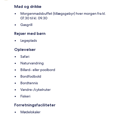
Mad og drikke
Morgenmadsbuffet (tillægsgebyr) hver morgen fra kl.
07.30 til kl. 09.30
Gasgrill
Rejser med børn
Legeplads
Oplevelser
Safari
Naturvandring
Billard- eller poolbord
Bordfodbold
Bordtennis
Vandre-/cykelruter
Fiskeri
Forretningsfaciliteter
Mødelokaler