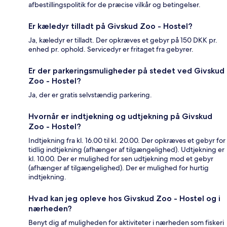
afbestillingspolitik for de præcise vilkår og betingelser.
Er kæledyr tilladt på Givskud Zoo - Hostel?
Ja, kæledyr er tilladt. Der opkræves et gebyr på 150 DKK pr.
enhed pr. ophold. Servicedyr er fritaget fra gebyrer.
Er der parkeringsmuligheder på stedet ved Givskud
Zoo - Hostel?
Ja, der er gratis selvstændig parkering.
Hvornår er indtjekning og udtjekning på Givskud
Zoo - Hostel?
Indtjekning fra kl. 16.00 til kl. 20.00. Der opkræves et gebyr for
tidlig indtjekning (afhænger af tilgængelighed). Udtjekning er
kl. 10.00. Der er mulighed for sen udtjekning mod et gebyr
(afhænger af tilgængelighed). Der er mulighed for hurtig
indtjekning.
Hvad kan jeg opleve hos Givskud Zoo - Hostel og i
nærheden?
Benyt dig af muligheden for aktiviteter i nærheden som fiskeri