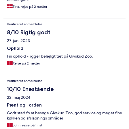
Tina, rejse på 2 nætter
Verificeret anmeldelse
8/10 Rigtig godt
27. jun. 2023
Ophold
Fin ophold - ligger belejligt tæt på Givskud Zoo.
Rejse på 2 nætter
Verificeret anmeldelse
10/10 Enestående
22. maj 2024
Pænt og i orden
Godt sted fo at besøge Givskud Zoo, god service og meget fine
køkken og afslapnings områder
John, rejse på 1 nat