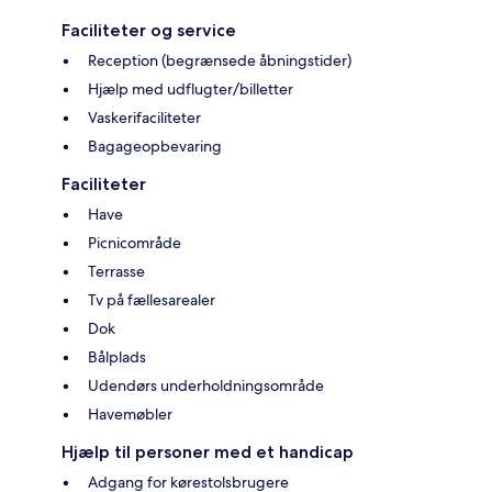
Faciliteter og service
Reception (begrænsede åbningstider)
Hjælp med udflugter/billetter
Vaskerifaciliteter
Bagageopbevaring
Faciliteter
Have
Picnicområde
Terrasse
Tv på fællesarealer
Dok
Bålplads
Udendørs underholdningsområde
Havemøbler
Hjælp til personer med et handicap
Adgang for kørestolsbrugere