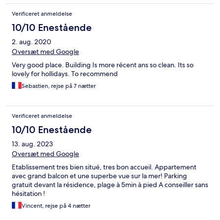
Verificeret anmeldelse
10/10 Enestående
2. aug. 2020
Oversæt med Google
Very good place. Building Is more récent ans so clean. Its so
lovely for hollidays. To recommend
Sebastien, rejse på 7 nætter
Verificeret anmeldelse
10/10 Enestående
13. aug. 2023
Oversæt med Google
Etablissement tres bien situé, tres bon accueil. Appartement
avec grand balcon et une superbe vue sur la mer! Parking
gratuit devant la résidence, plage à 5min à pied A conseiller sans
hésitation !
Vincent, rejse på 4 nætter