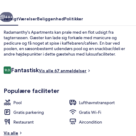
rige
Næste
44+
Oversigt
Værelser
Beliggenhed
Politikker
Radamanthy's Apartments kan prale med en flot udsigt fra
tagterrassen. Gæster kan lade sig forkæle med manicure og
pedicure og få noget at spise i kaffebaren/caféen. En bar ved
poolen, en sæsonbestemt udendørs pool og en snackbar/deli er
andre højdepunkter i dette gæstehus med luksusfaciliteter.
Rejsende har godt at sige om stedets generelle forhold.
Anmeldelser
Fantastisk
9,0
Vis alle 67 anmeldelser
9,0 ud af 10.
Solterrasse
Populære faciliteter
Pool
Lufthavnstransport
Gratis parkering
Gratis Wi-Fi
Restaurant
Aircondition
Vis alle