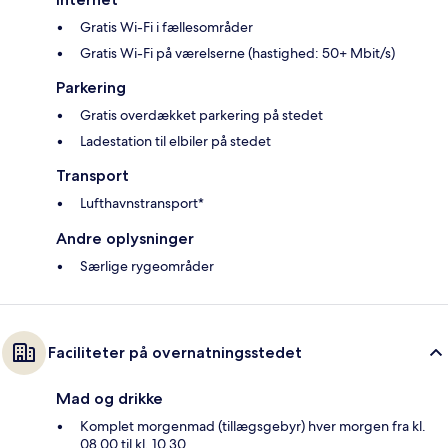
Gratis Wi-Fi i fællesområder
Gratis Wi-Fi på værelserne (hastighed: 50+ Mbit/s)
Parkering
Gratis overdækket parkering på stedet
Ladestation til elbiler på stedet
Transport
Lufthavnstransport*
Andre oplysninger
Særlige rygeområder
Faciliteter på overnatningsstedet
Mad og drikke
Komplet morgenmad (tillægsgebyr) hver morgen fra kl.
08.00 til kl. 10.30