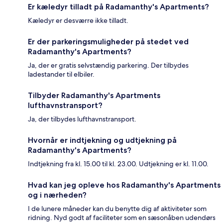
Er kæledyr tilladt på Radamanthy's Apartments?
Kæledyr er desværre ikke tilladt.
Er der parkeringsmuligheder på stedet ved
Radamanthy's Apartments?
Ja, der er gratis selvstændig parkering. Der tilbydes
ladestander til elbiler.
Tilbyder Radamanthy's Apartments
lufthavnstransport?
Ja, der tilbydes lufthavnstransport.
Hvornår er indtjekning og udtjekning på
Radamanthy's Apartments?
Indtjekning fra kl. 15.00 til kl. 23.00. Udtjekning er kl. 11.00.
Hvad kan jeg opleve hos Radamanthy's Apartments
og i nærheden?
I de lunere måneder kan du benytte dig af aktiviteter som
ridning. Nyd godt af faciliteter som en sæsonåben udendørs