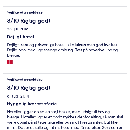
Verificeret anmeldelse
8/10 Rigtig godt
23. jul. 2016
Dejligt hotel
Dejligt, rent og prisvenligt hotel. Ikke luksus men god kvalitet.
Dejlig pool med liggesenge omkring. Tæt på hovedvej, by og
bjerge.
Verificeret anmeldelse
8/10 Rigtig godt
6. aug. 2014
Hyggelig kæresteferie
Hotellet ligger op ad en stejl bakke, med udsigt til hav og
bjerge. Hotellet ligger et godt stykke udenfor alting, så man skal
være opsat på at tage taxa eller bus indtil resturanter, butikker
mm. . Det er et stille og intimt hotel med få værelser. Servicen er