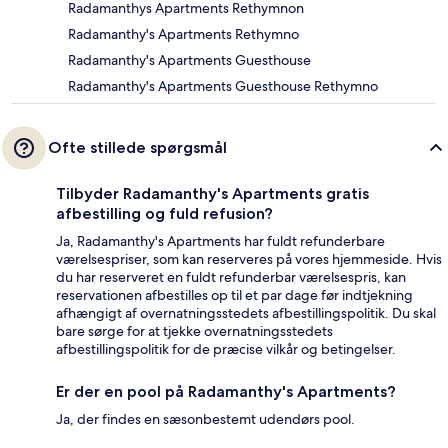
Radamanthys Apartments Rethymnon
Radamanthy's Apartments Rethymno
Radamanthy's Apartments Guesthouse
Radamanthy's Apartments Guesthouse Rethymno
Ofte stillede spørgsmål
Tilbyder Radamanthy's Apartments gratis
afbestilling og fuld refusion?
Ja, Radamanthy's Apartments har fuldt refunderbare
værelsespriser, som kan reserveres på vores hjemmeside. Hvis
du har reserveret en fuldt refunderbar værelsespris, kan
reservationen afbestilles op til et par dage før indtjekning
afhængigt af overnatningsstedets afbestillingspolitik. Du skal
bare sørge for at tjekke overnatningsstedets
afbestillingspolitik for de præcise vilkår og betingelser.
Er der en pool på Radamanthy's Apartments?
Ja, der findes en sæsonbestemt udendørs pool.