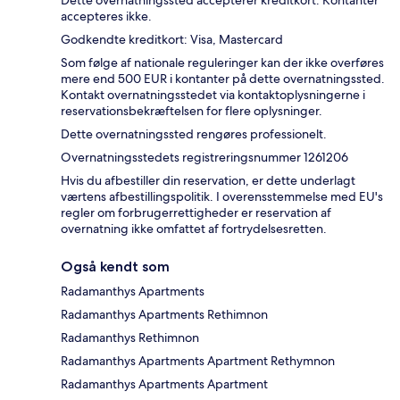
accepteres ikke.
Godkendte kreditkort: Visa, Mastercard
Som følge af nationale reguleringer kan der ikke overføres
mere end 500 EUR i kontanter på dette overnatningssted.
Kontakt overnatningsstedet via kontaktoplysningerne i
reservationsbekræftelsen for flere oplysninger.
Dette overnatningssted rengøres professionelt.
Overnatningsstedets registreringsnummer 1261206
Hvis du afbestiller din reservation, er dette underlagt
værtens afbestillingspolitik. I overensstemmelse med EU's
regler om forbrugerrettigheder er reservation af
overnatning ikke omfattet af fortrydelsesretten.
Også kendt som
Radamanthys Apartments
Radamanthys Apartments Rethimnon
Radamanthys Rethimnon
Radamanthys Apartments Apartment Rethymnon
Radamanthys Apartments Apartment