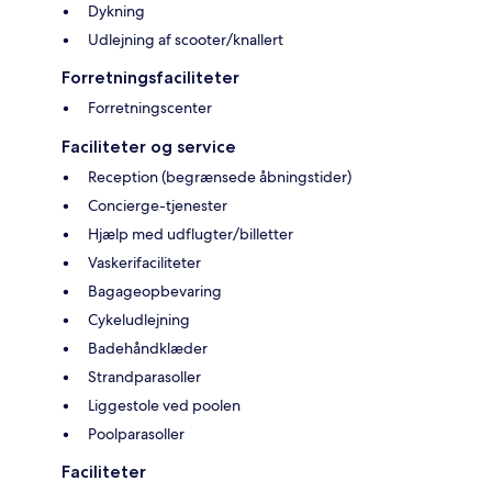
Dykning
Udlejning af scooter/knallert
Forretningsfaciliteter
Forretningscenter
Faciliteter og service
Reception (begrænsede åbningstider)
Concierge-tjenester
Hjælp med udflugter/billetter
Vaskerifaciliteter
Bagageopbevaring
Cykeludlejning
Badehåndklæder
Strandparasoller
Liggestole ved poolen
Poolparasoller
Faciliteter