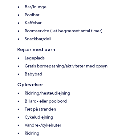
Bar/lounge
Poolbar
Kaffebar
Roomservice (i et begrænset antal timer)
Snackbar/deli
Rejser med børn
Legeplads
Gratis børnepasning/aktiviteter med opsyn
Babybad
Oplevelser
Ridning/hesteudlejning
Billard- eller poolbord
Tæt på stranden
Cykeludlejning
Vandre-/cykelruter
Ridning