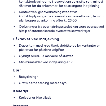
kontaktoplysningerne i reservationsbekræftelsen, mindst
48 timer før du ankommer, for at arrangere indtjekning
Kontakt venligst overnatningsstedet via
kontaktoplysningerne i reservationsbekræftelsen, hvis du
planlægger at ankomme efter kl. 23.00
Oplysninger fra overnatningsstedet kan være oversat ved
hjælp af automatiserede oversættelsesværktøjer
Påkrævet ved indtjekning
Depositum med kreditkort, debitkort eller kontanter er
påkrævet for påløbne udgifter
Gyldigt billed-ID kan være påkrævet
Minimumsalder ved indtjekning er 18
Børn
Babysitning*
Gratis børnepasning med opsyn
Kæledyr
Kæledyr er ikke tilladt
Internet