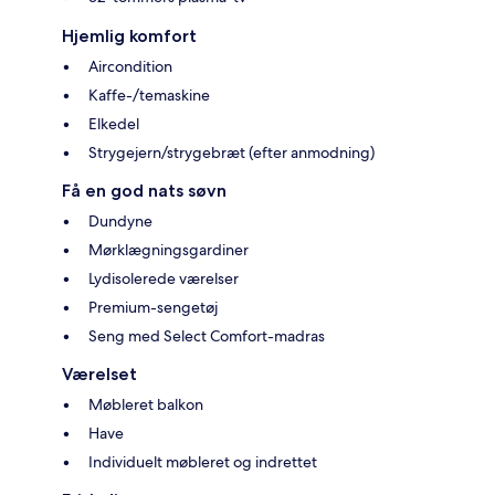
Hjemlig komfort
Aircondition
Kaffe-/temaskine
Elkedel
Strygejern/strygebræt (efter anmodning)
Få en god nats søvn
Dundyne
Mørklægningsgardiner
Lydisolerede værelser
Premium-sengetøj
Seng med Select Comfort-madras
Værelset
Møbleret balkon
Have
Individuelt møbleret og indrettet