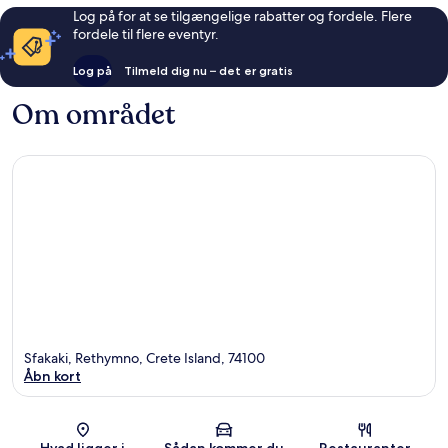
Log på for at se tilgængelige rabatter og fordele. Flere
fordele til flere eventyr.
Log på
Tilmeld dig nu – det er gratis
Om området
Sfakaki, Rethymno, Crete Island, 74100
Åbn kort
Kort
Hvad ligger i
Sådan kommer du
Restauranter