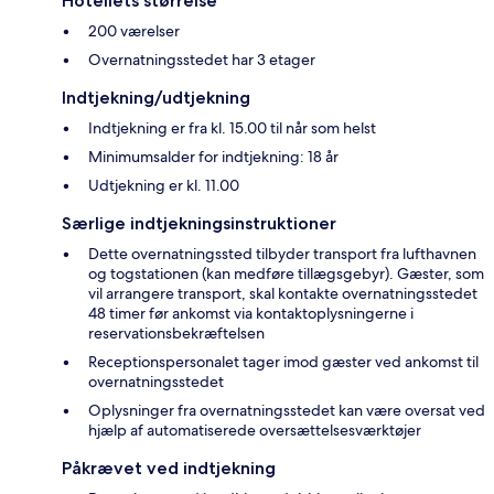
Hotellets størrelse
200 værelser
Overnatningsstedet har 3 etager
Indtjekning/udtjekning
Indtjekning er fra kl. 15.00 til når som helst
Minimumsalder for indtjekning: 18 år
Udtjekning er kl. 11.00
Særlige indtjekningsinstruktioner
Dette overnatningssted tilbyder transport fra lufthavnen
og togstationen (kan medføre tillægsgebyr). Gæster, som
vil arrangere transport, skal kontakte overnatningsstedet
48 timer før ankomst via kontaktoplysningerne i
reservationsbekræftelsen
Receptionspersonalet tager imod gæster ved ankomst til
overnatningsstedet
Oplysninger fra overnatningsstedet kan være oversat ved
hjælp af automatiserede oversættelsesværktøjer
Påkrævet ved indtjekning