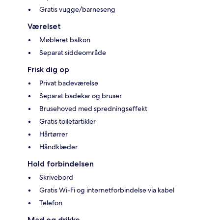
Gratis vugge/barneseng
Værelset
Møbleret balkon
Separat siddeområde
Frisk dig op
Privat badeværelse
Separat badekar og bruser
Brusehoved med spredningseffekt
Gratis toiletartikler
Hårtørrer
Håndklæder
Hold forbindelsen
Skrivebord
Gratis Wi-Fi og internetforbindelse via kabel
Telefon
Mad og drikke