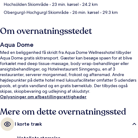
Hochsölden Skiområde
- 23 min. kørsel
- 24.2 km
Obergurgl-Hochgurgl Skiområde
- 26 min. kørsel
- 29.3 km
Om overnatningsstedet
Aqua Dome
Med en beliggenhed få skridt fra Aqua Dome Wellnesshotel tilbyder
Aqua Dome gratis skitransport. Gæster kan besøge spaen for at blive
forkælet med deep tissue-massage, body wrap-behandlinger eller
ansigtsbehandlinger, og Hotelrestaurant Sinngengu, en af 3
restauranter, serverer morgenmad, frokost og aftensmad. Andre
højdepunkter på dette hotel med luksusfaciliteter omfatter 5 udendørs
pools, et gratis vandland og en gratis børneklub. Der tilbydes også
skipas, skiopbevaring og udlejning af skiudstyr.
Oplysninger om afbestillingsrettigheder
Mere om dette overnatningssted
I korte træk