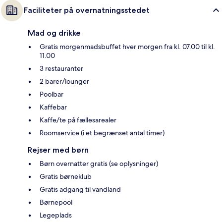
Faciliteter på overnatningsstedet
Mad og drikke
Gratis morgenmadsbuffet hver morgen fra kl. 07.00 til kl.
11.00
3 restauranter
2 barer/lounger
Poolbar
Kaffebar
Kaffe/te på fællesarealer
Roomservice (i et begrænset antal timer)
Rejser med børn
Børn overnatter gratis (se oplysninger)
Gratis børneklub
Gratis adgang til vandland
Børnepool
Legeplads