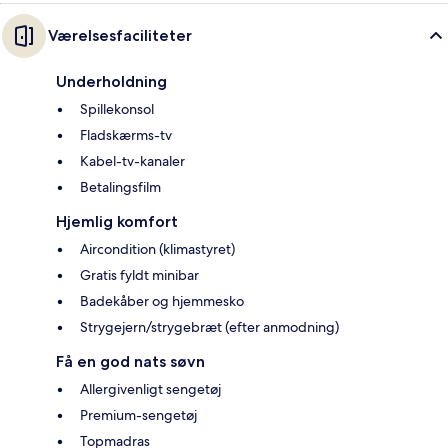
Værelsesfaciliteter
Underholdning
Spillekonsol
Fladskærms-tv
Kabel-tv-kanaler
Betalingsfilm
Hjemlig komfort
Aircondition (klimastyret)
Gratis fyldt minibar
Badekåber og hjemmesko
Strygejern/strygebræt (efter anmodning)
Få en god nats søvn
Allergivenligt sengetøj
Premium-sengetøj
Topmadras