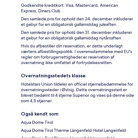
Godkendte kreditkort: Visa, Mastercard, American
Express, Diners Club
Den samlede pris for ophold den 24. december inkluderer
et gebyr for en obligatorisk gallamiddag juleaften
Den samlede pris for ophold den 31. december inkluderer
et gebyr for en obligatorisk gallamiddag nytårsaften
Hvis du afbestiller din reservation, er dette underlagt
værtens afbestillingspolitik. I overensstemmelse med EU's
regler om forbrugerrettigheder er reservation af
overnatning ikke omfattet af fortrydelsesretten.
Overnatningsstedets klasse
Hotelstars Union tildeler en officiel stjernebedømmelse for
overnatningssteder i Østrig. Dette overnatningssted er
blevet bedømt til 4 stjerne Superior og vises på denne side
som 4,5 stjerner.
Også kendt som
Aqua Dome Tirol
Aqua Dome Tirol Therme Längenfeld Hotel Langenfeld