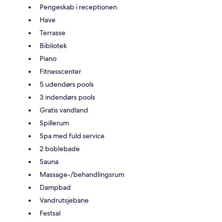
Pengeskab i receptionen
Have
Terrasse
Bibliotek
Piano
Fitnesscenter
5 udendørs pools
3 indendørs pools
Gratis vandland
Spillerum
Spa med fuld service
2 boblebade
Sauna
Massage-/behandlingsrum
Dampbad
Vandrutsjebane
Festsal