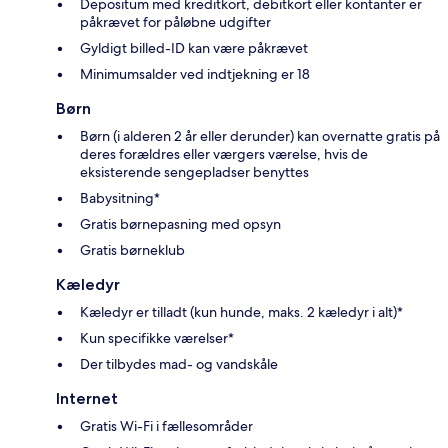
Depositum med kreditkort, debitkort eller kontanter er
påkrævet for påløbne udgifter
Gyldigt billed-ID kan være påkrævet
Minimumsalder ved indtjekning er 18
Børn
Børn (i alderen 2 år eller derunder) kan overnatte gratis på
deres forældres eller værgers værelse, hvis de
eksisterende sengepladser benyttes
Babysitning*
Gratis børnepasning med opsyn
Gratis børneklub
Kæledyr
Kæledyr er tilladt (kun hunde, maks. 2 kæledyr i alt)*
Kun specifikke værelser*
Der tilbydes mad- og vandskåle
Internet
Gratis Wi-Fi i fællesområder