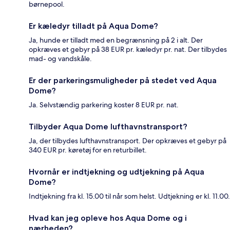
børnepool.
Er kæledyr tilladt på Aqua Dome?
Ja, hunde er tilladt med en begrænsning på 2 i alt. Der
opkræves et gebyr på 38 EUR pr. kæledyr pr. nat. Der tilbydes
mad- og vandskåle.
Er der parkeringsmuligheder på stedet ved Aqua
Dome?
Ja. Selvstændig parkering koster 8 EUR pr. nat.
Tilbyder Aqua Dome lufthavnstransport?
Ja, der tilbydes lufthavnstransport. Der opkræves et gebyr på
340 EUR pr. køretøj for en returbillet.
Hvornår er indtjekning og udtjekning på Aqua
Dome?
Indtjekning fra kl. 15.00 til når som helst. Udtjekning er kl. 11.00.
Hvad kan jeg opleve hos Aqua Dome og i
nærheden?