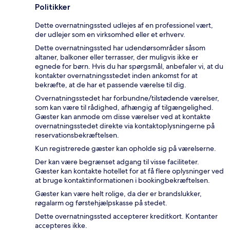
Politikker
Dette overnatningssted udlejes af en professionel vært,
der udlejer som en virksomhed eller et erhverv.
Dette overnatningssted har udendørsområder såsom
altaner, balkoner eller terrasser, der muligvis ikke er
egnede for børn. Hvis du har spørgsmål, anbefaler vi, at du
kontakter overnatningsstedet inden ankomst for at
bekræfte, at de har et passende værelse til dig.
Overnatningsstedet har forbundne/tilstødende værelser,
som kan være til rådighed, afhængig af tilgængelighed.
Gæster kan anmode om disse værelser ved at kontakte
overnatningsstedet direkte via kontaktoplysningerne på
reservationsbekræftelsen.
Kun registrerede gæster kan opholde sig på værelserne.
Der kan være begrænset adgang til visse faciliteter.
Gæster kan kontakte hotellet for at få flere oplysninger ved
at bruge kontaktinformationen i bookingbekræftelsen.
Gæster kan være helt rolige, da der er brandslukker,
røgalarm og førstehjælpskasse på stedet.
Dette overnatningssted accepterer kreditkort. Kontanter
accepteres ikke.