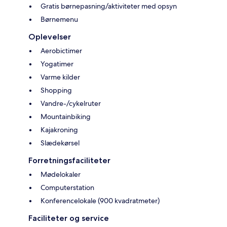
Gratis børnepasning/aktiviteter med opsyn
Børnemenu
Oplevelser
Aerobictimer
Yogatimer
Varme kilder
Shopping
Vandre-/cykelruter
Mountainbiking
Kajakroning
Slædekørsel
Forretningsfaciliteter
Mødelokaler
Computerstation
Konferencelokale (900 kvadratmeter)
Faciliteter og service