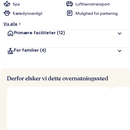
Spa
Lufthavnstransport
Kæledyrsvenligt
Mulighed for parkering
Vis alle
Primære faciliteter
(12)
For familier
(6)
Derfor elsker vi dette overnatningssted