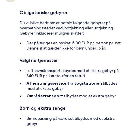
Obligatoriske gebyrer
Du vil blive bedt om at betale følgende gebyrer på
overnatningsstedet ved indtjekning eller udtjekning.
Gebyrer inkluderer muligvis skatter:
Der pålægges en byskat: 5.00 EUR pr. person pr. nat.
Denne skat gælder ikke for børn under 15 år.
Valgfrie tjenester
Lufthavnstransport tilbydes mod et ekstra gebyr på
340 EUR pr. køretøj (for en retur)
Afhentningsservice fra togstationen
tilbydes
mod et ekstra gebyr
Områdetransport
tilbydes mod et ekstra gebyr
Børn og ekstra senge
Børnepasning på værelset tilbydes mod et ekstra
gebyr