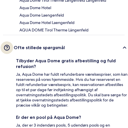
Aqua Dome Tirol Therme Längenfeld Langenfeld
Aqua Dome Hotel
Aqua Dome Laengenfeld
Aqua Dome Hotel Laengenfeld
AQUA DOME Tirol Therme Längenfeld
Ofte stillede spørgsmål
Tilbyder Aqua Dome gratis afbestilling og fuld
refusion?
Ja, Aqua Dome har fuldt refunderbare værelsespriser, som kan
reserveres på vores hjemmeside. Hvis du har reserveret en
fuldt refunderbar værelsespris, kan reservationen afbestilles
op til et par dage før indtjekning afhængigt af
overnatningsstedets afbestillingspolitik. Du skal bare sørge for
at tjekke overnatningsstedets afbestillingspolitik for de
præcise vilkår og betingelser.
Er der en pool på Aqua Dome?
Ja, der er 3 indendørs pools, 5 udendørs pools og en