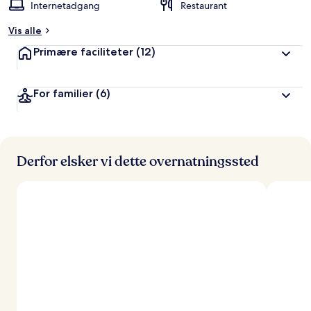
Internetadgang
Restaurant
Vis alle
Primære faciliteter
(12)
For familier
(6)
Derfor elsker vi dette overnatningssted