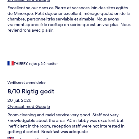
Excellent sejour dans ce Pierre et vacances loin des sites agités
de Minorque. Petit déjeuner excellent, ménage quotidien de la
chambre, personnel très serviable et aimable. Nous avons
vraiment apprécié le rooftop en soirée qui est un vrai plus. Nous
reviendrons avec plaisir.
THIERRY, rejse på 5 nætter
Verificeret anmeldelse
8/10 Rigtig godt
20. jul. 2026
Oversæt med Google
Room cleaning and maid service very good. Staff not very
knowledgable about the area. AC in lobby was excellent but
inefficient in the room, reception staff were not interested in
getting it sorted. Breakfast was adequate