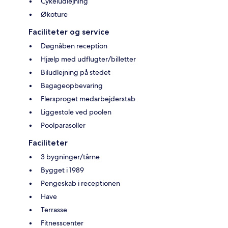
Cykeludlejning
Økoture
Faciliteter og service
Døgnåben reception
Hjælp med udflugter/billetter
Biludlejning på stedet
Bagageopbevaring
Flersproget medarbejderstab
Liggestole ved poolen
Poolparasoller
Faciliteter
3 bygninger/tårne
Bygget i 1989
Pengeskab i receptionen
Have
Terrasse
Fitnesscenter