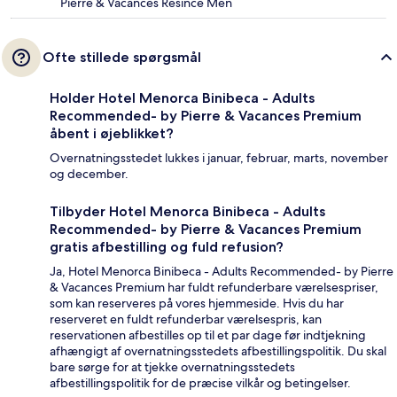
Pierre & Vacances Resince Men
Ofte stillede spørgsmål
Holder Hotel Menorca Binibeca - Adults
Recommended- by Pierre & Vacances Premium
åbent i øjeblikket?
Overnatningsstedet lukkes i januar, februar, marts, november
og december.
Tilbyder Hotel Menorca Binibeca - Adults
Recommended- by Pierre & Vacances Premium
gratis afbestilling og fuld refusion?
Ja, Hotel Menorca Binibeca - Adults Recommended- by Pierre
& Vacances Premium har fuldt refunderbare værelsespriser,
som kan reserveres på vores hjemmeside. Hvis du har
reserveret en fuldt refunderbar værelsespris, kan
reservationen afbestilles op til et par dage før indtjekning
afhængigt af overnatningsstedets afbestillingspolitik. Du skal
bare sørge for at tjekke overnatningsstedets
afbestillingspolitik for de præcise vilkår og betingelser.