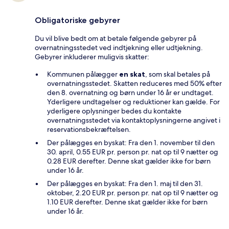
Obligatoriske gebyrer
Du vil blive bedt om at betale følgende gebyrer på
overnatningsstedet ved indtjekning eller udtjekning.
Gebyrer inkluderer muligvis skatter:
Kommunen pålægger
en skat
, som skal betales på
overnatningsstedet. Skatten reduceres med 50% efter
den 8. overnatning og børn under 16 år er undtaget.
Yderligere undtagelser og reduktioner kan gælde. For
yderligere oplysninger bedes du kontakte
overnatningsstedet via kontaktoplysningerne angivet i
reservationsbekræftelsen.
Der pålægges en byskat: Fra den 1. november til den
30. april, 0.55 EUR pr. person pr. nat op til 9 nætter og
0.28 EUR derefter. Denne skat gælder ikke for børn
under 16 år.
Der pålægges en byskat: Fra den 1. maj til den 31.
oktober, 2.20 EUR pr. person pr. nat op til 9 nætter og
1.10 EUR derefter. Denne skat gælder ikke for børn
under 16 år.