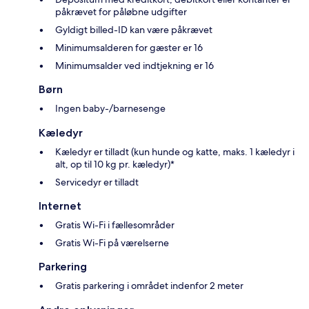
påkrævet for påløbne udgifter
Gyldigt billed-ID kan være påkrævet
Minimumsalderen for gæster er 16
Minimumsalder ved indtjekning er 16
Børn
Ingen baby-/barnesenge
Kæledyr
Kæledyr er tilladt (kun hunde og katte, maks. 1 kæledyr i
alt, op til 10 kg pr. kæledyr)*
Servicedyr er tilladt
Internet
Gratis Wi-Fi i fællesområder
Gratis Wi-Fi på værelserne
Parkering
Gratis parkering i området indenfor 2 meter