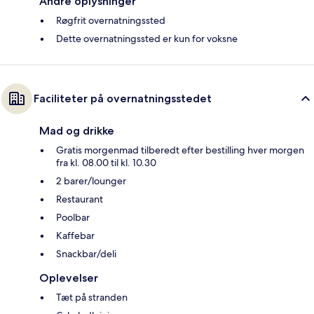
Andre oplysninger
Røgfrit overnatningssted
Dette overnatningssted er kun for voksne
Faciliteter på overnatningsstedet
Mad og drikke
Gratis morgenmad tilberedt efter bestilling hver morgen
fra kl. 08.00 til kl. 10.30
2 barer/lounger
Restaurant
Poolbar
Kaffebar
Snackbar/deli
Oplevelser
Tæt på stranden