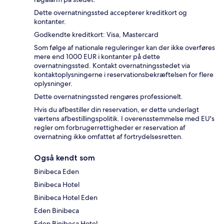
Dette overnatningssted accepterer kreditkort og
kontanter.
Godkendte kreditkort: Visa, Mastercard
Som følge af nationale reguleringer kan der ikke overføres
mere end 1000 EUR i kontanter på dette
overnatningssted. Kontakt overnatningsstedet via
kontaktoplysningerne i reservationsbekræftelsen for flere
oplysninger.
Dette overnatningssted rengøres professionelt.
Hvis du afbestiller din reservation, er dette underlagt
værtens afbestillingspolitik. I overensstemmelse med EU's
regler om forbrugerrettigheder er reservation af
overnatning ikke omfattet af fortrydelsesretten.
Også kendt som
Binibeca Eden
Binibeca Hotel
Binibeca Hotel Eden
Eden Binibeca
Eden Binibeca Hotel