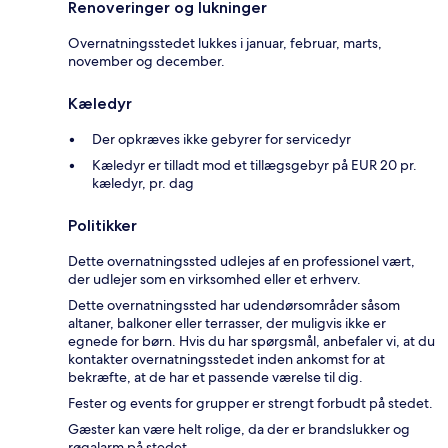
Renoveringer og lukninger
Overnatningsstedet lukkes i januar, februar, marts,
november og december.
Kæledyr
Der opkræves ikke gebyrer for servicedyr
Kæledyr er tilladt mod et tillægsgebyr på EUR 20 pr.
kæledyr, pr. dag
Politikker
Dette overnatningssted udlejes af en professionel vært,
der udlejer som en virksomhed eller et erhverv.
Dette overnatningssted har udendørsområder såsom
altaner, balkoner eller terrasser, der muligvis ikke er
egnede for børn. Hvis du har spørgsmål, anbefaler vi, at du
kontakter overnatningsstedet inden ankomst for at
bekræfte, at de har et passende værelse til dig.
Fester og events for grupper er strengt forbudt på stedet.
Gæster kan være helt rolige, da der er brandslukker og
røgalarm på stedet.