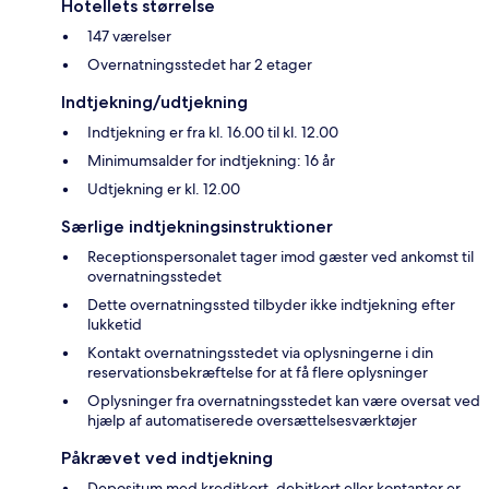
Hotellets størrelse
147 værelser
Overnatningsstedet har 2 etager
Indtjekning/udtjekning
Indtjekning er fra kl. 16.00 til kl. 12.00
Minimumsalder for indtjekning: 16 år
Udtjekning er kl. 12.00
Særlige indtjekningsinstruktioner
Receptionspersonalet tager imod gæster ved ankomst til
overnatningsstedet
Dette overnatningssted tilbyder ikke indtjekning efter
lukketid
Kontakt overnatningsstedet via oplysningerne i din
reservationsbekræftelse for at få flere oplysninger
Oplysninger fra overnatningsstedet kan være oversat ved
hjælp af automatiserede oversættelsesværktøjer
Påkrævet ved indtjekning
Depositum med kreditkort, debitkort eller kontanter er