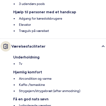
3 udendørs pools
Hjælp til personer med et handicap
Adgang for kørestolsbrugere
Elevator
Trægulv på værelset
Værelsesfaciliteter
Underholdning
Tv
Hjemlig komfort
Aircondition og varme
Kaffe-/temaskine
Strygejern/strygebræt (efter anmodning)
Få en god nats søvn
Lydisolerede værelser