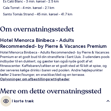
Es Caló Blanc
- 3 min. kørsel
- 2.5 km
Cala Torret
- 4 min. kørsel
- 2.1 km
Santo Tomás Strand
- 45 min. kørsel
- 41.7 km
Om overnatningsstedet
Hotel Menorca Binibeca - Adults
Recommended- by Pierre & Vacances Premium
Hotel Menorca Binibeca - Adults Recommended- by Pierre & Vacances
Premium er et godt bud til din strandferie i Sant Lluis. 3 udendørs pools
indbyder til en dukkert, og gæster kan også nyde godt af et
fitnesscenter. Kaffebaren/caféen er et godt sted at få lidt at spise, og
der serveres kølige drinks i baren ved poolen. Andre højdepunkter
tæller 2 barer/lounger, en snackbar/deli og en terrasse.
Oplysninger om afbestillingsrettigheder
Mere om dette overnatningssted
I korte træk