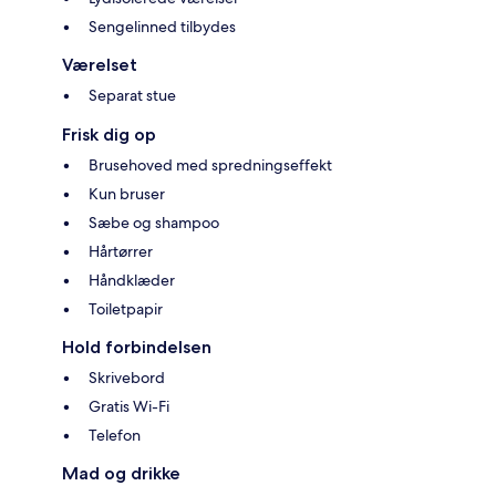
Sengelinned tilbydes
Værelset
Separat stue
Frisk dig op
Brusehoved med spredningseffekt
Kun bruser
Sæbe og shampoo
Hårtørrer
Håndklæder
Toiletpapir
Hold forbindelsen
Skrivebord
Gratis Wi-Fi
Telefon
Mad og drikke