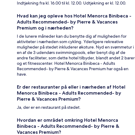
Indtjekning fra kl. 16.00 til kl. 12.00. Udtjekning er kl. 12.00.
Hvad kan jeg opleve hos Hotel Menorca Binibeca -
Adults Recommended- by Pierre & Vacances
Premium og i nærheden?
I de lunere måneder kan du benytte dig af muligheden for
aktiviteter i nærheden som cykling. Yderligere rekreative
muligheder på stedet inkluderer økoture. Nyd en svømmetur i
en af de 3 udendørs swimmingpools, eller benyt dig af de
andre faciliteter, som dette hotel tilbyder, blandt andet 2 barer
og et fitnesscenter. Hotel Menorca Binibeca - Adults
Recommended- by Pierre & Vacances Premium har også en
have.
Er der restauranter på eller i nærheden af Hotel
Menorca Binibeca - Adults Recommended- by
Pierre & Vacances Premium?
Ja, der er en restaurant på stedet.
Hvordan er området omkring Hotel Menorca
Binibeca - Adults Recommended- by Pierre &
Vacances Premium?