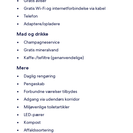
Gratis aviser
Gratis Wi-Fi og internetforbindelse via kabel
Telefon
Adaptere/opladere
Mad og drikke
Champagneservice
Gratis mineralvand
Kaffe-/tefiltre (genanvendelige)
Mere
Daglig rengøring
Pengeskab
Forbundne værelser tilbydes
Adgang via udendørs korridor
Miljøvenlige toiletartikler
LED-pærer
Kompost
Affaldssortering