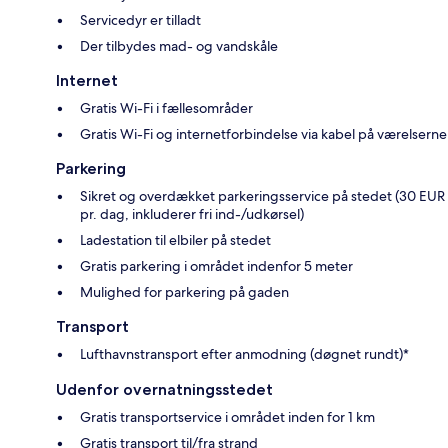
Servicedyr er tilladt
Der tilbydes mad- og vandskåle
Internet
Gratis Wi-Fi i fællesområder
Gratis Wi-Fi og internetforbindelse via kabel på værelserne
Parkering
Sikret og overdækket parkeringsservice på stedet (30 EUR
pr. dag, inkluderer fri ind-/udkørsel)
Ladestation til elbiler på stedet
Gratis parkering i området indenfor 5 meter
Mulighed for parkering på gaden
Transport
Lufthavnstransport efter anmodning (døgnet rundt)*
Udenfor overnatningsstedet
Gratis transportservice i området inden for 1 km
Gratis transport til/fra strand