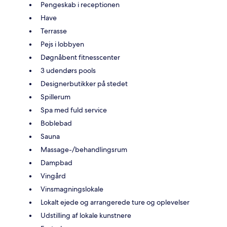
Pengeskab i receptionen
Have
Terrasse
Pejs i lobbyen
Døgnåbent fitnesscenter
3 udendørs pools
Designerbutikker på stedet
Spillerum
Spa med fuld service
Boblebad
Sauna
Massage-/behandlingsrum
Dampbad
Vingård
Vinsmagningslokale
Lokalt ejede og arrangerede ture og oplevelser
Udstilling af lokale kunstnere