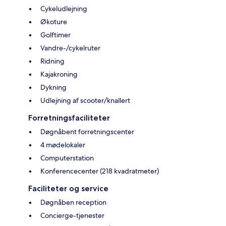
Cykeludlejning
Økoture
Golftimer
Vandre-/cykelruter
Ridning
Kajakroning
Dykning
Udlejning af scooter/knallert
Forretningsfaciliteter
Døgnåbent forretningscenter
4 mødelokaler
Computerstation
Konferencecenter (218 kvadratmeter)
Faciliteter og service
Døgnåben reception
Concierge-tjenester