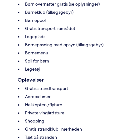
Børn overnatter gratis (se oplysninger)
Børneklub (tillægsgebyr)
Børnepool
Gratis transport i området
Legeplads
Børnepasning med opsyn (tillægsgebyr)
Børnemenu
Spil for børn
Legetøj
Oplevelser
Gratis strandtransport
Aerobictimer
Helikopter-/flyture
Private vingårdsture
Shopping
Gratis strandklub i nærheden
Tæt på stranden