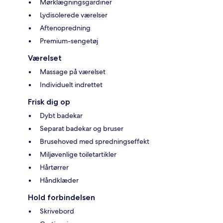
Mørklægningsgardiner
Lydisolerede værelser
Aftenopredning
Premium-sengetøj
Værelset
Massage på værelset
Individuelt indrettet
Frisk dig op
Dybt badekar
Separat badekar og bruser
Brusehoved med spredningseffekt
Miljøvenlige toiletartikler
Hårtørrer
Håndklæder
Hold forbindelsen
Skrivebord