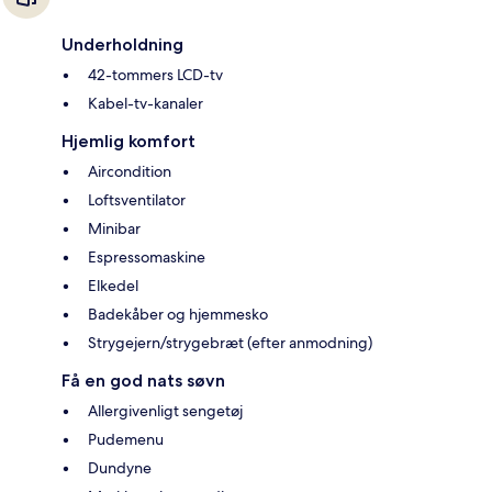
Underholdning
42-tommers LCD-tv
Kabel-tv-kanaler
Hjemlig komfort
Aircondition
Loftsventilator
Minibar
Espressomaskine
Elkedel
Badekåber og hjemmesko
Strygejern/strygebræt (efter anmodning)
Få en god nats søvn
Allergivenligt sengetøj
Pudemenu
Dundyne