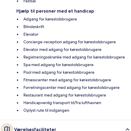
Festsal
Hjælp til personer med et handicap
Adgang for kørestolsbrugere
Blindeskrift
Elevator
Concierge-reception adgang for kørestolsbrugere
Elevator med adgang for kørestolsbrugere
Registreringsskranke med adgang for kørestolsbrugere
Spa med adgang for kørestolsbrugere
Pool med adgang for kørestolsbrugere
Fitnesscenter med adgang for kørestolsbrugere
Forretningscenter med adgang for kørestolsbrugere
Restaurant med adgang for kørestolsbrugere
Handicapvenlig transport til/fra lufthavnen
Oplyst rute til indgangen
Værelsesfaciliteter