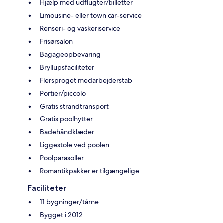
Hjælp med udflugter/billetter
Limousine- eller town car-service
Renseri- og vaskeriservice
Frisørsalon
Bagageopbevaring
Bryllupsfaciliteter
Flersproget medarbejderstab
Portier/piccolo
Gratis strandtransport
Gratis poolhytter
Badehåndklæder
Liggestole ved poolen
Poolparasoller
Romantikpakker er tilgængelige
Faciliteter
11 bygninger/tårne
Bygget i 2012