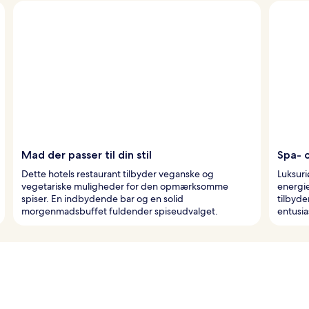
Mad der passer til din stil
Spa- 
Dette hotels restaurant tilbyder veganske og
Luksur
vegetariske muligheder for den opmærksomme
energie
spiser. En indbydende bar og en solid
tilbyde
morgenmadsbuffet fuldender spiseudvalget.
entusia