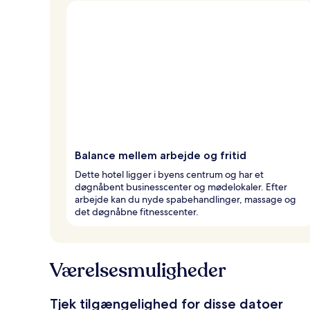
Balance mellem arbejde og fritid
Dette hotel ligger i byens centrum og har et
døgnåbent businesscenter og mødelokaler. Efter
arbejde kan du nyde spabehandlinger, massage og
det døgnåbne fitnesscenter.
Værelsesmuligheder
Tjek tilgængelighed for disse datoer