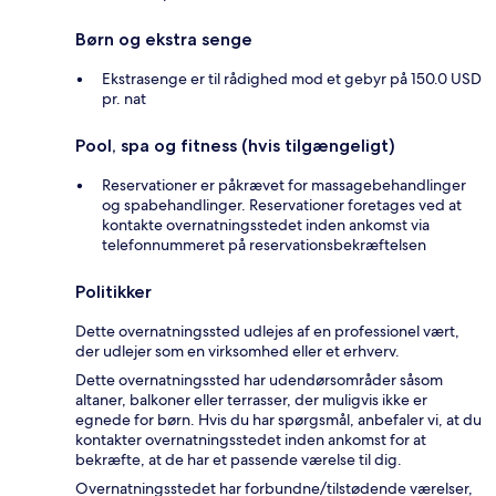
Børn og ekstra senge
Ekstrasenge er til rådighed mod et gebyr på 150.0 USD
pr. nat
Pool, spa og fitness (hvis tilgængeligt)
Reservationer er påkrævet for massagebehandlinger
og spabehandlinger. Reservationer foretages ved at
kontakte overnatningsstedet inden ankomst via
telefonnummeret på reservationsbekræftelsen
Politikker
Dette overnatningssted udlejes af en professionel vært,
der udlejer som en virksomhed eller et erhverv.
Dette overnatningssted har udendørsområder såsom
altaner, balkoner eller terrasser, der muligvis ikke er
egnede for børn. Hvis du har spørgsmål, anbefaler vi, at du
kontakter overnatningsstedet inden ankomst for at
bekræfte, at de har et passende værelse til dig.
Overnatningsstedet har forbundne/tilstødende værelser,