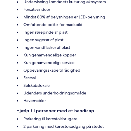
Undervisning i områdets kultur og økosystem
Forsatsvinduer
Mindst 80% af belysningen er LED-belysning
Omfattende politik for madspild
Ingen rørepinde af plast
Ingen sugerør af plast
Ingen vandflasker af plast
Kun genanvendelige kopper
Kun genanvendeligt service
Opbevaringsskabe til rådighed
Festsal
Selskabslokale
Udendørs underholdningsområde
Havemøbler
Hjælp til personer med et handicap
Parkering til kørestolsbrugere
2 parkering med kørestolsadgang på stedet