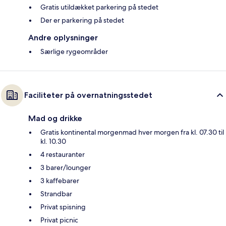
Gratis utildækket parkering på stedet
Der er parkering på stedet
Andre oplysninger
Særlige rygeområder
Faciliteter på overnatningsstedet
Mad og drikke
Gratis kontinental morgenmad hver morgen fra kl. 07.30 til
kl. 10.30
4 restauranter
3 barer/lounger
3 kaffebarer
Strandbar
Privat spisning
Privat picnic