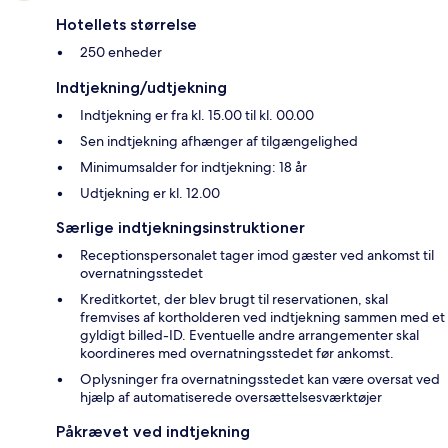
Hotellets størrelse
250 enheder
Indtjekning/udtjekning
Indtjekning er fra kl. 15.00 til kl. 00.00
Sen indtjekning afhænger af tilgængelighed
Minimumsalder for indtjekning: 18 år
Udtjekning er kl. 12.00
Særlige indtjekningsinstruktioner
Receptionspersonalet tager imod gæster ved ankomst til
overnatningsstedet
Kreditkortet, der blev brugt til reservationen, skal
fremvises af kortholderen ved indtjekning sammen med et
gyldigt billed-ID. Eventuelle andre arrangementer skal
koordineres med overnatningsstedet før ankomst.
Oplysninger fra overnatningsstedet kan være oversat ved
hjælp af automatiserede oversættelsesværktøjer
Påkrævet ved indtjekning