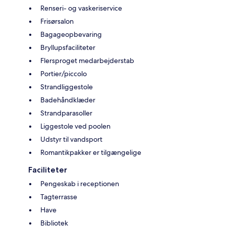
Renseri- og vaskeriservice
Frisørsalon
Bagageopbevaring
Bryllupsfaciliteter
Flersproget medarbejderstab
Portier/piccolo
Strandliggestole
Badehåndklæder
Strandparasoller
Liggestole ved poolen
Udstyr til vandsport
Romantikpakker er tilgængelige
Faciliteter
Pengeskab i receptionen
Tagterrasse
Have
Bibliotek