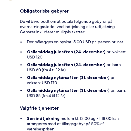
Obligatoriske gebyrer
Du vil blive bedt om at betale følgende gebyrer på
overnatningsstedet ved indtjekning eller udtjekning.
Gebyrer inkluderer muligvis skatter:
Der pålægges en byskat: 5.00 USD pr. person pr. nat.
Gallamiddag juleaften (24. december)
pr. voksen:
USD 120
Gallamiddag juleaften (24. december)
pr. barn:
USD 60 (fra 4 til 12 år)
Gallamiddag nytårsaften (31. december)
pr.
voksen: USD 170
Gallamiddag nytårsaften (31. december)
pr. barn:
USD 85 (fra 4 til 12 år)
Valgfrie tjenester
Sen indtjekning
mellem kl. 12.00 og kl. 18.00 kan
arrangeres mod et tillægsgebyr på 50% af
værelsesprisen