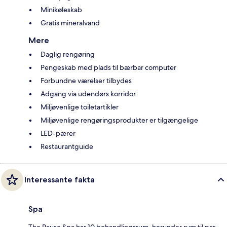
Minikøleskab
Gratis mineralvand
Mere
Daglig rengøring
Pengeskab med plads til bærbar computer
Forbundne værelser tilbydes
Adgang via udendørs korridor
Miljøvenlige toiletartikler
Miljøvenlige rengøringsprodukter er tilgængelige
LED-pærer
Restaurantguide
Interessante fakta
Spa
The Pause Spa har 10 behandlingsrum, herunder rum til par.