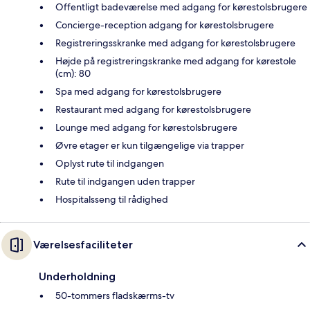
Offentligt badeværelse med adgang for kørestolsbrugere
Concierge-reception adgang for kørestolsbrugere
Registreringsskranke med adgang for kørestolsbrugere
Højde på registreringskranke med adgang for kørestole
(cm): 80
Spa med adgang for kørestolsbrugere
Restaurant med adgang for kørestolsbrugere
Lounge med adgang for kørestolsbrugere
Øvre etager er kun tilgængelige via trapper
Oplyst rute til indgangen
Rute til indgangen uden trapper
Hospitalsseng til rådighed
Værelsesfaciliteter
Underholdning
50-tommers fladskærms-tv