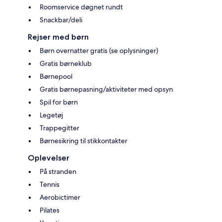
Roomservice døgnet rundt
Snackbar/deli
Rejser med børn
Børn overnatter gratis (se oplysninger)
Gratis børneklub
Børnepool
Gratis børnepasning/aktiviteter med opsyn
Spil for børn
Legetøj
Trappegitter
Børnesikring til stikkontakter
Oplevelser
På stranden
Tennis
Aerobictimer
Pilates