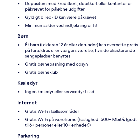
Depositum med kreditkort, debitkort eller kontanter er
påkrævet for påløbne udgifter
Gyldigt billed-ID kan være påkrævet
Minimumsalder ved indtjekning er 18
Børn
Ét barn (i alderen 12 år eller derunder) kan overnatte gratis
på forældres eller værgers værelse, hvis de eksisterende
sengepladser benyttes
Gratis børnepasning med opsyn
Gratis børneklub
Kæledyr
Ingen kæledyr eller servicedyr tilladt
Internet
Gratis Wi-Fi i fællesområder
Gratis Wi-Fi på værelserne (hastighed: 500+ Mbit/s (godt
til 6+ personer eller 10+ enheder))
Parkering