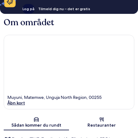
Log på
Tilmeld dig nu – det er gratis
Om området
Muyuni, Matemwe, Unguja North Region, 00255
Åbn kort
Kort
Sådan kommer du rundt
Restauranter