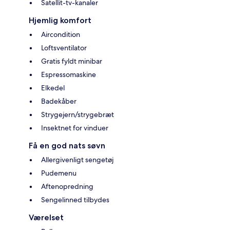
Satellit-tv-kanaler
Hjemlig komfort
Aircondition
Loftsventilator
Gratis fyldt minibar
Espressomaskine
Elkedel
Badekåber
Strygejern/strygebræt
Insektnet for vinduer
Få en god nats søvn
Allergivenligt sengetøj
Pudemenu
Aftenopredning
Sengelinned tilbydes
Værelset