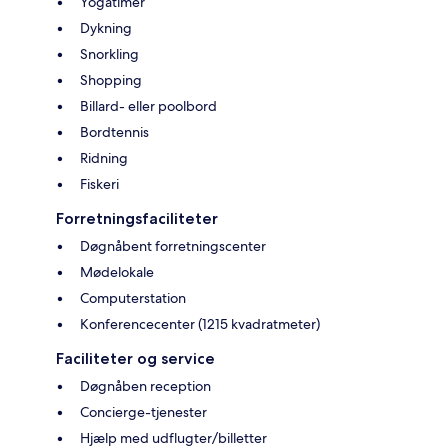
Yogatimer
Dykning
Snorkling
Shopping
Billard- eller poolbord
Bordtennis
Ridning
Fiskeri
Forretningsfaciliteter
Døgnåbent forretningscenter
Mødelokale
Computerstation
Konferencecenter (1215 kvadratmeter)
Faciliteter og service
Døgnåben reception
Concierge-tjenester
Hjælp med udflugter/billetter