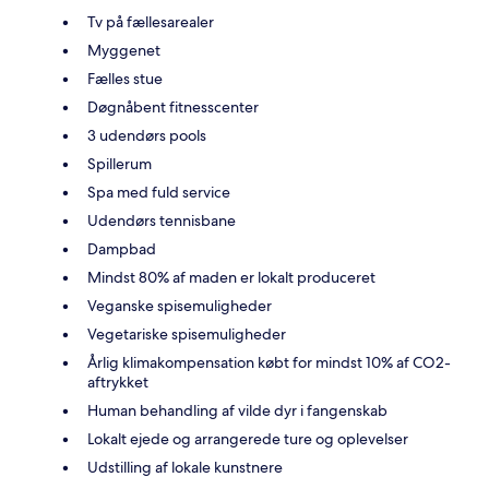
Tv på fællesarealer
Myggenet
Fælles stue
Døgnåbent fitnesscenter
3 udendørs pools
Spillerum
Spa med fuld service
Udendørs tennisbane
Dampbad
Mindst 80% af maden er lokalt produceret
Veganske spisemuligheder
Vegetariske spisemuligheder
Årlig klimakompensation købt for mindst 10% af CO2-
aftrykket
Human behandling af vilde dyr i fangenskab
Lokalt ejede og arrangerede ture og oplevelser
Udstilling af lokale kunstnere