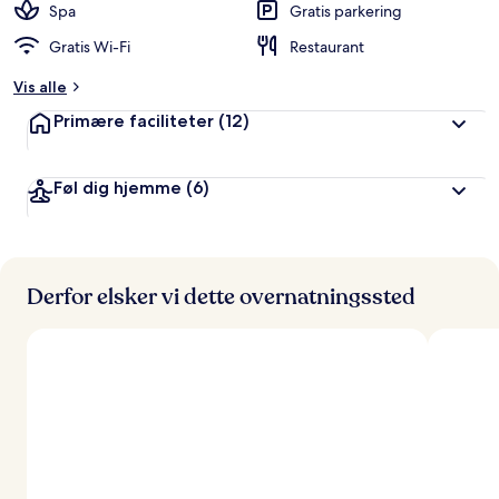
Spa
Gratis parkering
Gratis Wi-Fi
Restaurant
Vis alle
Primære faciliteter
(12)
Føl dig hjemme
(6)
Derfor elsker vi dette overnatningssted