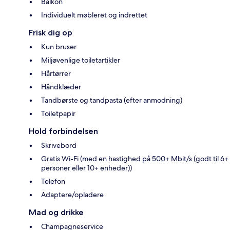
Balkon
Individuelt møbleret og indrettet
Frisk dig op
Kun bruser
Miljøvenlige toiletartikler
Hårtørrer
Håndklæder
Tandbørste og tandpasta (efter anmodning)
Toiletpapir
Hold forbindelsen
Skrivebord
Gratis Wi-Fi (med en hastighed på 500+ Mbit/s (godt til 6+
personer eller 10+ enheder))
Telefon
Adaptere/opladere
Mad og drikke
Champagneservice