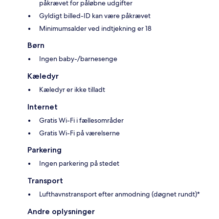
påkrævet for påløbne udgifter
Gyldigt billed-ID kan være påkrævet
Minimumsalder ved indtjekning er 18
Børn
Ingen baby-/barnesenge
Kæledyr
Kæledyr er ikke tilladt
Internet
Gratis Wi-Fi i fællesområder
Gratis Wi-Fi på værelserne
Parkering
Ingen parkering på stedet
Transport
Lufthavnstransport efter anmodning (døgnet rundt)*
Andre oplysninger