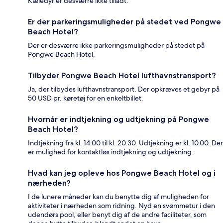
Kæledyr er desværre ikke tilladt.
Er der parkeringsmuligheder på stedet ved Pongwe
Beach Hotel?
Der er desværre ikke parkeringsmuligheder på stedet på
Pongwe Beach Hotel.
Tilbyder Pongwe Beach Hotel lufthavnstransport?
Ja, der tilbydes lufthavnstransport. Der opkræves et gebyr på
50 USD pr. køretøj for en enkeltbillet.
Hvornår er indtjekning og udtjekning på Pongwe
Beach Hotel?
Indtjekning fra kl. 14.00 til kl. 20.30. Udtjekning er kl. 10.00. Der
er mulighed for kontaktløs indtjekning og udtjekning.
Hvad kan jeg opleve hos Pongwe Beach Hotel og i
nærheden?
I de lunere måneder kan du benytte dig af muligheden for
aktiviteter i nærheden som ridning. Nyd en svømmetur i den
udendørs pool, eller benyt dig af de andre faciliteter, som