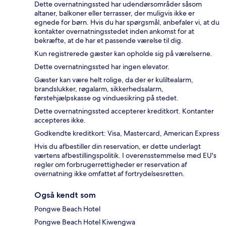
Dette overnatningssted har udendørsområder såsom
altaner, balkoner eller terrasser, der muligvis ikke er
egnede for børn. Hvis du har spørgsmål, anbefaler vi, at du
kontakter overnatningsstedet inden ankomst for at
bekræfte, at de har et passende værelse til dig.
Kun registrerede gæster kan opholde sig på værelserne.
Dette overnatningssted har ingen elevator.
Gæster kan være helt rolige, da der er kuliltealarm,
brandslukker, røgalarm, sikkerhedsalarm,
førstehjælpskasse og vinduesikring på stedet.
Dette overnatningssted accepterer kreditkort. Kontanter
accepteres ikke.
Godkendte kreditkort: Visa, Mastercard, American Express
Hvis du afbestiller din reservation, er dette underlagt
værtens afbestillingspolitik. I overensstemmelse med EU's
regler om forbrugerrettigheder er reservation af
overnatning ikke omfattet af fortrydelsesretten.
Også kendt som
Pongwe Beach Hotel
Pongwe Beach Hotel Kiwengwa