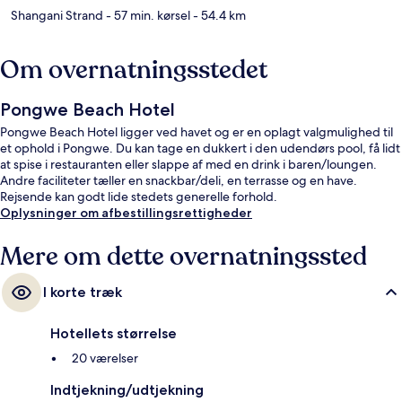
Shangani Strand
- 57 min. kørsel
- 54.4 km
Om overnatningsstedet
Pongwe Beach Hotel
Pongwe Beach Hotel ligger ved havet og er en oplagt valgmulighed til
et ophold i Pongwe. Du kan tage en dukkert i den udendørs pool, få lidt
at spise i restauranten eller slappe af med en drink i baren/loungen.
Andre faciliteter tæller en snackbar/deli, en terrasse og en have.
Rejsende kan godt lide stedets generelle forhold.
Oplysninger om afbestillingsrettigheder
Mere om dette overnatningssted
I korte træk
Hotellets størrelse
20 værelser
Indtjekning/udtjekning