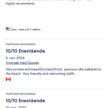
highly recommend.
Joan, rejse på 2 nætter
Verificeret anmeldelse
10/10 Enestående
5. nov. 2024
Oversæt med Google
Very private and beautiful beachfront, spacious villa walkable to
the beach. Very friendly and welcoming staffs.
Verificeret anmeldelse
10/10 Enestående
21. aug. 2023