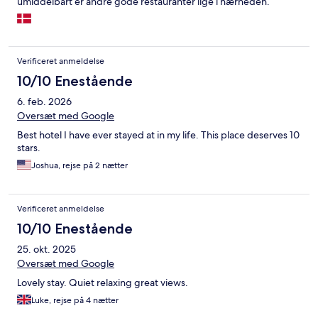
umiddelbart er andre gode restauranter lige i nærheden.
Verificeret anmeldelse
10/10 Enestående
6. feb. 2026
Oversæt med Google
Best hotel I have ever stayed at in my life. This place deserves 10
stars.
Joshua, rejse på 2 nætter
Verificeret anmeldelse
10/10 Enestående
25. okt. 2025
Oversæt med Google
Lovely stay. Quiet relaxing great views.
Luke, rejse på 4 nætter