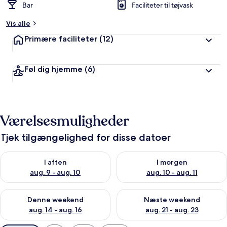
Bar
Faciliteter til tøjvask
Vis alle
Primære faciliteter
(12)
Føl dig hjemme
(6)
Værelsesmuligheder
Tjek tilgængelighed for disse datoer
Tjek tilgængelighed for i aften aug. 9 - aug. 10
Tjek tilgængelighed for i morg
I aften
I morgen
aug. 9 - aug. 10
aug. 10 - aug. 11
Tjek tilgængelighed for denne weekend aug. 14 - aug. 16
Tjek tilgængelighed for næste
Denne weekend
Næste weekend
aug. 14 - aug. 16
aug. 21 - aug. 23