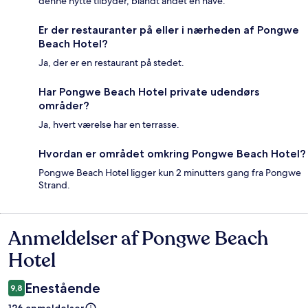
denne hytte tilbyder, blandt andet en have.
Er der restauranter på eller i nærheden af Pongwe
Beach Hotel?
Ja, der er en restaurant på stedet.
Har Pongwe Beach Hotel private udendørs
områder?
Ja, hvert værelse har en terrasse.
Hvordan er området omkring Pongwe Beach Hotel?
Pongwe Beach Hotel ligger kun 2 minutters gang fra Pongwe
Strand.
Anmeldelser af Pongwe Beach
Anmeldelser
Hotel
Enestående
9,8