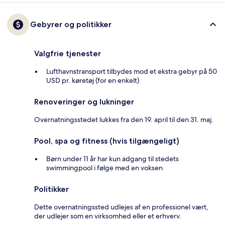
Gebyrer og politikker
Valgfrie tjenester
Lufthavnstransport tilbydes mod et ekstra gebyr på 50
USD pr. køretøj (for en enkelt)
Renoveringer og lukninger
Overnatningsstedet lukkes fra den 19. april til den 31. maj.
Pool, spa og fitness (hvis tilgængeligt)
Børn under 11 år har kun adgang til stedets
swimmingpool i følge med en voksen
Politikker
Dette overnatningssted udlejes af en professionel vært,
der udlejer som en virksomhed eller et erhverv.