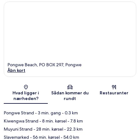
Pongwe Beach, PO BOX 297, Pongwe
Åbn kort
Kort
Hvad ligger i
Sådan kommer du
Restauranter
nærheden?
rundt
Pongwe Strand
- 3 min. gang
- 0.3 km
Kiwengwa Strand
- 8 min. kørsel
- 7.8 km
Muyuni Strand
- 28 min. kørsel
- 22.3 km
Slavemarked
- 56 min. kørsel
- 54.0 km