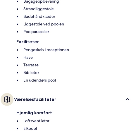
Bagageopbevaring
Strandliggestole
Badehåndklæder
Liggestole ved poolen
Poolparasoller
Faciliteter
Pengeskab i receptionen
Have
Terrasse
Bibliotek
En udendørs pool
Værelsesfaciliteter
Hjemlig komfort
Loftsventilator
Elkedel