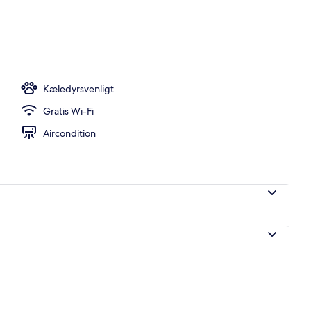
ol
Kæledyrsvenligt
Gratis Wi-Fi
Aircondition