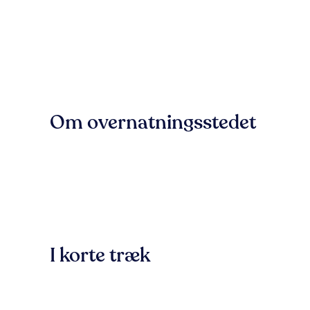
Om overnatningsstedet
I korte træk