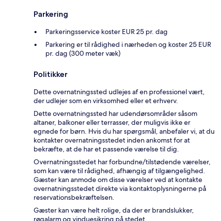
Parkering
Parkeringsservice koster EUR 25 pr. dag
Parkering er til rådighed i nærheden og koster 25 EUR
pr. dag (300 meter væk)
Politikker
Dette overnatningssted udlejes af en professionel vært,
der udlejer som en virksomhed eller et erhverv.
Dette overnatningssted har udendørsområder såsom
altaner, balkoner eller terrasser, der muligvis ikke er
egnede for børn. Hvis du har spørgsmål, anbefaler vi, at du
kontakter overnatningsstedet inden ankomst for at
bekræfte, at de har et passende værelse til dig.
Overnatningsstedet har forbundne/tilstødende værelser,
som kan være til rådighed, afhængig af tilgængelighed.
Gæster kan anmode om disse værelser ved at kontakte
overnatningsstedet direkte via kontaktoplysningerne på
reservationsbekræftelsen.
Gæster kan være helt rolige, da der er brandslukker,
røgalarm og vinduesikring på stedet.