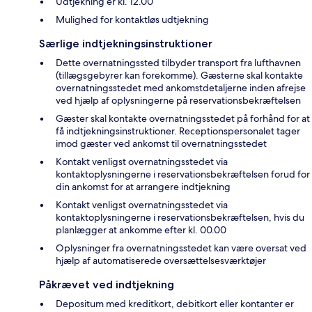
Udtjekning er kl. 12.00
Mulighed for kontaktløs udtjekning
Særlige indtjekningsinstruktioner
Dette overnatningssted tilbyder transport fra lufthavnen
(tillægsgebyrer kan forekomme). Gæsterne skal kontakte
overnatningsstedet med ankomstdetaljerne inden afrejse
ved hjælp af oplysningerne på reservationsbekræftelsen
Gæster skal kontakte overnatningsstedet på forhånd for at
få indtjekningsinstruktioner. Receptionspersonalet tager
imod gæster ved ankomst til overnatningsstedet
Kontakt venligst overnatningsstedet via
kontaktoplysningerne i reservationsbekræftelsen forud for
din ankomst for at arrangere indtjekning
Kontakt venligst overnatningsstedet via
kontaktoplysningerne i reservationsbekræftelsen, hvis du
planlægger at ankomme efter kl. 00.00
Oplysninger fra overnatningsstedet kan være oversat ved
hjælp af automatiserede oversættelsesværktøjer
Påkrævet ved indtjekning
Depositum med kreditkort, debitkort eller kontanter er