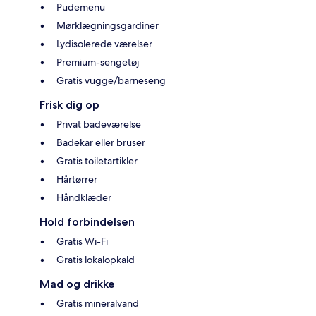
Pudemenu
Mørklægningsgardiner
Lydisolerede værelser
Premium-sengetøj
Gratis vugge/barneseng
Frisk dig op
Privat badeværelse
Badekar eller bruser
Gratis toiletartikler
Hårtørrer
Håndklæder
Hold forbindelsen
Gratis Wi-Fi
Gratis lokalopkald
Mad og drikke
Gratis mineralvand