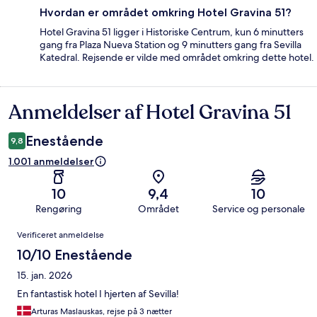
Hvordan er området omkring Hotel Gravina 51?
Hotel Gravina 51 ligger i Historiske Centrum, kun 6 minutters
gang fra Plaza Nueva Station og 9 minutters gang fra Sevilla
Katedral. Rejsende er vilde med området omkring dette hotel.
Anmeldelser af Hotel Gravina 51
Anmeldelser
Enestående
9,8
1.001 anmeldelser
10
9,4
10
Rengøring
Området
Service og personale
Anmeldelser
Verificeret anmeldelse
10/10 Enestående
15. jan. 2026
En fantastisk hotel I hjerten af Sevilla!
Arturas Maslauskas, rejse på 3 nætter