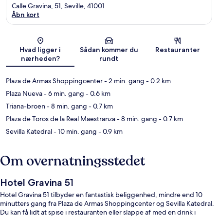
Calle Gravina, 51, Seville, 41001
Åbn kort
Kort
Hvad ligger i
Sådan kommer du
Restauranter
nærheden?
rundt
Plaza de Armas Shoppingcenter
- 2 min. gang
- 0.2 km
Plaza Nueva
- 6 min. gang
- 0.6 km
Triana-broen
- 8 min. gang
- 0.7 km
Plaza de Toros de la Real Maestranza
- 8 min. gang
- 0.7 km
Sevilla Katedral
- 10 min. gang
- 0.9 km
Om overnatningsstedet
Hotel Gravina 51
Hotel Gravina 51 tilbyder en fantastisk beliggenhed, mindre end 10
minutters gang fra Plaza de Armas Shoppingcenter og Sevilla Katedral.
Du kan få lidt at spise i restauranten eller slappe af med en drink i