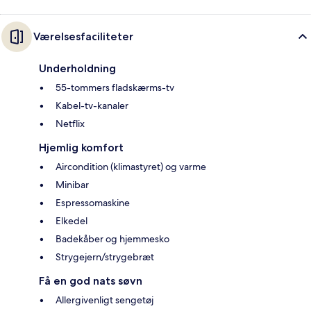
Værelsesfaciliteter
Underholdning
55-tommers fladskærms-tv
Kabel-tv-kanaler
Netflix
Hjemlig komfort
Aircondition (klimastyret) og varme
Minibar
Espressomaskine
Elkedel
Badekåber og hjemmesko
Strygejern/strygebræt
Få en god nats søvn
Allergivenligt sengetøj