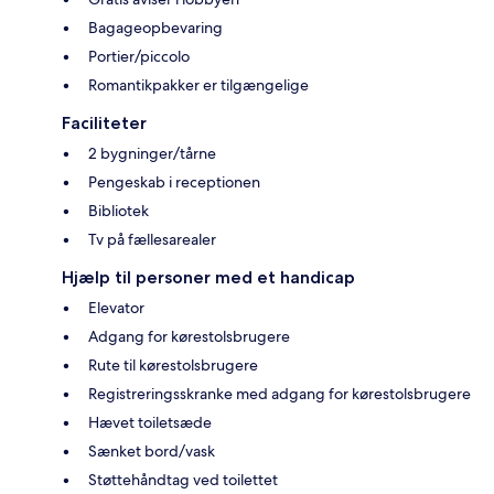
Bagageopbevaring
Portier/piccolo
Romantikpakker er tilgængelige
Faciliteter
2 bygninger/tårne
Pengeskab i receptionen
Bibliotek
Tv på fællesarealer
Hjælp til personer med et handicap
Elevator
Adgang for kørestolsbrugere
Rute til kørestolsbrugere
Registreringsskranke med adgang for kørestolsbrugere
Hævet toiletsæde
Sænket bord/vask
Støttehåndtag ved toilettet