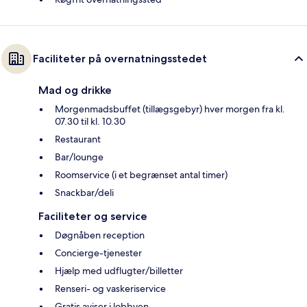
Faciliteter på overnatningsstedet
Mad og drikke
Morgenmadsbuffet (tillægsgebyr) hver morgen fra kl.
07.30 til kl. 10.30
Restaurant
Bar/lounge
Roomservice (i et begrænset antal timer)
Snackbar/deli
Faciliteter og service
Døgnåben reception
Concierge-tjenester
Hjælp med udflugter/billetter
Renseri- og vaskeriservice
Gratis aviser i lobbyen