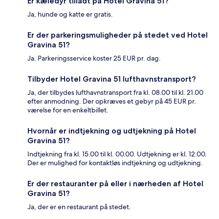
Er kæledyr tilladt på Hotel Gravina 51?
Ja, hunde og katte er gratis.
Er der parkeringsmuligheder på stedet ved Hotel
Gravina 51?
Ja. Parkeringsservice koster 25 EUR pr. dag.
Tilbyder Hotel Gravina 51 lufthavnstransport?
Ja, der tilbydes lufthavnstransport fra kl. 08.00 til kl. 21.00
efter anmodning. Der opkræves et gebyr på 45 EUR pr.
værelse for en enkeltbillet.
Hvornår er indtjekning og udtjekning på Hotel
Gravina 51?
Indtjekning fra kl. 15.00 til kl. 00.00. Udtjekning er kl. 12.00.
Der er mulighed for kontaktløs indtjekning og udtjekning.
Er der restauranter på eller i nærheden af Hotel
Gravina 51?
Ja, der er en restaurant på stedet.