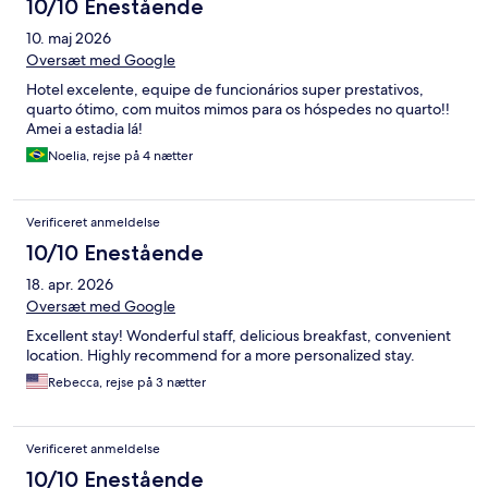
10/10 Enestående
10. maj 2026
Oversæt med Google
Hotel excelente, equipe de funcionários super prestativos,
quarto ótimo, com muitos mimos para os hóspedes no quarto!!
Amei a estadia lá!
Noelia, rejse på 4 nætter
Verificeret anmeldelse
10/10 Enestående
18. apr. 2026
Oversæt med Google
Excellent stay! Wonderful staff, delicious breakfast, convenient
location. Highly recommend for a more personalized stay.
Rebecca, rejse på 3 nætter
Verificeret anmeldelse
10/10 Enestående