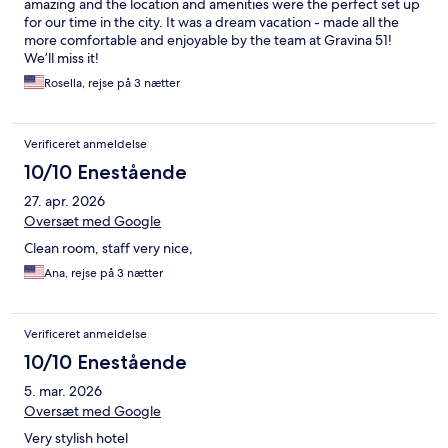
amazing and the location and amenities were the perfect set up
for our time in the city. It was a dream vacation - made all the
more comfortable and enjoyable by the team at Gravina 51!
We’ll miss it!
Rosella, rejse på 3 nætter
Verificeret anmeldelse
10/10 Enestående
27. apr. 2026
Oversæt med Google
Clean room, staff very nice,
Ana, rejse på 3 nætter
Verificeret anmeldelse
10/10 Enestående
5. mar. 2026
Oversæt med Google
Very stylish hotel