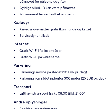
påkrævet for påløbne udgifter
Gyldigt billed-ID kan være påkrævet
Minimumsalder ved indtjekning er 18
Kæledyr
Kæledyr overnatter gratis (kun hunde og katte)
Servicedyr er tilladt
Internet
Gratis Wi-Fi i fællesområder
Gratis Wi-Fi på værelserne
Parkering
Parkeringsservice på stedet (25 EUR pr. dag)
Parkering i området indenfor 300 meter (25 EUR pr. dag)
Transport
Lufthavnstransport fra kl. 08.00 til kl. 21.00*
Andre oplysninger
Røgfrit overnatningssted