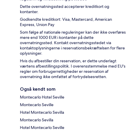
Dette overnatningssted accepterer kreditkort og
kontanter.
Godkendte kreditkort: Visa, Mastercard, American
Express, Union Pay
Som følge af nationale reguleringer kan der ikke overføres
mere end 1000 EUR i kontanter på dette
overnatningssted. Kontakt overnatningsstedet via
kontaktoplysningerne i reservationsbekræftelsen for flere
oplysninger.
Hvis du afbestiller din reservation, er dette underlagt
værtens afbestillingspolitik. I overensstemmelse med EU's
regler om forbrugerrettigheder er reservation af
overnatning ikke omfattet af fortrydelsesretten.
Også kendt som
Montecarlo Hotel Seville
Montecarlo Seville
Hotel Montecarlo Sevilla
Montecarlo Sevilla
Hotel Montecarlo Seville