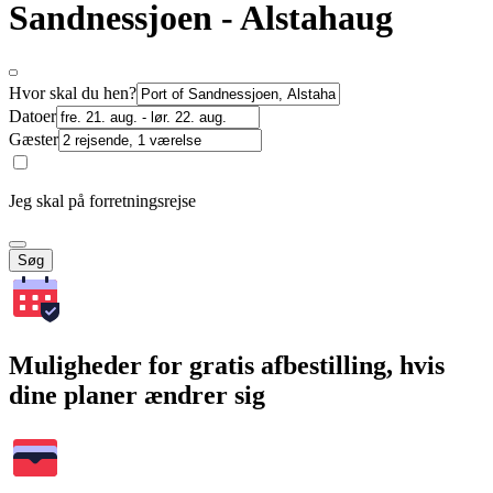
Sandnessjoen - Alstahaug
Hvor skal du hen?
Datoer
Gæster
Jeg skal på forretningsrejse
Søg
Muligheder for gratis afbestilling, hvis
dine planer ændrer sig