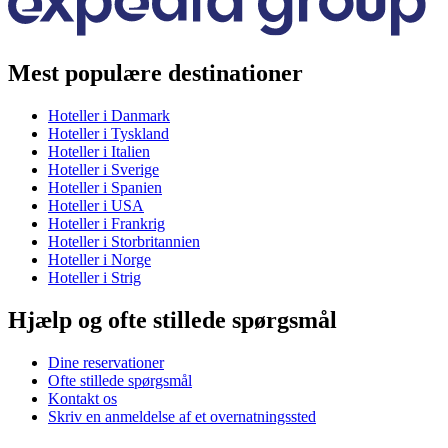
Mest populære destinationer
Hoteller i Danmark
Hoteller i Tyskland
Hoteller i Italien
Hoteller i Sverige
Hoteller i Spanien
Hoteller i USA
Hoteller i Frankrig
Hoteller i Storbritannien
Hoteller i Norge
Hoteller i Strig
Hjælp og ofte stillede spørgsmål
Dine reservationer
Ofte stillede spørgsmål
Kontakt os
Skriv en anmeldelse af et overnatningssted