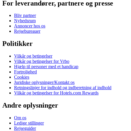
For leverandører, partnere og presse
Bliv partner
Nyhedsrum
Annoncer hos os
Rejsebureauer
Politikker
Vilkår og betingelser
Vilkår og betingelser for Vrbo
Hjælp til personer med et handicap
Fortrolighed
Cookies
Juridiske oplysninger/Kontakt os
Retningslinjer for indhold og indberetning af indhold
Vilkår og betingelser for Hotels.com Rewards
Andre oplysninger
Om os
Ledige stillinger
Rejseguider