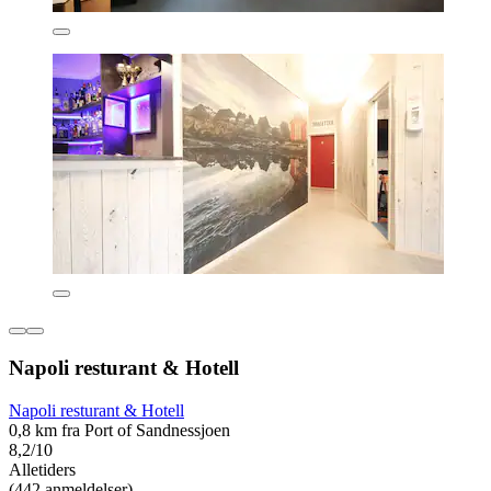
Napoli resturant & Hotell
Napoli resturant & Hotell
0,8 km fra Port of Sandnessjoen
8,2/10
Alletiders
(442 anmeldelser)