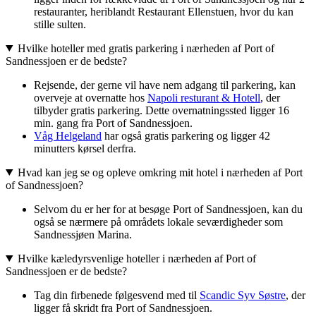
restauranter, heriblandt Restaurant Ellenstuen, hvor du kan
stille sulten.
Hvilke hoteller med gratis parkering i nærheden af Port of
Sandnessjoen er de bedste?
Rejsende, der gerne vil have nem adgang til parkering, kan
overveje at overnatte hos
Napoli resturant & Hotell
, der
tilbyder gratis parkering. Dette overnatningssted ligger 16
min. gang fra Port of Sandnessjoen.
Våg Helgeland
har også gratis parkering og ligger 42
minutters kørsel derfra.
Hvad kan jeg se og opleve omkring mit hotel i nærheden af Port
of Sandnessjoen?
Selvom du er her for at besøge Port of Sandnessjoen, kan du
også se nærmere på områdets lokale seværdigheder som
Sandnessjøen Marina.
Hvilke kæledyrsvenlige hoteller i nærheden af Port of
Sandnessjoen er de bedste?
Tag din firbenede følgesvend med til
Scandic Syv Søstre
, der
ligger få skridt fra Port of Sandnessjoen.