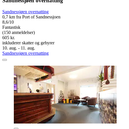
Sandnessjøen overnatting
Sandnessjøen overnatting
0,7 km fra Port of Sandnessjoen
8,6/10
Fantastisk
(150 anmeldelser)
605 kr.
inkluderer skatter og gebyrer
10. aug. - 11. aug.
Sandnessjøen overnatting