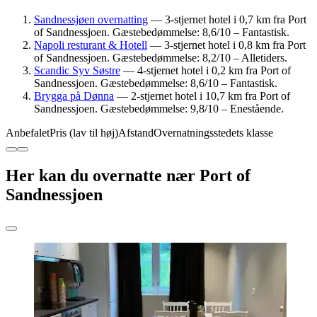
Sandnessjøen overnatting
— 3-stjernet hotel i 0,7 km fra Port
of Sandnessjoen. Gæstebedømmelse: 8,6/10 – Fantastisk.
Napoli resturant & Hotell
— 3-stjernet hotel i 0,8 km fra Port
of Sandnessjoen. Gæstebedømmelse: 8,2/10 – Alletiders.
Scandic Syv Søstre
— 4-stjernet hotel i 0,2 km fra Port of
Sandnessjoen. Gæstebedømmelse: 8,6/10 – Fantastisk.
Brygga på Dønna
— 2-stjernet hotel i 10,7 km fra Port of
Sandnessjoen. Gæstebedømmelse: 9,8/10 – Enestående.
Anbefalet
Pris (lav til høj)
Afstand
Overnatningsstedets klasse
Her kan du overnatte nær Port of
Sandnessjoen