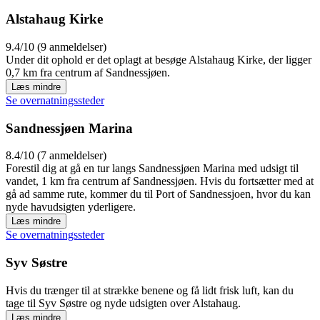
Alstahaug Kirke
9.4/10 (9 anmeldelser)
Under dit ophold er det oplagt at besøge Alstahaug Kirke, der ligger
0,7 km fra centrum af Sandnessjøen.
Læs mindre
Se overnatningssteder
Sandnessjøen Marina
8.4/10 (7 anmeldelser)
Forestil dig at gå en tur langs Sandnessjøen Marina med udsigt til
vandet, 1 km fra centrum af Sandnessjøen. Hvis du fortsætter med at
gå ad samme rute, kommer du til Port of Sandnessjoen, hvor du kan
nyde havudsigten yderligere.
Læs mindre
Se overnatningssteder
Syv Søstre
Hvis du trænger til at strække benene og få lidt frisk luft, kan du
tage til Syv Søstre og nyde udsigten over Alstahaug.
Læs mindre