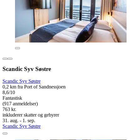
Scandic Syv Søstre
Scandic Syv Søstre
0,2 km fra Port of Sandnessjoen
8,6/10
Fantastisk
(917 anmeldelser)
763 kr.
inkluderer skatter og gebyrer
31. aug. - 1. sep.
Scandic Syv Søstre