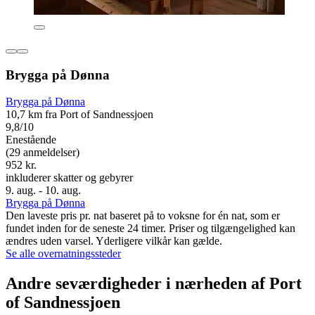
Brygga på Dønna
Brygga på Dønna
10,7 km fra Port of Sandnessjoen
9,8/10
Enestående
(29 anmeldelser)
952 kr.
inkluderer skatter og gebyrer
9. aug. - 10. aug.
Brygga på Dønna
Den laveste pris pr. nat baseret på to voksne for én nat, som er
fundet inden for de seneste 24 timer. Priser og tilgængelighed kan
ændres uden varsel. Yderligere vilkår kan gælde.
Se alle overnatningssteder
Andre seværdigheder i nærheden af Port
of Sandnessjoen