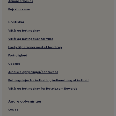
Annoncer hos os
Rejsebureauer
Politikker
Vilkår og betingelser
Vilkår og betingelser for Vrbo
Hjælp til personer med et handicap
Fortrolighed
Cookies
Juridiske oplysninger/Kontakt os
Retningslinjer for indhold og indberetning af indhold
Vilkår og betingelser for Hotels.com Rewards
Andre oplysninger
Om os