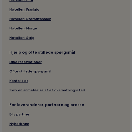
Hoteller i Frankrig
Hoteller i Storbritannien
Hoteller i Norge
Hoteller i Strig
Hjælp og ofte stillede spørgsmål
Dine reservationer
Ofte stillede spørgsmål
Kontakt os
Skriv en anmeldelse af et overnatningssted
For leverandører, partnere og presse
Bliv partner
Nyhedsrum