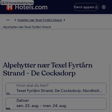
Gå til hovedsektionen
Hent appen
Hoteller nær Texel Fyrtårn Strand
Alpehytter nær Texel Fyrtårn Strand
Alpehytter nær Texel Fyrtårn
Strand - De Cocksdorp
Hvor skal du hen?
Texel Fyrtårn Strand, De Cocksdorp, Nordholland, H
Datoer
søn. 23. aug. - man. 24. aug.