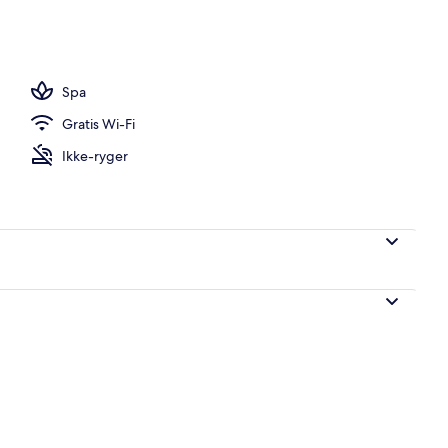
råde
Spa
Gratis Wi-Fi
Ikke-ryger