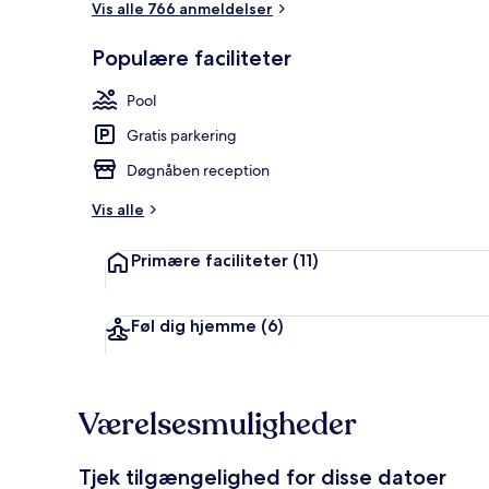
Vis alle 766 anmeldelser
Populære faciliteter
Udendørsom
Pool
Gratis parkering
Døgnåben reception
Vis alle
Primære faciliteter
(11)
Føl dig hjemme
(6)
Værelsesmuligheder
Tjek tilgængelighed for disse datoer