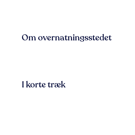
Om overnatningsstedet
I korte træk