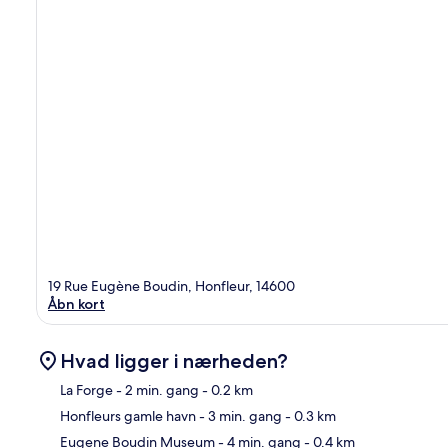
19 Rue Eugène Boudin, Honfleur, 14600
Åbn kort
Hvad ligger i nærheden?
La Forge
- 2 min. gang
- 0.2 km
Honfleurs gamle havn
- 3 min. gang
- 0.3 km
Kor
Eugene Boudin Museum
- 4 min. gang
- 0.4 km