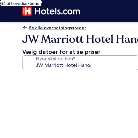
Gå til hovedsektionen
Se alle overnatningssteder
JW Marriott Hotel Han
Vælg datoer for at se priser
Hvor skal du hen?
Billedgalleri
for
JW
Marriott
Hotel
Hanoi