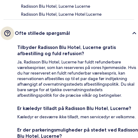
Radisson Blu Hotel, Lucerne Lucerne
Radisson Blu Hotel, Lucerne Hotel Lucerne
Ofte stillede spørgsmål
Tilbyder Radisson Blu Hotel, Lucerne gratis
afbestilling og fuld refusion?
Ja, Radisson Blu Hotel, Lucerne har fuldt refunderbare
værelsespriser, som kan reserveres på vores hjemmeside. Hvis
du har reserveret en fuldt refunderbar værelsespris, kan
reservationen afbestilles op til et par dage før indtjekning
afhængigt af overnatningsstedets afbestillingspolitik. Du skal
bare sørge for at tjekke overnatningsstedets
afbestillingspolitik for de præcise vilkår og betingelser.
Er kæledyr tilladt på Radisson Blu Hotel, Lucerne?
Kæledyr er desværre ikke tilladt, men servicedyr er velkomne.
Er der parkeringsmuligheder på stedet ved Radisson
Blu Hotel, Lucerne?