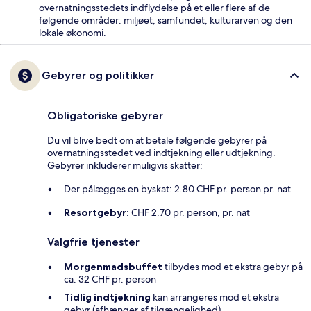
overnatningsstedets indflydelse på et eller flere af de
følgende områder: miljøet, samfundet, kulturarven og den
lokale økonomi.
Gebyrer og politikker
Obligatoriske gebyrer
Du vil blive bedt om at betale følgende gebyrer på
overnatningsstedet ved indtjekning eller udtjekning.
Gebyrer inkluderer muligvis skatter:
Der pålægges en byskat: 2.80 CHF pr. person pr. nat.
Resortgebyr:
CHF 2.70 pr. person, pr. nat
Valgfrie tjenester
Morgenmadsbuffet
tilbydes mod et ekstra gebyr på
ca. 32 CHF pr. person
Tidlig indtjekning
kan arrangeres mod et ekstra
gebyr (afhænger af tilgængelighed)