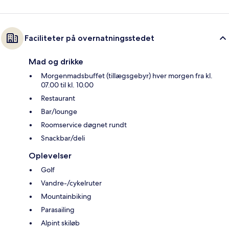
Faciliteter på overnatningsstedet
Mad og drikke
Morgenmadsbuffet (tillægsgebyr) hver morgen fra kl.
07.00 til kl. 10.00
Restaurant
Bar/lounge
Roomservice døgnet rundt
Snackbar/deli
Oplevelser
Golf
Vandre-/cykelruter
Mountainbiking
Parasailing
Alpint skiløb