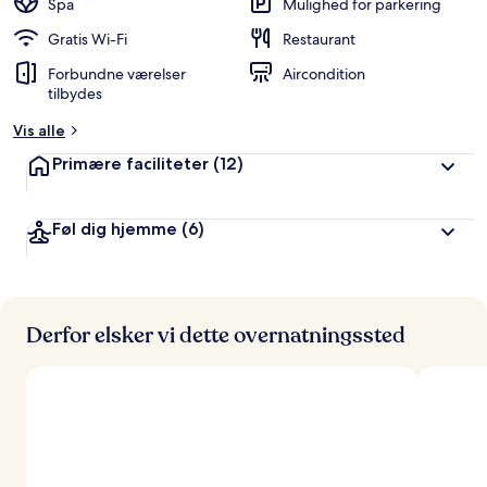
Spa
Mulighed for parkering
Gratis Wi-Fi
Restaurant
Forbundne værelser
Aircondition
tilbydes
Vis alle
Primære faciliteter
(12)
Føl dig hjemme
(6)
Derfor elsker vi dette overnatningssted