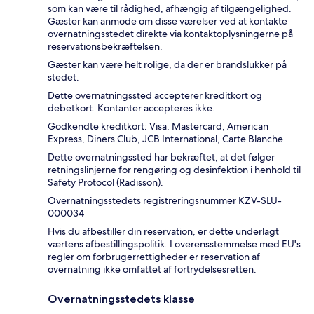
som kan være til rådighed, afhængig af tilgængelighed.
Gæster kan anmode om disse værelser ved at kontakte
overnatningsstedet direkte via kontaktoplysningerne på
reservationsbekræftelsen.
Gæster kan være helt rolige, da der er brandslukker på
stedet.
Dette overnatningssted accepterer kreditkort og
debetkort. Kontanter accepteres ikke.
Godkendte kreditkort: Visa, Mastercard, American
Express, Diners Club, JCB International, Carte Blanche
Dette overnatningssted har bekræftet, at det følger
retningslinjerne for rengøring og desinfektion i henhold til
Safety Protocol (Radisson).
Overnatningsstedets registreringsnummer KZV-SLU-
000034
Hvis du afbestiller din reservation, er dette underlagt
værtens afbestillingspolitik. I overensstemmelse med EU's
regler om forbrugerrettigheder er reservation af
overnatning ikke omfattet af fortrydelsesretten.
Overnatningsstedets klasse