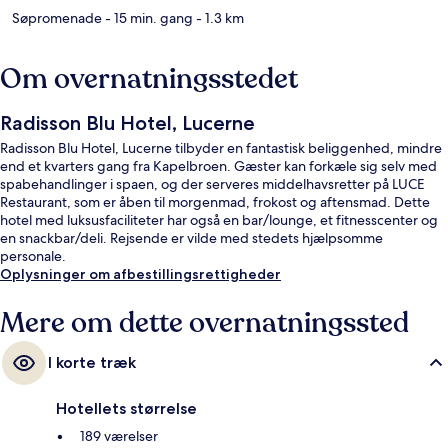
Søpromenade
- 15 min. gang
- 1.3 km
Om overnatningsstedet
Radisson Blu Hotel, Lucerne
Radisson Blu Hotel, Lucerne tilbyder en fantastisk beliggenhed, mindre
end et kvarters gang fra Kapelbroen. Gæster kan forkæle sig selv med
spabehandlinger i spaen, og der serveres middelhavsretter på LUCE
Restaurant, som er åben til morgenmad, frokost og aftensmad. Dette
hotel med luksusfaciliteter har også en bar/lounge, et fitnesscenter og
en snackbar/deli. Rejsende er vilde med stedets hjælpsomme
personale.
Oplysninger om afbestillingsrettigheder
Mere om dette overnatningssted
I korte træk
Hotellets størrelse
189 værelser