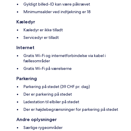
Gyldigt billed-ID kan være påkrævet
Minimumsalder ved indtjekning er 18
Kæledyr
Kæledyr er ikke tilladt
Servicedyr er tilladt
Internet
Gratis Wi-Fi og internetforbindelse via kabel i
fællesområder
Gratis Wi-Fi på værelserne
Parkering
Parkering på stedet (39 CHF pr. dag)
Der er parkering på stedet
Ladestation til elbiler på stedet
Der er højdebegrænsninger for parkering på stedet
Andre oplysninger
Særlige rygeområder