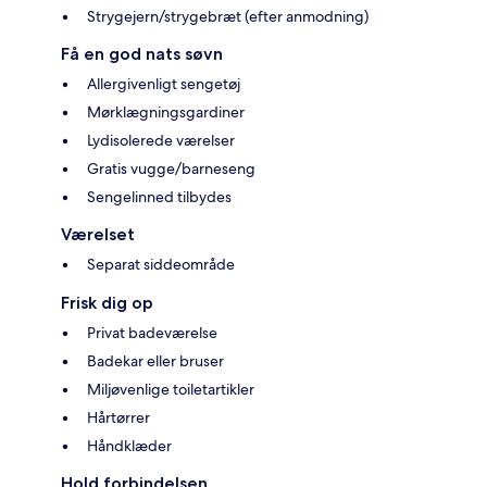
Strygejern/strygebræt (efter anmodning)
Få en god nats søvn
Allergivenligt sengetøj
Mørklægningsgardiner
Lydisolerede værelser
Gratis vugge/barneseng
Sengelinned tilbydes
Værelset
Separat siddeområde
Frisk dig op
Privat badeværelse
Badekar eller bruser
Miljøvenlige toiletartikler
Hårtørrer
Håndklæder
Hold forbindelsen