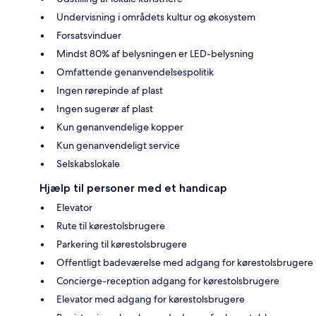
Undervisning i områdets kultur og økosystem
Forsatsvinduer
Mindst 80% af belysningen er LED-belysning
Omfattende genanvendelsespolitik
Ingen rørepinde af plast
Ingen sugerør af plast
Kun genanvendelige kopper
Kun genanvendeligt service
Selskabslokale
Hjælp til personer med et handicap
Elevator
Rute til kørestolsbrugere
Parkering til kørestolsbrugere
Offentligt badeværelse med adgang for kørestolsbrugere
Concierge-reception adgang for kørestolsbrugere
Elevator med adgang for kørestolsbrugere