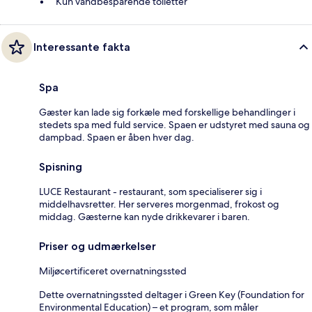
Kun vandbesparende toiletter
Interessante fakta
Spa
Gæster kan lade sig forkæle med forskellige behandlinger i
stedets spa med fuld service. Spaen er udstyret med sauna og
dampbad. Spaen er åben hver dag.
Spisning
LUCE Restaurant - restaurant, som specialiserer sig i
middelhavsretter. Her serveres morgenmad, frokost og
middag. Gæsterne kan nyde drikkevarer i baren.
Priser og udmærkelser
Miljøcertificeret overnatningssted
Dette overnatningssted deltager i Green Key (Foundation for
Environmental Education) – et program, som måler