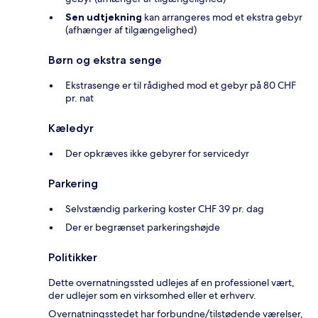
Sen udtjekning
kan arrangeres mod et ekstra gebyr
(afhænger af tilgængelighed)
Børn og ekstra senge
Ekstrasenge er til rådighed mod et gebyr på 80 CHF
pr. nat
Kæledyr
Der opkræves ikke gebyrer for servicedyr
Parkering
Selvstændig parkering koster CHF 39 pr. dag
Der er begrænset parkeringshøjde
Politikker
Dette overnatningssted udlejes af en professionel vært,
der udlejer som en virksomhed eller et erhverv.
Overnatningsstedet har forbundne/tilstødende værelser,