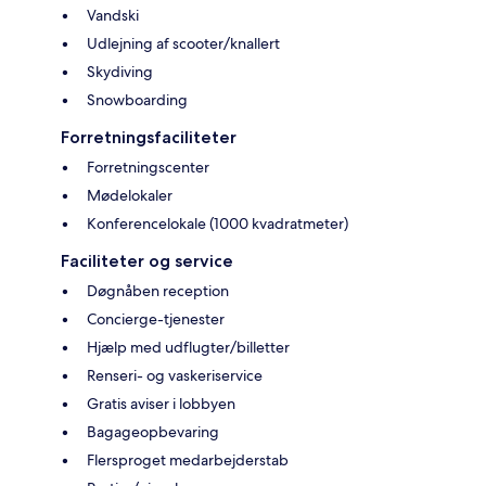
Vandski
Udlejning af scooter/knallert
Skydiving
Snowboarding
Forretningsfaciliteter
Forretningscenter
Mødelokaler
Konferencelokale (1000 kvadratmeter)
Faciliteter og service
Døgnåben reception
Concierge-tjenester
Hjælp med udflugter/billetter
Renseri- og vaskeriservice
Gratis aviser i lobbyen
Bagageopbevaring
Flersproget medarbejderstab