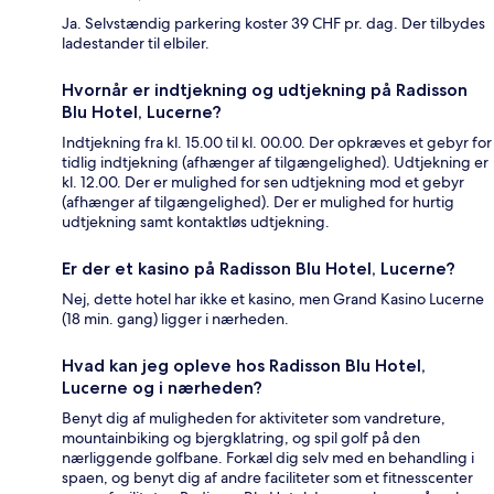
Ja. Selvstændig parkering koster 39 CHF pr. dag. Der tilbydes
ladestander til elbiler.
Hvornår er indtjekning og udtjekning på Radisson
Blu Hotel, Lucerne?
Indtjekning fra kl. 15.00 til kl. 00.00. Der opkræves et gebyr for
tidlig indtjekning (afhænger af tilgængelighed). Udtjekning er
kl. 12.00. Der er mulighed for sen udtjekning mod et gebyr
(afhænger af tilgængelighed). Der er mulighed for hurtig
udtjekning samt kontaktløs udtjekning.
Er der et kasino på Radisson Blu Hotel, Lucerne?
Nej, dette hotel har ikke et kasino, men Grand Kasino Lucerne
(18 min. gang) ligger i nærheden.
Hvad kan jeg opleve hos Radisson Blu Hotel,
Lucerne og i nærheden?
Benyt dig af muligheden for aktiviteter som vandreture,
mountainbiking og bjergklatring, og spil golf på den
nærliggende golfbane. Forkæl dig selv med en behandling i
spaen, og benyt dig af andre faciliteter som et fitnesscenter