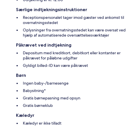
Særlige indtjekningsinstruktioner
Receptionspersonalet tager imod gæster ved ankomst til
overnatningsstedet
Oplysninger fra overnatningsstedet kan være oversat ved
hjælp af automatiserede oversættelsesværktøjer
Påkrævet ved indtjekning
Depositum med kreditkort, debitkort eller kontanter er
påkrævet for påløbne udgifter
Gyldigt billed-ID kan være påkrævet
Børn
Ingen baby-/barnesenge
Babysitning*
Gratis børnepasning med opsyn
Gratis børneklub
Kæledyr
Kæledyr er ikke tilladt