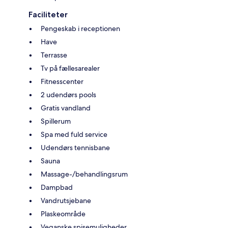
Faciliteter
Pengeskab i receptionen
Have
Terrasse
Tv på fællesarealer
Fitnesscenter
2 udendørs pools
Gratis vandland
Spillerum
Spa med fuld service
Udendørs tennisbane
Sauna
Massage-/behandlingsrum
Dampbad
Vandrutsjebane
Plaskeområde
Veganske spisemuligheder