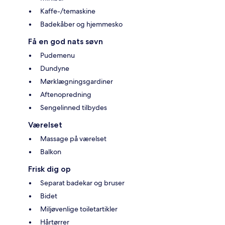
Kaffe-/temaskine
Badekåber og hjemmesko
Få en god nats søvn
Pudemenu
Dundyne
Mørklægningsgardiner
Aftenopredning
Sengelinned tilbydes
Værelset
Massage på værelset
Balkon
Frisk dig op
Separat badekar og bruser
Bidet
Miljøvenlige toiletartikler
Hårtørrer