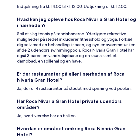
Indtjekning fra kl. 14.00 til kl. 12.00. Udtjekning er kl. 12.00.
Hvad kan jeg opleve hos Roca Nivaria Gran Hotel og
i nærheden?
Spil et slag tennis på tennisbanerne. Yderligere rekreative
muligheder på stedet inkluderer fitnesshold og yoga. Forkæl
dig selv med en behandling i spaen, og nyd en svømmetur i en
af de 2 udendørs swimmingpools. Roca Nivaria Gran Hotel har
også 3 barer, en vandrutsjebane og en sauna samt et
dampbad, en spillehal og en have.
Er der restauranter på eller i nærheden af Roca
Nivaria Gran Hotel?
Ja, der er 4 restauranter på stedet med spisning ved poolen.
Har Roca Nivaria Gran Hotel private udendørs
områder?
Ja, hvert værelse har en balkon.
Hvordan er området omkring Roca Nivaria Gran
Hotel?