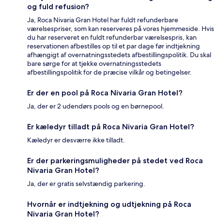
og fuld refusion?
Ja, Roca Nivaria Gran Hotel har fuldt refunderbare
værelsespriser, som kan reserveres på vores hjemmeside. Hvis
du har reserveret en fuldt refunderbar værelsespris, kan
reservationen afbestilles op til et par dage før indtjekning
afhængigt af overnatningsstedets afbestillingspolitik. Du skal
bare sørge for at tjekke overnatningsstedets
afbestillingspolitik for de præcise vilkår og betingelser.
Er der en pool på Roca Nivaria Gran Hotel?
Ja, der er 2 udendørs pools og en børnepool.
Er kæledyr tilladt på Roca Nivaria Gran Hotel?
Kæledyr er desværre ikke tilladt.
Er der parkeringsmuligheder på stedet ved Roca
Nivaria Gran Hotel?
Ja, der er gratis selvstændig parkering.
Hvornår er indtjekning og udtjekning på Roca
Nivaria Gran Hotel?