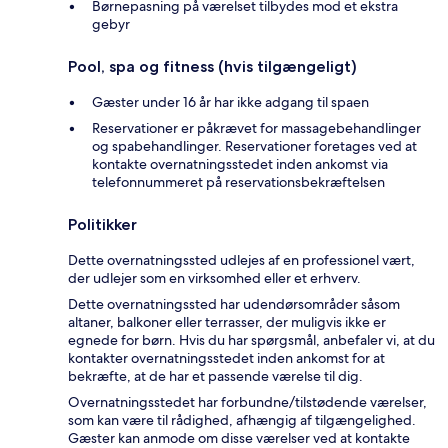
Børnepasning på værelset tilbydes mod et ekstra
gebyr
Pool, spa og fitness (hvis tilgængeligt)
Gæster under 16 år har ikke adgang til spaen
Reservationer er påkrævet for massagebehandlinger
og spabehandlinger. Reservationer foretages ved at
kontakte overnatningsstedet inden ankomst via
telefonnummeret på reservationsbekræftelsen
Politikker
Dette overnatningssted udlejes af en professionel vært,
der udlejer som en virksomhed eller et erhverv.
Dette overnatningssted har udendørsområder såsom
altaner, balkoner eller terrasser, der muligvis ikke er
egnede for børn. Hvis du har spørgsmål, anbefaler vi, at du
kontakter overnatningsstedet inden ankomst for at
bekræfte, at de har et passende værelse til dig.
Overnatningsstedet har forbundne/tilstødende værelser,
som kan være til rådighed, afhængig af tilgængelighed.
Gæster kan anmode om disse værelser ved at kontakte