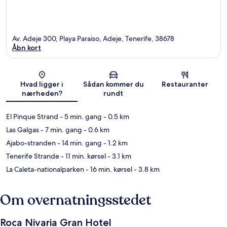
Av. Adeje 300, Playa Paraiso, Adeje, Tenerife, 38678
Åbn kort
Kort
Hvad ligger i
Sådan kommer du
Restauranter
nærheden?
rundt
El Pinque Strand
- 5 min. gang
- 0.5 km
Las Galgas
- 7 min. gang
- 0.6 km
Ajabo-stranden
- 14 min. gang
- 1.2 km
Tenerife Strande
- 11 min. kørsel
- 3.1 km
La Caleta-nationalparken
- 16 min. kørsel
- 3.8 km
Om overnatningsstedet
Roca Nivaria Gran Hotel