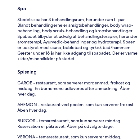
Spa
Stedets spa har 3 behandlingsrum, herunder rum til par.
Blandt behandlingerne er ansigtsbehandlinger, body wrap-
behandling, body scrub-behandling og kropsbehandlinger.
Spabadet tilbyder et udvalg af behandlingsterapier, herunder
aromaterapi, Ayurvedic-behandlinger og hydroterapi. Spaen
er udstyret med sauna, boblebad og tyrkisk bad/hammam.
Gæster under 16 år har ikke adgang til spabadet. Der er varme
kilder/mineralkilder på stedet.
Spisning
GAROE - restaurant, som serverer morgenmad, frokost og
middag. En børnemenu udleveres efter anmodning. Åben
hver dag.
AHEMON - restaurant ved poolen, som kun serverer frokost.
Åben hver dag.
BURGOS - temarestaurant, som kun serverer middag.
Reservation er påkrævet. Åben på udvalgte dage.
VERONA - temarestaurant, som kun serverer middag.