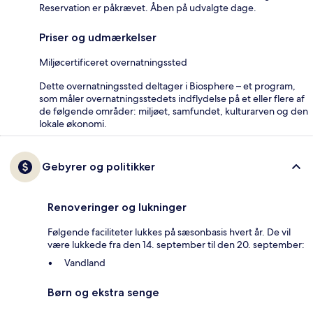
Reservation er påkrævet. Åben på udvalgte dage.
Priser og udmærkelser
Miljøcertificeret overnatningssted
Dette overnatningssted deltager i Biosphere – et program,
som måler overnatningsstedets indflydelse på et eller flere af
de følgende områder: miljøet, samfundet, kulturarven og den
lokale økonomi.
Gebyrer og politikker
Renoveringer og lukninger
Følgende faciliteter lukkes på sæsonbasis hvert år. De vil
være lukkede fra den 14. september til den 20. september:
Vandland
Børn og ekstra senge