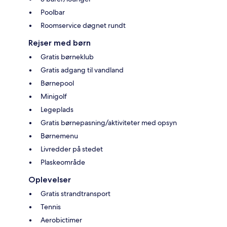
Poolbar
Roomservice døgnet rundt
Rejser med børn
Gratis børneklub
Gratis adgang til vandland
Børnepool
Minigolf
Legeplads
Gratis børnepasning/aktiviteter med opsyn
Børnemenu
Livredder på stedet
Plaskeområde
Oplevelser
Gratis strandtransport
Tennis
Aerobictimer