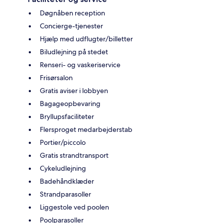
Døgnåben reception
Concierge-tjenester
Hjælp med udflugter/billetter
Biludlejning på stedet
Renseri- og vaskeriservice
Frisørsalon
Gratis aviser i lobbyen
Bagageopbevaring
Bryllupsfaciliteter
Flersproget medarbejderstab
Portier/piccolo
Gratis strandtransport
Cykeludlejning
Badehåndklæder
Strandparasoller
Liggestole ved poolen
Poolparasoller