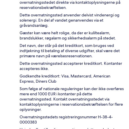
overnatningsstedet direkte via kontaktoplysningerne på
reservationsbekræftelsen.
Dette overnatningssted anvender delvist vindenergi og
solenergi. En del af vandet genanvendes via et
gråvandsanlæg.
Gæster kan være helt rolige, da der er kuliltealarm,
brandslukker, røgalarm og sikkerhedsalarm på stedet.
Det navn, der står på det kreditkort, som bruges ved
indtjekning til betaling af diverse udgifter, skal være det
primære navn på værelsesreservationen.
Dette overnatningssted accepterer kreditkort. Kontanter
accepteres ikke.
Godkendte kreditkort: Visa, Mastercard, American
Express, Diners Club
Som følge af nationale reguleringer kan der ikke overføres
mere end 1000 EUR i kontanter på dette
overnatningssted. Kontakt overnatningsstedet via
kontaktoplysningerne i reservationsbekræftelsen for flere
oplysninger.
Overnatningsstedets registreringsnummer H-38-4-
0000383