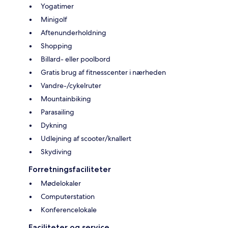
Yogatimer
Minigolf
Aftenunderholdning
Shopping
Billard- eller poolbord
Gratis brug af fitnesscenter i nærheden
Vandre-/cykelruter
Mountainbiking
Parasailing
Dykning
Udlejning af scooter/knallert
Skydiving
Forretningsfaciliteter
Mødelokaler
Computerstation
Konferencelokale
Faciliteter og service