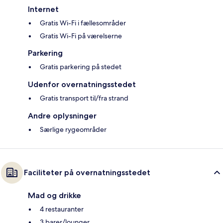
Internet
Gratis Wi-Fi i fællesområder
Gratis Wi-Fi på værelserne
Parkering
Gratis parkering på stedet
Udenfor overnatningsstedet
Gratis transport til/fra strand
Andre oplysninger
Særlige rygeområder
Faciliteter på overnatningsstedet
Mad og drikke
4 restauranter
3 barer/lounger