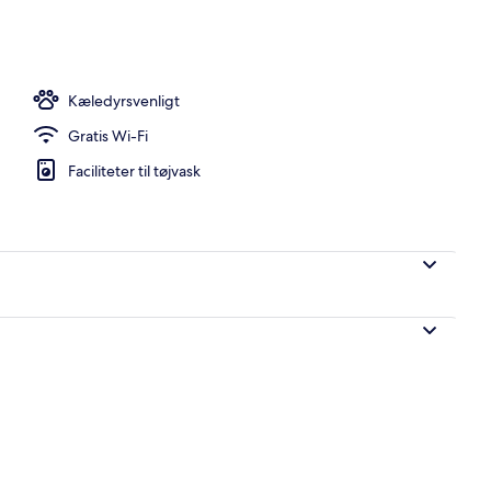
råde
Kæledyrsvenligt
Gratis Wi-Fi
Faciliteter til tøjvask