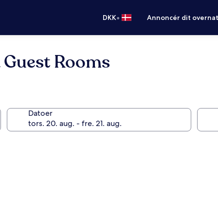
•
DKK
Annoncér dit overna
& Guest Rooms
Datoer