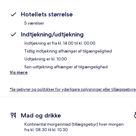
Hotellets størrelse
5 værelser
Indtjekning/udtjekning
Indtjekning er fra kl. 14.00 til kl. 00.00
Tidlig indtjekning afhænger af tilgængelighed
Udtjekning er kl. 10.00
Sen udtjekning afhænger af tilgængelighed
Vis mere
*Se gebyrer og politikker for yderligere oplysninger eller tillægsgebyre
Mad og drikke
Kontinental morgenmad (tillægsgebyr) hver morgen
fra kl. 08.30 til kl. 10.30