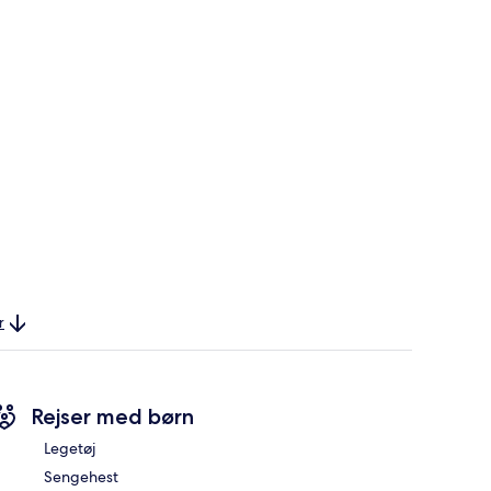
r
Rejser med børn
Legetøj
Sengehest