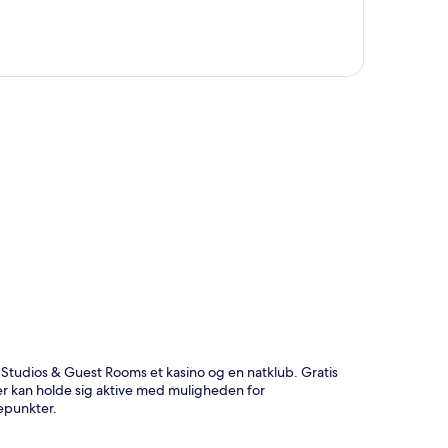
t
Studios & Guest Rooms et kasino og en natklub. Gratis
er kan holde sig aktive med muligheden for
epunkter.