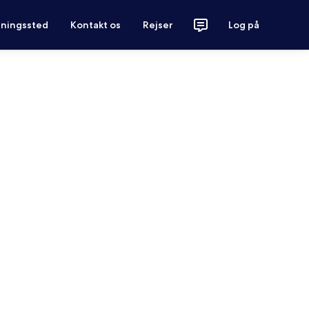
tningssted
Kontakt os
Rejser
Log på