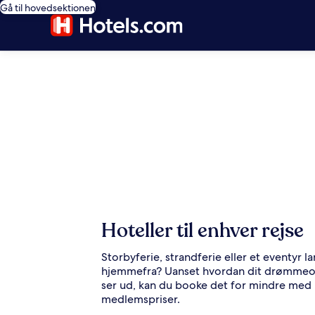
Gå til hovedsektionen
Hoteller til enhver rejse
Storbyferie, strandferie eller et eventyr l
hjemmefra? Uanset hvordan dit drømme
ser ud, kan du booke det for mindre med
medlemspriser.