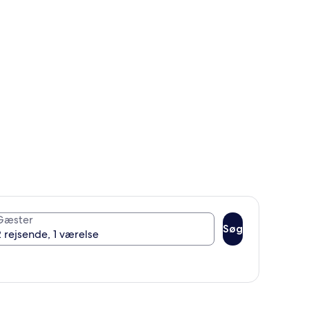
Gæster
Søg