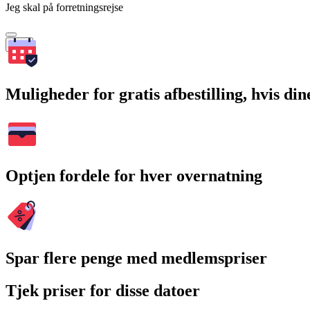
Jeg skal på forretningsrejse
Søg
Muligheder for gratis afbestilling, hvis di
Optjen fordele for hver overnatning
Spar flere penge med medlemspriser
Tjek priser for disse datoer