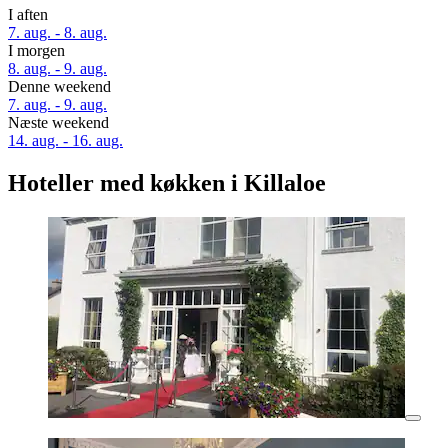
I aften
7. aug. - 8. aug.
I morgen
8. aug. - 9. aug.
Denne weekend
7. aug. - 9. aug.
Næste weekend
14. aug. - 16. aug.
Hoteller med køkken i Killaloe