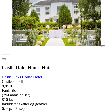
Castle Oaks House Hotel
Castle Oaks House Hotel
Castleconnell
8,8/10
Fantastisk
(294 anmeldelser)
816 kr.
inkluderer skatter og gebyrer
6. sep. - 7. sep.