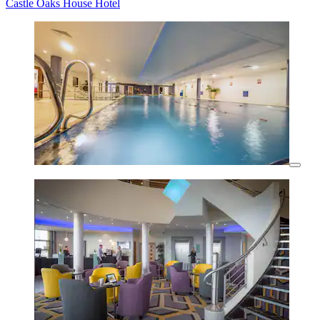
Castle Oaks House Hotel