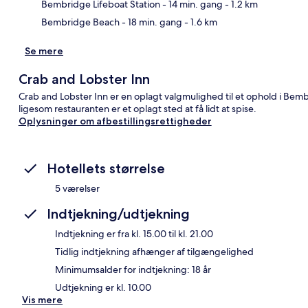
Bembridge Lifeboat Station
- 14 min. gang
- 1.2 km
Bembridge Beach
- 18 min. gang
- 1.6 km
Se mere
Crab and Lobster Inn
Crab and Lobster Inn er en oplagt valgmulighed til et ophold i Bem
ligesom restauranten er et oplagt sted at få lidt at spise.
Oplysninger om afbestillingsrettigheder
Hotellets størrelse
5 værelser
Indtjekning/udtjekning
Indtjekning er fra kl. 15.00 til kl. 21.00
Tidlig indtjekning afhænger af tilgængelighed
Minimumsalder for indtjekning: 18 år
Udtjekning er kl. 10.00
Vis mere