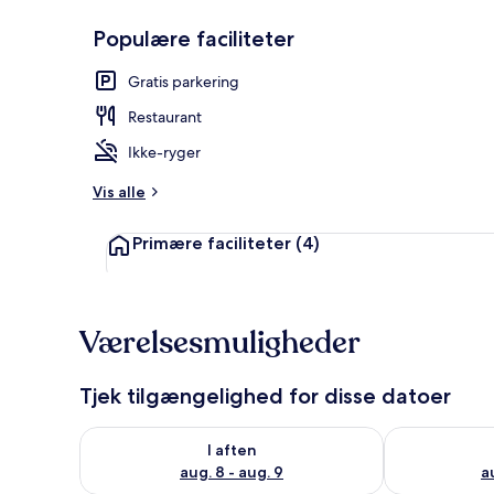
Populære faciliteter
Restaurant
Gratis parkering
Restaurant
Ikke-ryger
Vis alle
Primære faciliteter
(4)
Værelsesmuligheder
Tjek tilgængelighed for disse datoer
Tjek tilgængelighed for i aften aug. 8 - aug. 9
Tjek tilgænge
I aften
aug. 8 - aug. 9
a