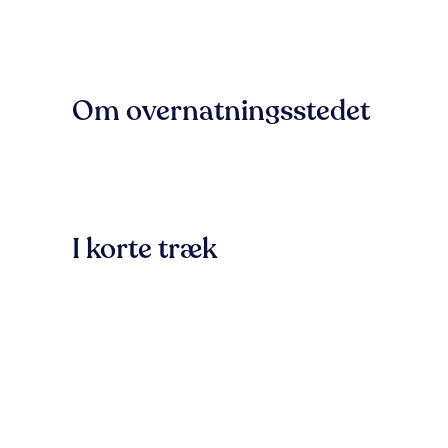
Om overnatningsstedet
I korte træk