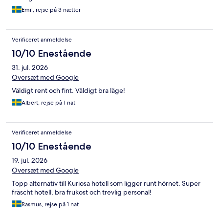
Emil, rejse på 3 nætter
Verificeret anmeldelse
10/10 Enestående
31. jul. 2026
Oversæt med Google
Väldigt rent och fint. Väldigt bra läge!
Albert, rejse på 1 nat
Verificeret anmeldelse
10/10 Enestående
19. jul. 2026
Oversæt med Google
Topp alternativ till Kuriosa hotell som ligger runt hörnet. Super
fräscht hotell, bra frukost och trevlig personal!
Rasmus, rejse på 1 nat