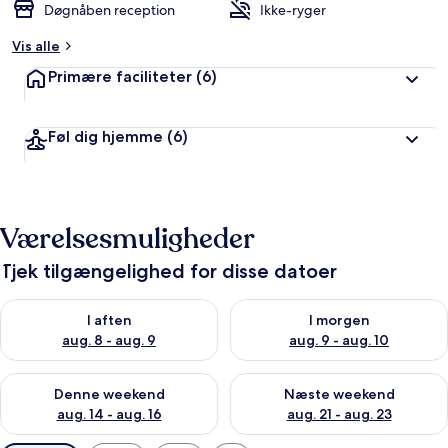
Døgnåben reception
Ikke-ryger
Vis alle
Primære faciliteter
(6)
Føl dig hjemme
(6)
Værelsesmuligheder
Tjek tilgængelighed for disse datoer
Tjek tilgængelighed for i aften aug. 8 - aug. 9
Tjek tilgængelighed for i morg
I aften
I morgen
aug. 8 - aug. 9
aug. 9 - aug. 10
Tjek tilgængelighed for denne weekend aug. 14 - aug. 16
Tjek tilgængelighed for næste
Denne weekend
Næste weekend
aug. 14 - aug. 16
aug. 21 - aug. 23