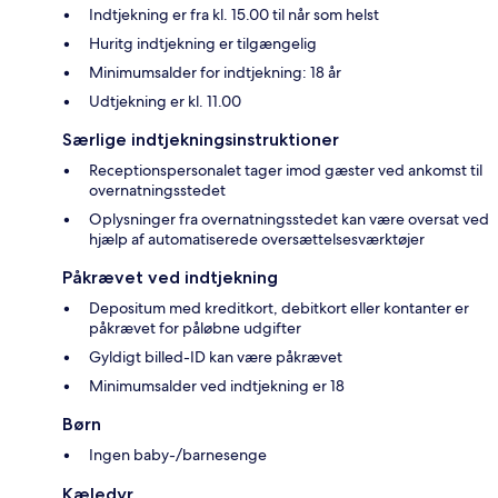
Indtjekning er fra kl. 15.00 til når som helst
Huritg indtjekning er tilgængelig
Minimumsalder for indtjekning: 18 år
Udtjekning er kl. 11.00
Særlige indtjekningsinstruktioner
Receptionspersonalet tager imod gæster ved ankomst til
overnatningsstedet
Oplysninger fra overnatningsstedet kan være oversat ved
hjælp af automatiserede oversættelsesværktøjer
Påkrævet ved indtjekning
Depositum med kreditkort, debitkort eller kontanter er
påkrævet for påløbne udgifter
Gyldigt billed-ID kan være påkrævet
Minimumsalder ved indtjekning er 18
Børn
Ingen baby-/barnesenge
Kæledyr