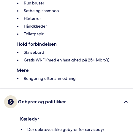
Kun bruser
Sæbe og shampoo
Hårtørrer
Håndklæder
Toiletpapir
Hold forbindelsen
Skrivebord
Gratis Wi-Fi (med en hastighed på 25+ Mbit/s)
Mere
Rengøring efter anmodning
Gebyrer og politikker
Kæledyr
Der opkræves ikke gebyrer for servicedyr