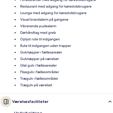
Restaurant med adgang for kørestolsbrugere
Lounge med adgang for kørestolsbrugere
Visuel brandalarm på gangene
Vibrerende pudealarm
Dørhåndtag med greb
Oplyst rute til indgangen
Rute til indgangen uden trapper
Gulvtæpper i fællesarealer
Gulvtæpper på værelset
Glat gulv i fællesarealer
Flisegulv i fællesområder
Trægulv i fællesområder
Trægulv på værelset
Værelsesfaciliteter