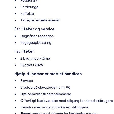
Restaurant
Bar/lounge
Kaffebar
Kaffe/te på fællesarealer
Faciliteter og service
Døgnåben reception
Bagageopbevaring
Faciliteter
2 bygninger/tårne
Bygget i 2026
Hjælp til personer med et handicap
Elevator
Bredde på elevatordør (cm): 90
Hjælpemidler til hørehæmmede
Offentligt badeværelse med adgang for kørestolsbrugere
Elevator med adgang for kørestolsbrugere
Fitnesscenter med adgang for kørestolsbrugere