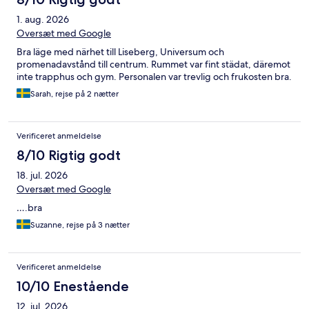
1. aug. 2026
Oversæt med Google
Bra läge med närhet till Liseberg, Universum och
promenadavstånd till centrum. Rummet var fint städat, däremot
inte trapphus och gym. Personalen var trevlig och frukosten bra.
Sarah, rejse på 2 nætter
Verificeret anmeldelse
8/10 Rigtig godt
18. jul. 2026
Oversæt med Google
….bra
Suzanne, rejse på 3 nætter
Verificeret anmeldelse
10/10 Enestående
12. jul. 2026