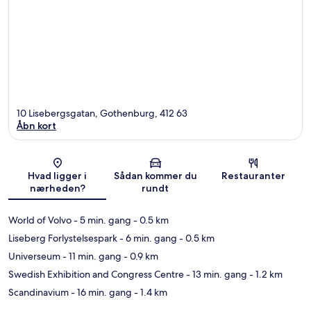
10 Lisebergsgatan, Gothenburg, 412 63
Åbn kort
Kort
Hvad ligger i
Sådan kommer du
Restauranter
nærheden?
rundt
World of Volvo
- 5 min. gang
- 0.5 km
Liseberg Forlystelsespark
- 6 min. gang
- 0.5 km
Universeum
- 11 min. gang
- 0.9 km
Swedish Exhibition and Congress Centre
- 13 min. gang
- 1.2 km
Scandinavium
- 16 min. gang
- 1.4 km