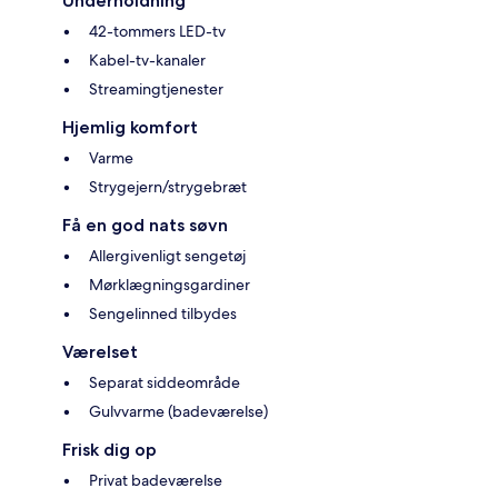
Underholdning
42-tommers LED-tv
Kabel-tv-kanaler
Streamingtjenester
Hjemlig komfort
Varme
Strygejern/strygebræt
Få en god nats søvn
Allergivenligt sengetøj
Mørklægningsgardiner
Sengelinned tilbydes
Værelset
Separat siddeområde
Gulvvarme (badeværelse)
Frisk dig op
Privat badeværelse