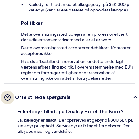
Kæledyr er tilladt mod et tillægsgebyr på SEK 300 pr.
kæledyr (kan variere baseret på opholdets længde)
Politikker
Dette overnatningssted udlejes af en professionel vært,
der udlejer som en virksomhed eller et erhverv.
Dette overnatningssted accepterer debitkort. Kontanter
accepteres ikke.
Hvis du afbestiller din reservation, er dette underlagt
værtens afbestillingspolitik. I overensstemmelse med EU's
regler om forbrugerrettigheder er reservation af
overnatning ikke omfattet af fortrydelsesretten.
Ofte stillede spørgsmål
Er kæledyr tilladt på Quality Hotel The Book?
Ja, kæledyr er tilladt. Der opkræves et gebyr på 300 SEK pr.
kæledyr pr. ophold. Servicedyr er fritaget fra gebyrer. Der
tilbydes mad- og vandskåle.