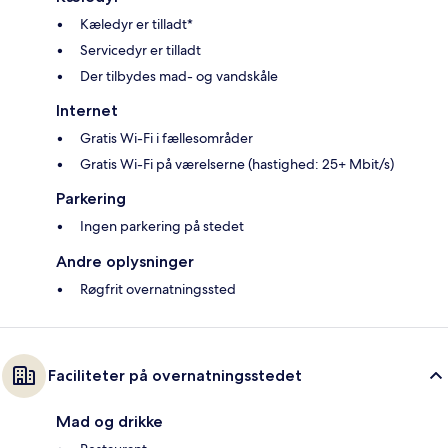
Kæledyr er tilladt*
Servicedyr er tilladt
Der tilbydes mad- og vandskåle
Internet
Gratis Wi-Fi i fællesområder
Gratis Wi-Fi på værelserne (hastighed: 25+ Mbit/s)
Parkering
Ingen parkering på stedet
Andre oplysninger
Røgfrit overnatningssted
Faciliteter på overnatningsstedet
Mad og drikke