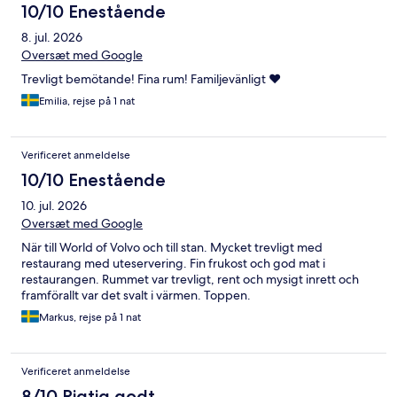
10/10 Enestående
8. jul. 2026
Oversæt med Google
Trevligt bemötande! Fina rum! Familjevänligt ❤️
Emilia, rejse på 1 nat
Verificeret anmeldelse
10/10 Enestående
10. jul. 2026
Oversæt med Google
När till World of Volvo och till stan. Mycket trevligt med
restaurang med uteservering. Fin frukost och god mat i
restaurangen. Rummet var trevligt, rent och mysigt inrett och
framförallt var det svalt i värmen. Toppen.
Markus, rejse på 1 nat
Verificeret anmeldelse
8/10 Rigtig godt