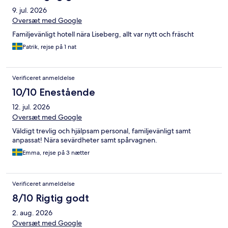
9. jul. 2026
Oversæt med Google
Familjevänligt hotell nära Liseberg, allt var nytt och fräscht
Patrik, rejse på 1 nat
Verificeret anmeldelse
10/10 Enestående
12. jul. 2026
Oversæt med Google
Väldigt trevlig och hjälpsam personal, familjevänligt samt
anpassat! Nära sevärdheter samt spårvagnen.
Emma, rejse på 3 nætter
Verificeret anmeldelse
8/10 Rigtig godt
2. aug. 2026
Oversæt med Google