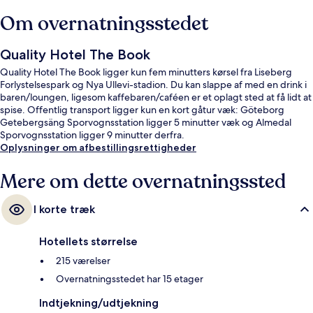
Om overnatningsstedet
Quality Hotel The Book
Quality Hotel The Book ligger kun fem minutters kørsel fra Liseberg
Forlystelsespark og Nya Ullevi-stadion. Du kan slappe af med en drink i
baren/loungen, ligesom kaffebaren/caféen er et oplagt sted at få lidt at
spise. Offentlig transport ligger kun en kort gåtur væk: Göteborg
Getebergsäng Sporvognsstation ligger 5 minutter væk og Almedal
Sporvognsstation ligger 9 minutter derfra.
Oplysninger om afbestillingsrettigheder
Mere om dette overnatningssted
I korte træk
Hotellets størrelse
215 værelser
Overnatningsstedet har 15 etager
Indtjekning/udtjekning