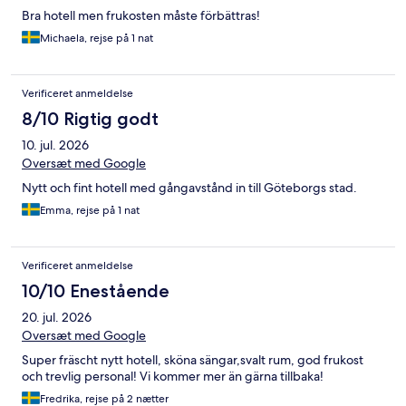
Bra hotell men frukosten måste förbättras!
Michaela, rejse på 1 nat
Verificeret anmeldelse
8/10 Rigtig godt
10. jul. 2026
Oversæt med Google
Nytt och fint hotell med gångavstånd in till Göteborgs stad.
Emma, rejse på 1 nat
Verificeret anmeldelse
10/10 Enestående
20. jul. 2026
Oversæt med Google
Super fräscht nytt hotell, sköna sängar,svalt rum, god frukost
och trevlig personal! Vi kommer mer än gärna tillbaka!
Fredrika, rejse på 2 nætter