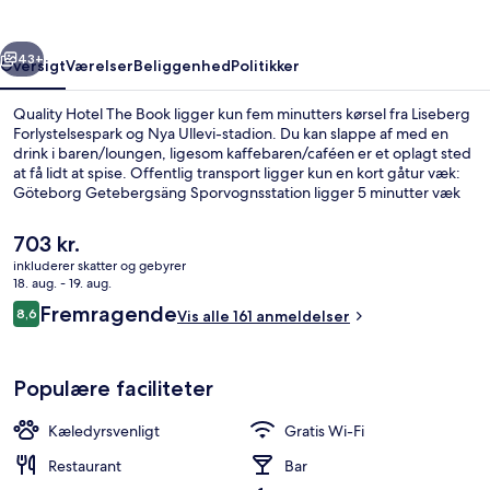
rige
Næste
43+
Oversigt
Værelser
Beliggenhed
Politikker
Quality Hotel The Book ligger kun fem minutters kørsel fra Liseberg
Forlystelsespark og Nya Ullevi-stadion. Du kan slappe af med en
drink i baren/loungen, ligesom kaffebaren/caféen er et oplagt sted
at få lidt at spise. Offentlig transport ligger kun en kort gåtur væk:
Göteborg Getebergsäng Sporvognsstation ligger 5 minutter væk
og Almedal Sporvognsstation ligger 9 minutter derfra.
Den
703 kr.
nuværende
inkluderer skatter og gebyrer
pris
18. aug. - 19. aug.
Lobby
er
Anmeldelser
Fremragende
8,6
Vis alle 161 anmeldelser
703 kr.
8,6 ud af 10.
Populære faciliteter
Kæledyrsvenligt
Gratis Wi-Fi
Restaurant
Bar