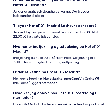
Er der parkeringsmuligheder på stedet ved
Hotel101- Madrid?
Ja, der er gratis selvstændig parkering. Der tilbydes
ladestander til elbiler.
Tilbyder Hotel101- Madrid lufthavnstransport?
Ja, der tilbydes gratis lufthavnstransport fra kl. 06.00 til kl.
22.00 på fastlagte tidspunkter.
Hvornår er indtjekning og udtjekning på Hotel101-
Madrid?
Indtjekning fra kl. 15.00 til når som helst. Udtjekning er kl.
12.00. Der er mulighed for hurtig indtjekning.
Er der et kasino på Hotel101- Madrid?
Nej, dette hotel har ikke et kasino, men Gran Via Casino (15
min. kørsel) ligger i nærheden.
Hvad kan jeg opleve hos Hotel101- Madrid og i
nærheden?
Hotel101- Madrid tilbyder en sæsonåben udendørs pool og et