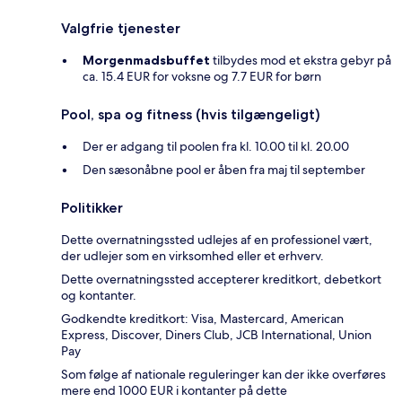
Valgfrie tjenester
Morgenmadsbuffet
tilbydes mod et ekstra gebyr på
ca. 15.4 EUR for voksne og 7.7 EUR for børn
Pool, spa og fitness (hvis tilgængeligt)
Der er adgang til poolen fra kl. 10.00 til kl. 20.00
Den sæsonåbne pool er åben fra maj til september
Politikker
Dette overnatningssted udlejes af en professionel vært,
der udlejer som en virksomhed eller et erhverv.
Dette overnatningssted accepterer kreditkort, debetkort
og kontanter.
Godkendte kreditkort: Visa, Mastercard, American
Express, Discover, Diners Club, JCB International, Union
Pay
Som følge af nationale reguleringer kan der ikke overføres
mere end 1000 EUR i kontanter på dette