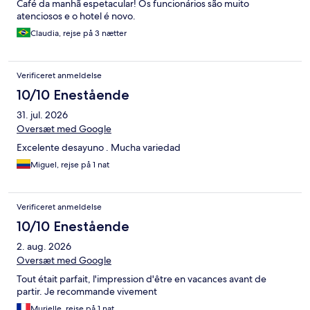
Café da manhã espetacular! Os funcionários são muito
atenciosos e o hotel é novo.
Claudia, rejse på 3 nætter
Verificeret anmeldelse
10/10 Enestående
31. jul. 2026
Oversæt med Google
Excelente desayuno . Mucha variedad
Miguel, rejse på 1 nat
Verificeret anmeldelse
10/10 Enestående
2. aug. 2026
Oversæt med Google
Tout était parfait, l'impression d'être en vacances avant de
partir. Je recommande vivement
Murielle, rejse på 1 nat