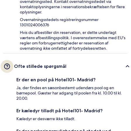
overnatningssted. Kontakt overnatningsstedet via
kontaktoplysningerne i reservationsbekræftelsen for flere
oplysninger.
Overnatningsstedets registreringsnummer
1301024006376
Hvis du afbestiller din reservation, er dette underlagt
værtens afbestillingspolitik. I overensstemmelse med EU's
regler om forbrugerrettigheder er reservation af
overnatning ikke omfattet af fortrydelsesretten.
Ofte stillede spørgsmål
Er der en pool på Hotel101- Madrid?
Ja, der findes en sæsonbestemt udendørs pool og en
børnepool. Gæster har adgang til poolen fra kl. 10.00 til kl.
20.00.
Er kæledyr tilladt på Hotel101- Madrid?
Kæledyr er desværre ikke tilladt.