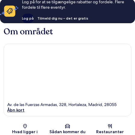
Log på for at se tilgængelige rabatter og fordele. Flere
fordele til flere eventyr.
Log på
Tilmeld dig nu – det er gratis
Om området
Av. de las Fuerzas Armadas, 328, Hortaleza, Madrid, 28055
Åbn kort
Kort
Hvad ligger i
Sådan kommer du
Restauranter