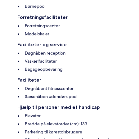
Børnepool
Forretningsfaciliteter
Forretningscenter
Mødelokaler
Faciliteter og service
Døgnåben reception
Vaskerifaciliteter
Bagageopbevaring
Faciliteter
Døgnåbent fitnesscenter
Sæsonåben udendørs pool
Hjælp til personer med et handicap
Elevator
Bredde på elevatordør (cm): 133
Parkering til kørestolsbrugere