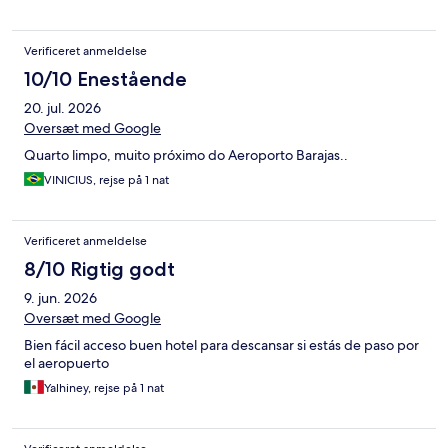
Verificeret anmeldelse
10/10 Enestående
20. jul. 2026
Oversæt med Google
Quarto limpo, muito próximo do Aeroporto Barajas..
VINICIUS, rejse på 1 nat
Verificeret anmeldelse
8/10 Rigtig godt
9. jun. 2026
Oversæt med Google
Bien fácil acceso buen hotel para descansar si estás de paso por
el aeropuerto
Yalhiney, rejse på 1 nat