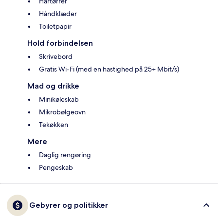
Hårtørrer
Håndklæder
Toiletpapir
Hold forbindelsen
Skrivebord
Gratis Wi-Fi (med en hastighed på 25+ Mbit/s)
Mad og drikke
Minikøleskab
Mikrobølgeovn
Tekøkken
Mere
Daglig rengøring
Pengeskab
Gebyrer og politikker