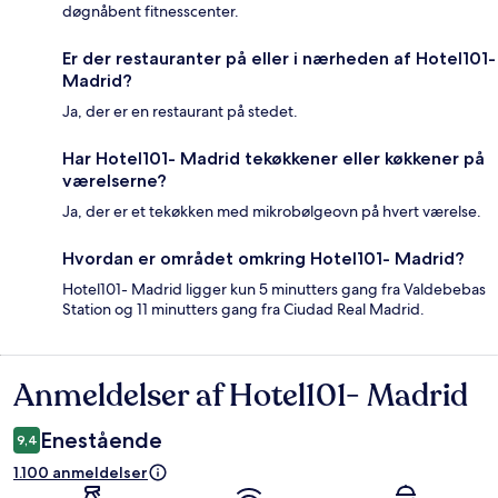
døgnåbent fitnesscenter.
Er der restauranter på eller i nærheden af Hotel101-
Madrid?
Ja, der er en restaurant på stedet.
Har Hotel101- Madrid tekøkkener eller køkkener på
værelserne?
Ja, der er et tekøkken med mikrobølgeovn på hvert værelse.
Hvordan er området omkring Hotel101- Madrid?
Hotel101- Madrid ligger kun 5 minutters gang fra Valdebebas
Station og 11 minutters gang fra Ciudad Real Madrid.
Anmeldelser af Hotel101- Madrid
Anmeldelser
Enestående
9,4
1.100 anmeldelser