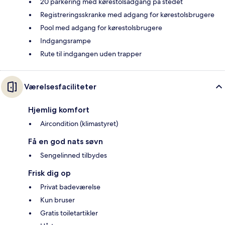
20 parkering med kørestolsadgang på stedet
Registreringsskranke med adgang for kørestolsbrugere
Pool med adgang for kørestolsbrugere
Indgangsrampe
Rute til indgangen uden trapper
Værelsesfaciliteter
Hjemlig komfort
Aircondition (klimastyret)
Få en god nats søvn
Sengelinned tilbydes
Frisk dig op
Privat badeværelse
Kun bruser
Gratis toiletartikler