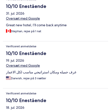
10/10 Enestående
31. jul. 2026
Oversæt med Google
Great new hotel, I’ll come back anytime
Stephan, rejse på 1 nat
Verificeret anmeldelse
10/10 Enestående
19. jul. 2026
Oversæt med Google
غرف جميله ومكان استراتيجي مناسب لكل الاعمار
Darwish, rejse på 3 nætter
Verificeret anmeldelse
10/10 Enestående
18. jul. 2026