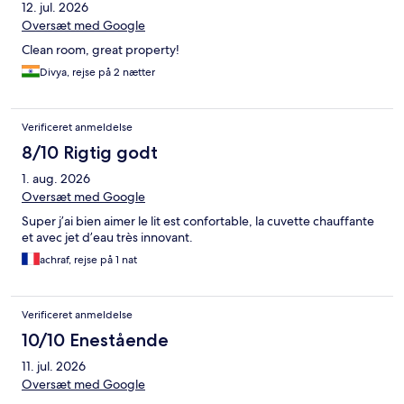
12. jul. 2026
Oversæt med Google
Clean room, great property!
Divya, rejse på 2 nætter
Verificeret anmeldelse
8/10 Rigtig godt
1. aug. 2026
Oversæt med Google
Super j’ai bien aimer le lit est confortable, la cuvette chauffante
et avec jet d’eau très innovant.
achraf, rejse på 1 nat
Verificeret anmeldelse
10/10 Enestående
11. jul. 2026
Oversæt med Google