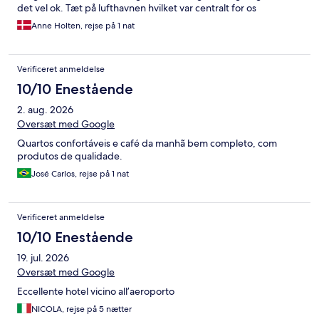
det vel ok. Tæt på lufthavnen hvilket var centralt for os
Anne Holten, rejse på 1 nat
Verificeret anmeldelse
10/10 Enestående
2. aug. 2026
Oversæt med Google
Quartos confortáveis e café da manhã bem completo, com
produtos de qualidade.
José Carlos, rejse på 1 nat
Verificeret anmeldelse
10/10 Enestående
19. jul. 2026
Oversæt med Google
Eccellente hotel vicino all’aeroporto
NICOLA, rejse på 5 nætter