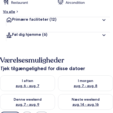
Restaurant
Aircondition
Vis alle
Primære faciliteter
(12)
Føl dig hjemme
(6)
Værelsesmuligheder
Tjek tilgængelighed for disse datoer
Tjek tilgængelighed for i aften aug. 6 - aug. 7
Tjek tilgængelighed for i morg
I aften
I morgen
aug. 6 - aug. 7
aug. 7 - aug. 8
Tjek tilgængelighed for denne weekend aug. 7 - aug. 9
Tjek tilgængelighed for næste
Denne weekend
Næste weekend
aug. 7 - aug. 9
aug. 14 - aug. 16