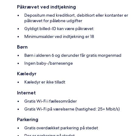
Påkrævet ved indtjekning
Depositum med kreditkort, debitkort eller kontanter er
påkrævet for påløbne udgifter
Gyldigt billed-ID kan være påkrævet
Minimumsalder ved indtjekning er 18
Børn
Børn i alderen 6 og derunder får gratis morgenmad
Ingen baby-/barnesenge
Kæledyr
Kæledyr er ikke tilladt
Internet
Gratis Wi-Fi i fællesområder
Gratis Wi-Fi på værelserne (hastighed: 25+ Mbit/s)
Parkering
Gratis overdækket parkering på stedet
Der er parkering på stedet