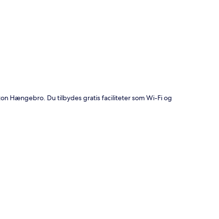
t
fton Hængebro. Du tilbydes gratis faciliteter som Wi-Fi og