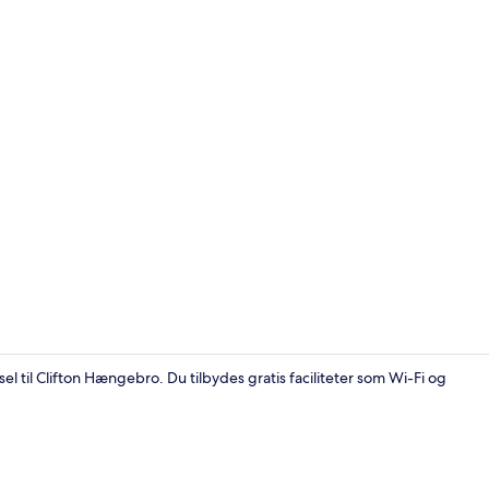
Kombination 
el til Clifton Hængebro. Du tilbydes gratis faciliteter som Wi-Fi og
Kombination 