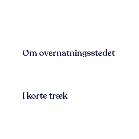
Om overnatningsstedet
I korte træk