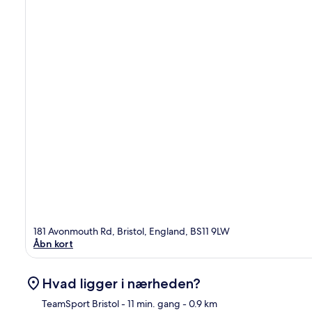
181 Avonmouth Rd, Bristol, England, BS11 9LW
Åbn kort
Hvad ligger i nærheden?
TeamSport Bristol
- 11 min. gang
- 0.9 km