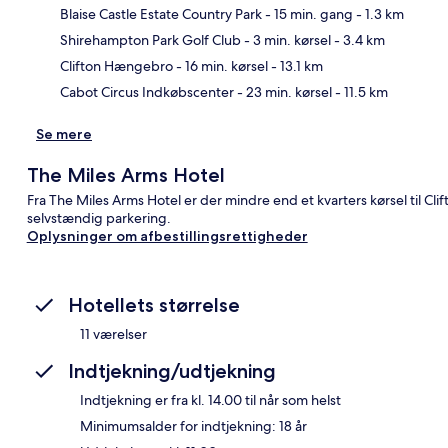
Blaise Castle Estate Country Park
- 15 min. gang
- 1.3 km
Kor
Shirehampton Park Golf Club
- 3 min. kørsel
- 3.4 km
Clifton Hængebro
- 16 min. kørsel
- 13.1 km
Cabot Circus Indkøbscenter
- 23 min. kørsel
- 11.5 km
Se mere
The Miles Arms Hotel
Fra The Miles Arms Hotel er der mindre end et kvarters kørsel til Cli
selvstændig parkering.
Oplysninger om afbestillingsrettigheder
Hotellets størrelse
11 værelser
Indtjekning/udtjekning
Indtjekning er fra kl. 14.00 til når som helst
Minimumsalder for indtjekning: 18 år