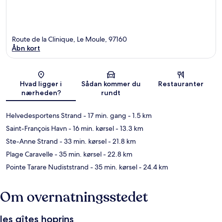
Route de la Clinique, Le Moule, 97160
Åbn kort
Kort
Hvad ligger i
Sådan kommer du
Restauranter
nærheden?
rundt
Helvedesportens Strand
- 17 min. gang
- 1.5 km
Saint-François Havn
- 16 min. kørsel
- 13.3 km
Ste-Anne Strand
- 33 min. kørsel
- 21.8 km
Plage Caravelle
- 35 min. kørsel
- 22.8 km
Pointe Tarare Nudiststrand
- 35 min. kørsel
- 24.4 km
Om overnatningsstedet
les gîtes hoprins