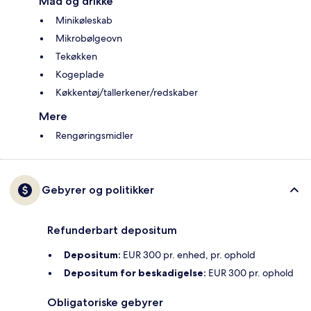
Mad og drikke
Minikøleskab
Mikrobølgeovn
Tekøkken
Kogeplade
Køkkentøj/tallerkener/redskaber
Mere
Rengøringsmidler
Gebyrer og politikker
Refunderbart depositum
Depositum:
EUR 300 pr. enhed, pr. ophold
Depositum for beskadigelse:
EUR 300 pr. ophold
Obligatoriske gebyrer