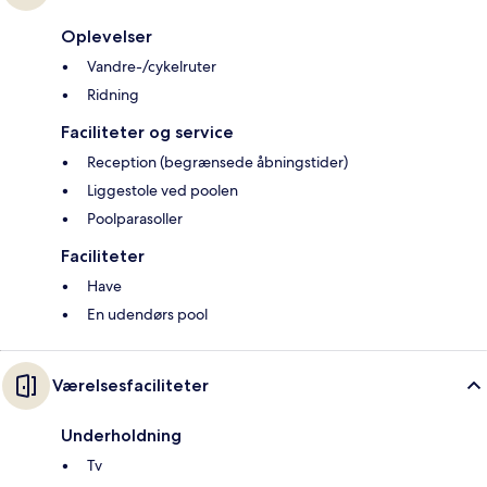
Oplevelser
Vandre-/cykelruter
Ridning
Faciliteter og service
Reception (begrænsede åbningstider)
Liggestole ved poolen
Poolparasoller
Faciliteter
Have
En udendørs pool
Værelsesfaciliteter
Underholdning
Tv