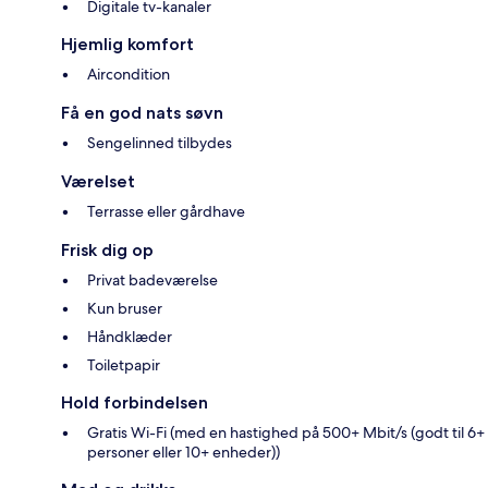
Digitale tv-kanaler
Hjemlig komfort
Aircondition
Få en god nats søvn
Sengelinned tilbydes
Værelset
Terrasse eller gårdhave
Frisk dig op
Privat badeværelse
Kun bruser
Håndklæder
Toiletpapir
Hold forbindelsen
Gratis Wi-Fi (med en hastighed på 500+ Mbit/s (godt til 6+
personer eller 10+ enheder))