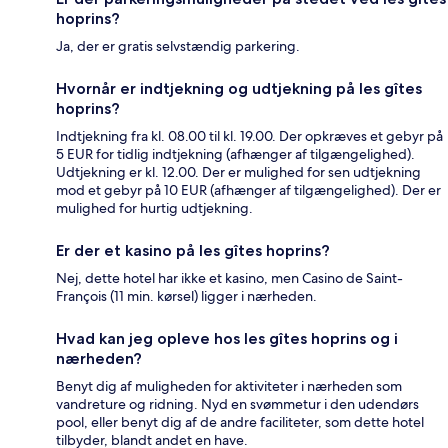
hoprins?
Ja, der er gratis selvstændig parkering.
Hvornår er indtjekning og udtjekning på les gîtes
hoprins?
Indtjekning fra kl. 08.00 til kl. 19.00. Der opkræves et gebyr på
5 EUR for tidlig indtjekning (afhænger af tilgængelighed).
Udtjekning er kl. 12.00. Der er mulighed for sen udtjekning
mod et gebyr på 10 EUR (afhænger af tilgængelighed). Der er
mulighed for hurtig udtjekning.
Er der et kasino på les gîtes hoprins?
Nej, dette hotel har ikke et kasino, men Casino de Saint-
François (11 min. kørsel) ligger i nærheden.
Hvad kan jeg opleve hos les gîtes hoprins og i
nærheden?
Benyt dig af muligheden for aktiviteter i nærheden som
vandreture og ridning. Nyd en svømmetur i den udendørs
pool, eller benyt dig af de andre faciliteter, som dette hotel
tilbyder, blandt andet en have.