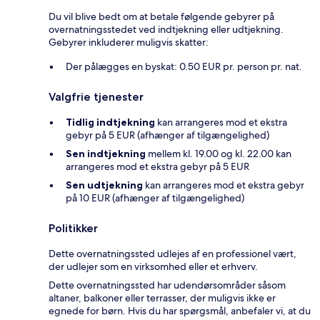
Du vil blive bedt om at betale følgende gebyrer på
overnatningsstedet ved indtjekning eller udtjekning.
Gebyrer inkluderer muligvis skatter:
Der pålægges en byskat: 0.50 EUR pr. person pr. nat.
Valgfrie tjenester
Tidlig indtjekning
kan arrangeres mod et ekstra
gebyr på 5 EUR (afhænger af tilgængelighed)
Sen indtjekning
mellem kl. 19.00 og kl. 22.00 kan
arrangeres mod et ekstra gebyr på 5 EUR
Sen udtjekning
kan arrangeres mod et ekstra gebyr
på 10 EUR (afhænger af tilgængelighed)
Politikker
Dette overnatningssted udlejes af en professionel vært,
der udlejer som en virksomhed eller et erhverv.
Dette overnatningssted har udendørsområder såsom
altaner, balkoner eller terrasser, der muligvis ikke er
egnede for børn. Hvis du har spørgsmål, anbefaler vi, at du