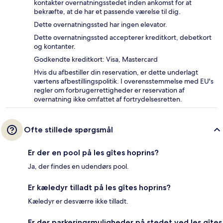
kontakter overnatningsstedet inden ankomst for at
bekræfte, at de har et passende værelse til dig.
Dette overnatningssted har ingen elevator.
Dette overnatningssted accepterer kreditkort, debetkort
og kontanter.
Godkendte kreditkort: Visa, Mastercard
Hvis du afbestiller din reservation, er dette underlagt
værtens afbestillingspolitik. I overensstemmelse med EU's
regler om forbrugerrettigheder er reservation af
overnatning ikke omfattet af fortrydelsesretten.
Ofte stillede spørgsmål
Er der en pool på les gîtes hoprins?
Ja, der findes en udendørs pool.
Er kæledyr tilladt på les gîtes hoprins?
Kæledyr er desværre ikke tilladt.
Er der parkeringsmuligheder på stedet ved les gîtes