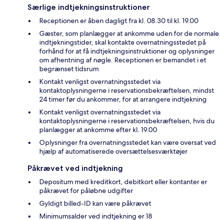
Særlige indtjekningsinstruktioner
Receptionen er åben dagligt fra kl. 08.30 til kl. 19.00
Gæster, som planlægger at ankomme uden for de normale
indtjekningstider, skal kontakte overnatningsstedet på
forhånd for at få indtjekningsinstruktioner og oplysninger
om afhentning af nøgle. Receptionen er bemandet i et
begrænset tidsrum
Kontakt venligst overnatningsstedet via
kontaktoplysningerne i reservationsbekræftelsen, mindst
24 timer før du ankommer, for at arrangere indtjekning
Kontakt venligst overnatningsstedet via
kontaktoplysningerne i reservationsbekræftelsen, hvis du
planlægger at ankomme efter kl. 19.00
Oplysninger fra overnatningsstedet kan være oversat ved
hjælp af automatiserede oversættelsesværktøjer
Påkrævet ved indtjekning
Depositum med kreditkort, debitkort eller kontanter er
påkrævet for påløbne udgifter
Gyldigt billed-ID kan være påkrævet
Minimumsalder ved indtjekning er 18