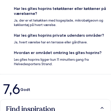
Har les gîtes hoprins tekøkkener eller køkkener på
værelserne?
Ja, der er et tekøkken med kogeplade, mikrobølgeovn og
køkkentøj på hvert værelse.
Har les gîtes hoprins private udendørs områder?
Ja, hvert værelse har en terrasse eller gårdhave.
Hvordan er området omkring les gîtes hoprins?
Les gîtes hoprins ligger kun 11 minutters gang fra
Helvedesportens Strand.
Anmeldelser
7,6
Godt
Find inspiration