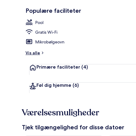
Populære faciliteter
Pool
Udendørs po
Gratis Wi-Fi
Mikrobølgeovn
Vis alle
Primære faciliteter
(4)
Føl dig hjemme
(6)
Værelsesmuligheder
Tjek tilgængelighed for disse datoer