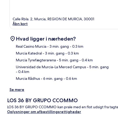
Calle Rbla. 2, Murcia, REGION DE MURCIA, 30001
Åbn kort
Hvad ligger i nærheden?
Real Casino Murcia
- 3 min. gang
- 0.3 km
Murcia Katedral
- 3 min. gang
- 0.3 km
Kor
Murcia Tyrefægterarena
- 5 min. gang
- 0.4 km
Universidad de Murcia-La Merced Campus
- 5 min. gang
- 0.4 km
Murcia Rådhus
- 6 min. gang
- 0.6 km
Se mere
LOS 36 BY GRUPO CCOMMO
LOS 36 BY GRUPO CCOMMO kan prale med en flot udsigt fra tagterra
Oplysninger om afbestillingsrettigheder