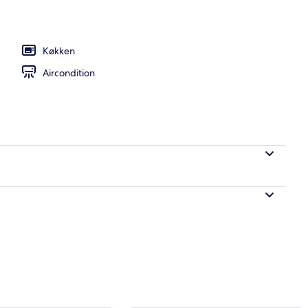
Køkken
ol
Aircondition