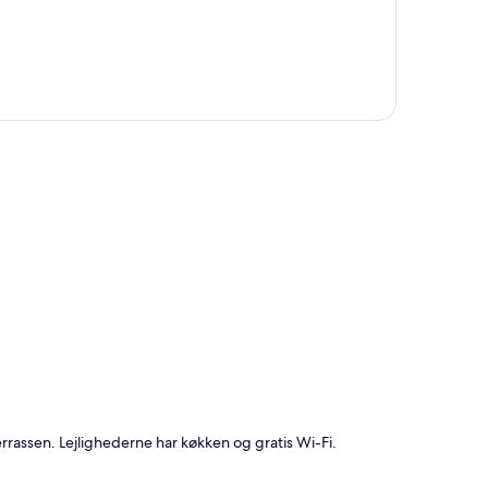
t
ssen. Lejlighederne har køkken og gratis Wi-Fi.