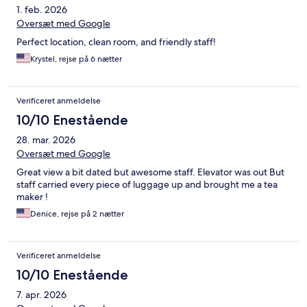
1. feb. 2026
Oversæt med Google
Perfect location, clean room, and friendly staff!
Krystel, rejse på 6 nætter
Verificeret anmeldelse
10/10 Enestående
28. mar. 2026
Oversæt med Google
Great view a bit dated but awesome staff. Elevator was out But
staff carried every piece of luggage up and brought me a tea
maker !
Denice, rejse på 2 nætter
Verificeret anmeldelse
10/10 Enestående
7. apr. 2026