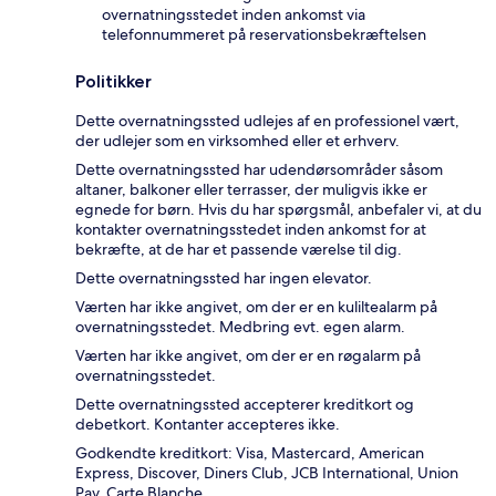
overnatningsstedet inden ankomst via
telefonnummeret på reservationsbekræftelsen
Politikker
Dette overnatningssted udlejes af en professionel vært,
der udlejer som en virksomhed eller et erhverv.
Dette overnatningssted har udendørsområder såsom
altaner, balkoner eller terrasser, der muligvis ikke er
egnede for børn. Hvis du har spørgsmål, anbefaler vi, at du
kontakter overnatningsstedet inden ankomst for at
bekræfte, at de har et passende værelse til dig.
Dette overnatningssted har ingen elevator.
Værten har ikke angivet, om der er en kuliltealarm på
overnatningsstedet. Medbring evt. egen alarm.
Værten har ikke angivet, om der er en røgalarm på
overnatningsstedet.
Dette overnatningssted accepterer kreditkort og
debetkort. Kontanter accepteres ikke.
Godkendte kreditkort: Visa, Mastercard, American
Express, Discover, Diners Club, JCB International, Union
Pay, Carte Blanche