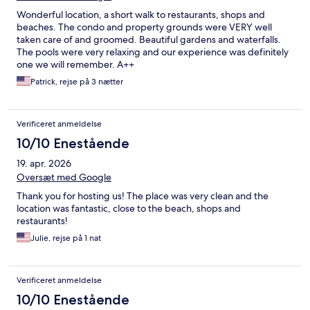
Wonderful location, a short walk to restaurants, shops and
beaches. The condo and property grounds were VERY well
taken care of and groomed. Beautiful gardens and waterfalls.
The pools were very relaxing and our experience was definitely
one we will remember. A++
Patrick, rejse på 3 nætter
Verificeret anmeldelse
10/10 Enestående
19. apr. 2026
Oversæt med Google
Thank you for hosting us! The place was very clean and the
location was fantastic, close to the beach, shops and
restaurants!
Julie, rejse på 1 nat
Verificeret anmeldelse
10/10 Enestående