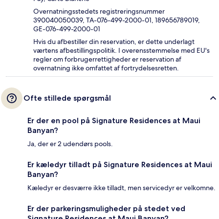
Overnatningsstedets registreringsnummer
390040050039, TA-076-499-2000-01, 189656789019,
GE-076-499-2000-01
Hvis du afbestiller din reservation, er dette underlagt
værtens afbestillingspolitik. I overensstemmelse med EU's
regler om forbrugerrettigheder er reservation af
overnatning ikke omfattet af fortrydelsesretten.
Ofte stillede spørgsmål
Er der en pool på Signature Residences at Maui
Banyan?
Ja, der er 2 udendørs pools.
Er kæledyr tilladt på Signature Residences at Maui
Banyan?
Kæledyr er desværre ikke tilladt, men servicedyr er velkomne.
Er der parkeringsmuligheder på stedet ved
Signature Residences at Maui Banyan?