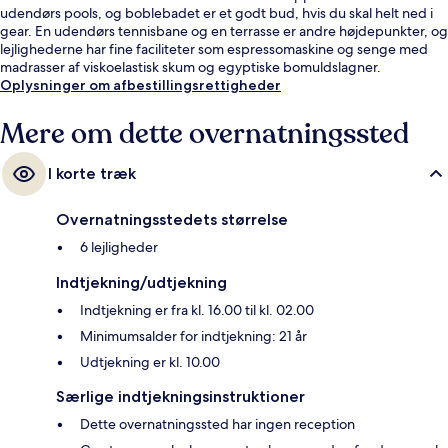
udendørs pools, og boblebadet er et godt bud, hvis du skal helt ned i
gear. En udendørs tennisbane og en terrasse er andre højdepunkter, og
lejlighederne har fine faciliteter som espressomaskine og senge med
madrasser af viskoelastisk skum og egyptiske bomuldslagner.
Oplysninger om afbestillingsrettigheder
Mere om dette overnatningssted
I korte træk
Overnatningsstedets størrelse
6 lejligheder
Indtjekning/udtjekning
Indtjekning er fra kl. 16.00 til kl. 02.00
Minimumsalder for indtjekning: 21 år
Udtjekning er kl. 10.00
Særlige indtjekningsinstruktioner
Dette overnatningssted har ingen reception