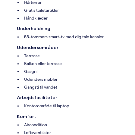
Hårtørrer
Gratis toiletartikler
Håndklæder
Underholdning
55-tommers smart-tv med digitale kanaler
Udendørsområder
Terrasse
Balkon eller terrasse
Gasgrill
Udendørs møbler
Gangsti til vandet
Arbejdsfaciliteter
Kontorområde til laptop
Komfort
Aircondition
Loftsventilator