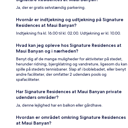
Ja, der er gratis selvstændig parkering.
Hvornår er indtjekning og udtjekning på Signature
Residences at Maui Banyan?
Indtjekning fra kl. 16.00 til kl. 02.00. Udtjekning er kl. 10.00.
Hvad kan jeg opleve hos Signature Residences at
Maui Banyan og i nærheden?
Benyt dig af de mange muligheder for aktiviteter på stedet,
herunder ridning, bjergklatring og vandreture, ligesom du kan
spille på stedets tennisbaner. Slap af i boblebadet, eller benyt
andre faciliteter, der omfatter 2 udendørs pools og
spafaciliteter.
Har Signature Residences at Maui Banyan private
udendørs områder?
Ja, denne lejlighed har en balkon eller gårdhave.
Hvordan er området omkring Signature Residences
at Maui Banyan?