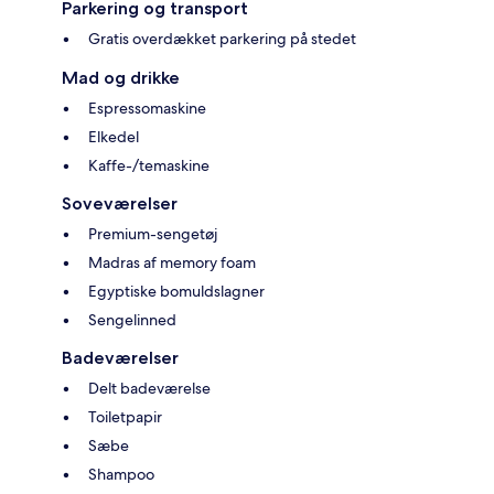
Parkering og transport
Gratis overdækket parkering på stedet
Mad og drikke
Espressomaskine
Elkedel
Kaffe-/temaskine
Soveværelser
Premium-sengetøj
Madras af memory foam
Egyptiske bomuldslagner
Sengelinned
Badeværelser
Delt badeværelse
Toiletpapir
Sæbe
Shampoo