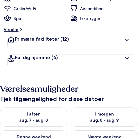
Gratis Wi-Fi
Aircondition
Spa
Ikke-ryger
Vis alle
Primære faciliteter
(12)
Føl dig hjemme
(6)
Værelsesmuligheder
Tjek tilgængelighed for disse datoer
Tjek tilgængelighed for i aften aug. 7 - aug. 8
Tjek tilgængelighed for i morg
I aften
I morgen
aug. 7 - aug. 8
aug. 8 - aug. 9
Tjek tilgængelighed for denne weekend aug. 7 - aug. 9
Tjek tilgængelighed for næste
Denne weekend
Næste weekend