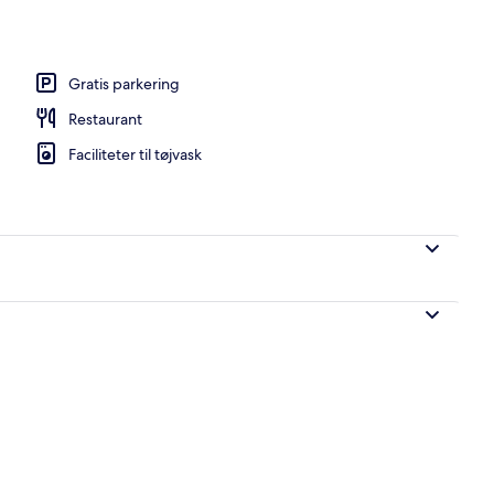
råde
Gratis parkering
Restaurant
Faciliteter til tøjvask