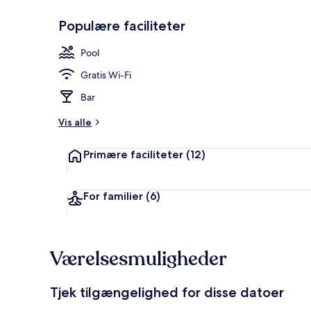
Populære faciliteter
Udendørsom
Pool
Gratis Wi-Fi
Bar
Vis alle
Primære faciliteter
(12)
For familier
(6)
Værelsesmuligheder
Tjek tilgængelighed for disse datoer