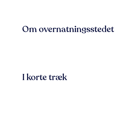
Om overnatningsstedet
I korte træk