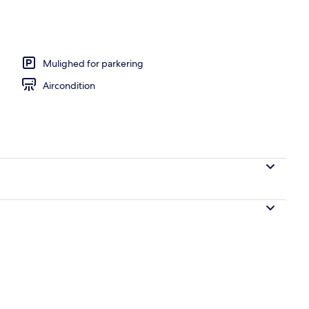
ighed | Opholdsområde
Mulighed for parkering
Aircondition