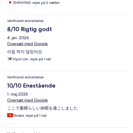
ZHENYING, rejse på 2 nætter
Verificeret anmeldelse
8/10 Rigtig godt
4. jan. 2026
Oversæt med Google
아침 먹지 않았어요
Hyun Lim, rejse på 1 nat
Verificeret anmeldelse
10/10 Enestående
1. maj 2025
Oversæt med Google
ここで素晴らしい休暇を過ごしました
Tanaka, rejse på 1 nat