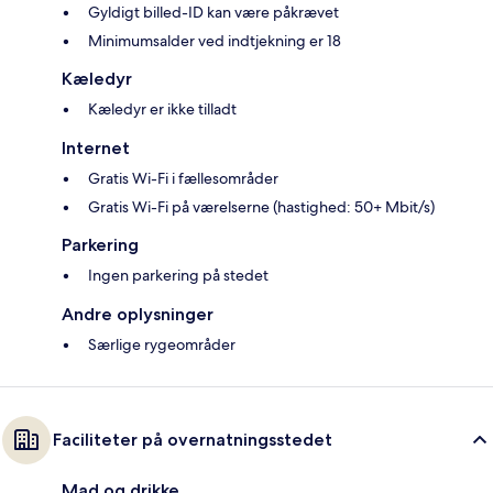
Gyldigt billed-ID kan være påkrævet
Minimumsalder ved indtjekning er 18
Kæledyr
Kæledyr er ikke tilladt
Internet
Gratis Wi-Fi i fællesområder
Gratis Wi-Fi på værelserne (hastighed: 50+ Mbit/s)
Parkering
Ingen parkering på stedet
Andre oplysninger
Særlige rygeområder
Faciliteter på overnatningsstedet
Mad og drikke