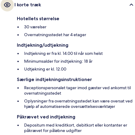
I korte træk
Hotellets størrelse
30 værelser
Overnatningsstedet har 4 etager
Indtjekning/udtjekning
Indtjekning er fra kl. 14.00 til når som helst
Minimumsalder for indtjekning: 18 år
Udtjekning er kl. 12.00
Særlige indtjekningsinstruktioner
Receptionspersonalet tager imod gæster ved ankomst til
overnatningsstedet
Oplysninger fra overnatningsstedet kan være oversat ved
hjælp af automatiserede oversættelsesværktøjer
Påkrævet ved indtjekning
Depositum med kreditkort, debitkort eller kontanter er
påkrævet for påløbne udgifter