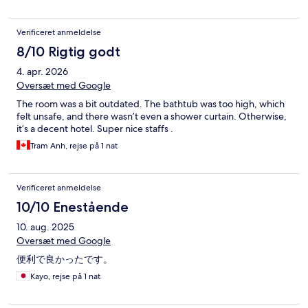
Verificeret anmeldelse
8/10 Rigtig godt
4. apr. 2026
Oversæt med Google
The room was a bit outdated. The bathtub was too high, which
felt unsafe, and there wasn’t even a shower curtain. Otherwise,
it’s a decent hotel. Super nice staffs .
Tram Anh, rejse på 1 nat
Verificeret anmeldelse
10/10 Enestående
10. aug. 2025
Oversæt med Google
便利で良かったです。
Kayo, rejse på 1 nat