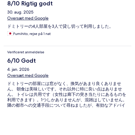
8/10 Rigtig godt
30. aug. 2025
Oversæt med Google
ドミトリーの4人部屋を3人で貸し切って利用しました。
Fumihito, rejse på 1 nat
Verificeret anmeldelse
6/10 Godt
4. jan. 2026
Oversæt med Google
ドミトリーの部屋には窓がなく、換気があまり良くありませ
ん。 朝食は美味しいです。それ以外に特に良い点はありませ
ん。 トイレは共用です（女性は廊下の突き当たりにあるものを
利用できます）。1つしかありませんが、混雑はしていません。
隣の都市への交通手段について尋ねましたが、有効なアドバイ
スはありませんでした。 ただ寝るための場所です。あまり多く
を期待しないほうがいいでしょう