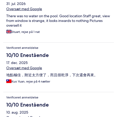
31. jul. 2026
Oversæt med Google
There was no water on the pool. Good location Staff great, view
from window is strange, it looks inwards to nothing Pictures
oversell it
Stuart, rejse på 1 nat
Verificeret anmeldelse
10/10 Enestående
17. dec. 2025
Oversæt med Google
地點極佳，附近太方便了，而且很乾淨，下次還會再來。
Kuo Yuan, rejse på 4 nætter
Verificeret anmeldelse
10/10 Enestående
10. aug. 2025