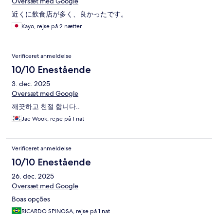
Oversæt med Google
近くに飲食店が多く、良かったです。
Kayo, rejse på 2 nætter
Verificeret anmeldelse
10/10 Enestående
3. dec. 2025
Oversæt med Google
깨끗하고 친절 합니다..
Jae Wook, rejse på 1 nat
Verificeret anmeldelse
10/10 Enestående
26. dec. 2025
Oversæt med Google
Boas opções
RICARDO SPINOSA, rejse på 1 nat