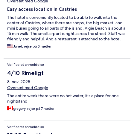
Oversæt med Google
Easy access location in Castries
The hotel is conveniently located to be able to walk into the
center of Castries, where there are shops, the big market, and
mini buses going to all parts of the island. Vigie Beach is about a
15 min walk. The small airport is right across the street. Staff was
friendly and helpful. And a restaurant is attached to the hotel.
Janet, rejse på 3 nætter
Verificeret anmeldelse
4/10 Rimeligt
8. nov. 2025
Oversæt med Google
The entire week there were no hot water, it's a place for one
nightstand
gregory, rejse på 7 nætter
Verificeret anmeldelse