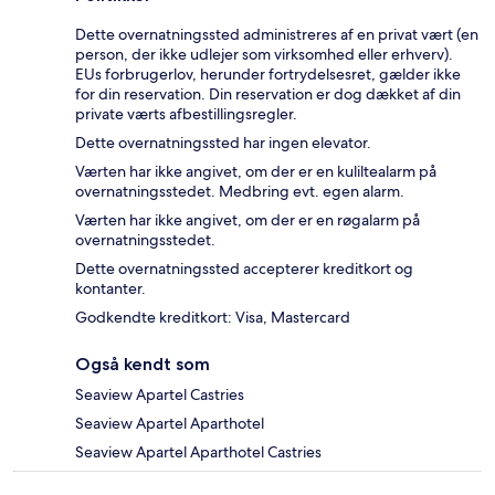
Dette overnatningssted administreres af en privat vært (en
person, der ikke udlejer som virksomhed eller erhverv).
EUs forbrugerlov, herunder fortrydelsesret, gælder ikke
for din reservation. Din reservation er dog dækket af din
private værts afbestillingsregler.
Dette overnatningssted har ingen elevator.
Værten har ikke angivet, om der er en kuliltealarm på
overnatningsstedet. Medbring evt. egen alarm.
Værten har ikke angivet, om der er en røgalarm på
overnatningsstedet.
Dette overnatningssted accepterer kreditkort og
kontanter.
Godkendte kreditkort: Visa, Mastercard
Også kendt som
Seaview Apartel Castries
Seaview Apartel Aparthotel
Seaview Apartel Aparthotel Castries