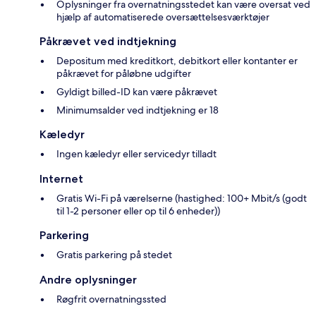
Oplysninger fra overnatningsstedet kan være oversat ved
hjælp af automatiserede oversættelsesværktøjer
Påkrævet ved indtjekning
Depositum med kreditkort, debitkort eller kontanter er
påkrævet for påløbne udgifter
Gyldigt billed-ID kan være påkrævet
Minimumsalder ved indtjekning er 18
Kæledyr
Ingen kæledyr eller servicedyr tilladt
Internet
Gratis Wi-Fi på værelserne (hastighed: 100+ Mbit/s (godt
til 1-2 personer eller op til 6 enheder))
Parkering
Gratis parkering på stedet
Andre oplysninger
Røgfrit overnatningssted