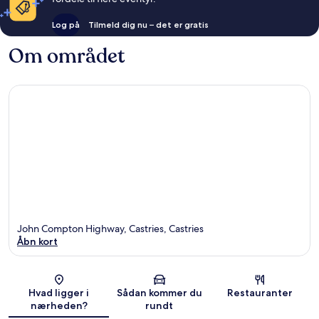
Log på
Tilmeld dig nu – det er gratis
Om området
John Compton Highway, Castries, Castries
Åbn kort
Kort
Hvad ligger i
Sådan kommer du
Restauranter
nærheden?
rundt