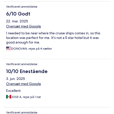
Verificeret anmeldelse
6/10 Godt
22. mar. 2025
Oversæt med Google
I needed to be near where the cruise ships comes in, so this
location was perfect for me. It's not a 5 star hotel but it was
good enough for me.
DONOVAN, rejse på 4 nætter
Verificeret anmeldelse
10/10 Enestående
3. jun. 2025
Oversæt med Google
Excellent
JOSE A, rejse på 1 nat
Verificeret anmeldelse