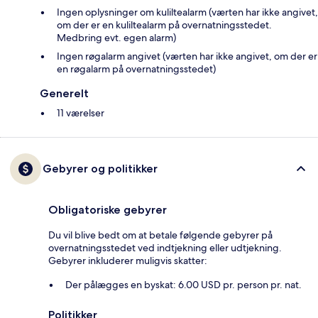
Ingen oplysninger om kuliltealarm (værten har ikke angivet,
om der er en kuliltealarm på overnatningsstedet.
Medbring evt. egen alarm)
Ingen røgalarm angivet (værten har ikke angivet, om der er
en røgalarm på overnatningsstedet)
Generelt
11 værelser
Gebyrer og politikker
Obligatoriske gebyrer
Du vil blive bedt om at betale følgende gebyrer på
overnatningsstedet ved indtjekning eller udtjekning.
Gebyrer inkluderer muligvis skatter:
Der pålægges en byskat: 6.00 USD pr. person pr. nat.
Politikker