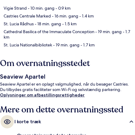
Vigie Strand
- 10 min. gang
- 0.9 km
Castries Centrale Marked
- 16 min. gang
- 1.4 km
St. Lucia Rådhus
- 18 min. gang
- 1.5 km
Cathedral Basilica of the Immaculate Conception
- 19 min. gang
- 1.7
km
St. Lucia Nationalbibliotek
- 19 min. gang
- 1.7 km
Om overnatningsstedet
Seaview Apartel
Seaview Apartel er en oplagt valgmulighed, når du besøger Castries.
Du tilbydes gratis faciliteter som Wi-Fi og selvstændig parkering.
Oplysninger om afbestillingsrettigheder
Mere om dette overnatningssted
I korte træk