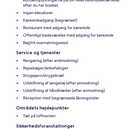
kontaktoplysningerne på din reservationsbekræftelse,
efter du har booket.
Ingen elevatorer
Kørestolsadgang (begrænset)
Restaurant med adgang for kørestole
Offentligt badeværelse med adgang for kørestole
Røgfrit overnatningssted
Service og tjenester
Rengøring (efter andmodning)
Rejsebøger/anbefalinger
Strygejern/strygebræt
Udskiftning af sengetøj (efter anmodning)
Udskiftning af håndklæder (efter anmodning)
Reception med begrænsede åbningstider
Områdets højdepunkter
Tæt på lufthavnen
Sikkerhedsforanstaltninger