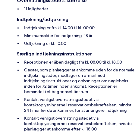
Overnatningsstedets størrelse
11 lejligheder
Indtjekning/udtjekning
Indtjekning er fra kl. 14.00 til kl. 00.00
Minimumsalder for indtjekning: 18 år
Udtjekning er kl. 10.00
Særlige indtjekningsinstruktioner
Receptionen er åben dagligt fra kl. 08.00 til kl. 18.00
Gæster, som planlægger at ankomme uden for de normale
indtjekningstider, modtager en e-mail med
indtjekningsinstruktioner og oplysninger om nøgleboks
inden for 72 timer inden ankomst. Receptionen er
bemandet i et begrænset tidsrum
Kontakt venligst overnatningsstedet via
kontaktoplysningerne i reservationsbekræftelsen, mindst
24 timer før du ankommer, for at arrangere indtjekning
Kontakt venligst overnatningsstedet via
kontaktoplysningerne i reservationsbekræftelsen, hvis du
planlægger at ankomme efter kl. 18.00