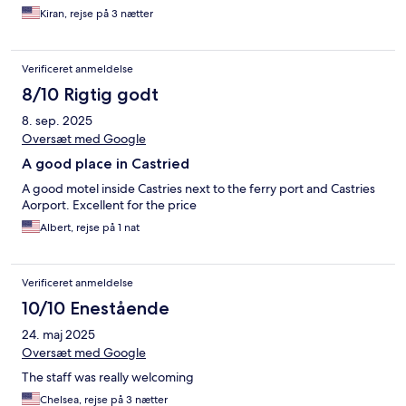
Kiran, rejse på 3 nætter
Verificeret anmeldelse
8/10 Rigtig godt
8. sep. 2025
Oversæt med Google
A good place in Castried
A good motel inside Castries next to the ferry port and Castries
Aorport. Excellent for the price
Albert, rejse på 1 nat
Verificeret anmeldelse
10/10 Enestående
24. maj 2025
Oversæt med Google
The staff was really welcoming
Chelsea, rejse på 3 nætter